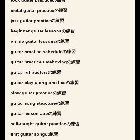
rock guitar practiceの練習
metal guitar practiceの練習
jazz guitar practiceの練習
beginner guitar lessonsの練習
online guitar lessonsの練習
guitar practice scheduleの練習
guitar practice timeboxingの練習
guitar rut bustersの練習
guitar play-along practiceの練習
slow guitar practiceの練習
guitar song structureの練習
guitar lesson appの練習
self-taught guitar practiceの練習
first guitar songの練習