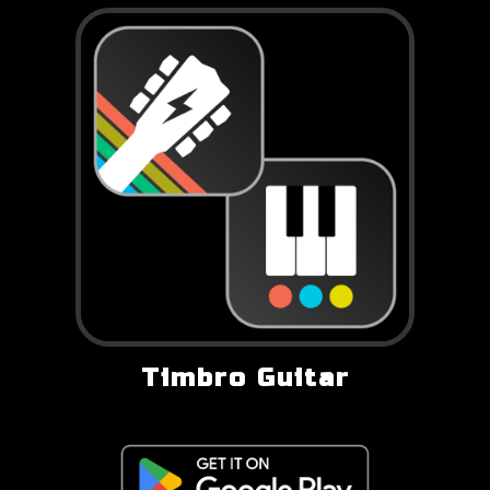
Timbro Guitar