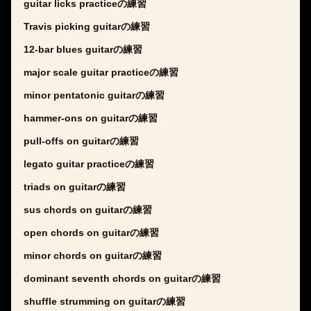
guitar licks practiceの練習
Travis picking guitarの練習
12-bar blues guitarの練習
major scale guitar practiceの練習
minor pentatonic guitarの練習
hammer-ons on guitarの練習
pull-offs on guitarの練習
legato guitar practiceの練習
triads on guitarの練習
sus chords on guitarの練習
open chords on guitarの練習
minor chords on guitarの練習
dominant seventh chords on guitarの練習
shuffle strumming on guitarの練習