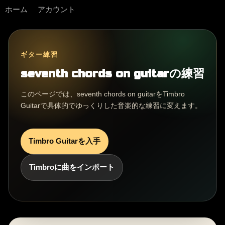
ホーム
アカウント
ギター練習
seventh chords on guitarの練習
このページでは、seventh chords on guitarをTimbro
Guitarで具体的でゆっくりした音楽的な練習に変えます。
Timbro Guitarを入手
Timbroに曲をインポート