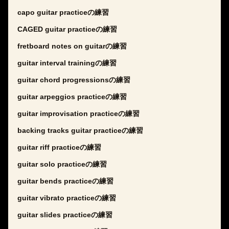
capo guitar practiceの練習
CAGED guitar practiceの練習
fretboard notes on guitarの練習
guitar interval trainingの練習
guitar chord progressionsの練習
guitar arpeggios practiceの練習
guitar improvisation practiceの練習
backing tracks guitar practiceの練習
guitar riff practiceの練習
guitar solo practiceの練習
guitar bends practiceの練習
guitar vibrato practiceの練習
guitar slides practiceの練習