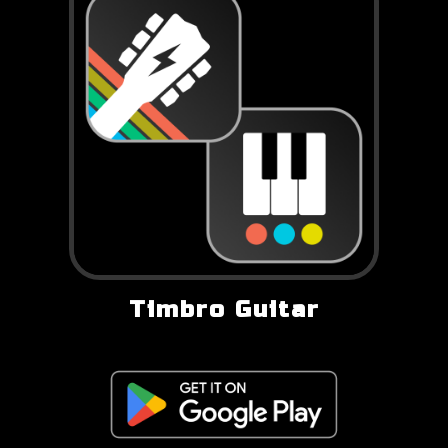
Timbro Guitar