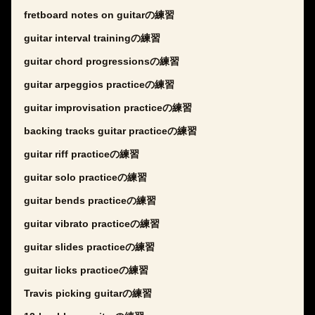
fretboard notes on guitarの練習
guitar interval trainingの練習
guitar chord progressionsの練習
guitar arpeggios practiceの練習
guitar improvisation practiceの練習
backing tracks guitar practiceの練習
guitar riff practiceの練習
guitar solo practiceの練習
guitar bends practiceの練習
guitar vibrato practiceの練習
guitar slides practiceの練習
guitar licks practiceの練習
Travis picking guitarの練習