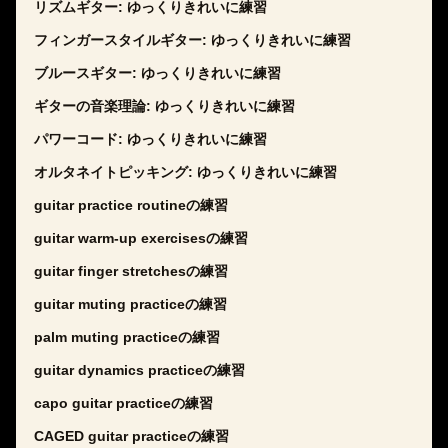
リズムギター: ゆっくりきれいに練習
フィンガースタイルギター: ゆっくりきれいに練習
ブルースギター: ゆっくりきれいに練習
ギターの音楽理論: ゆっくりきれいに練習
パワーコード: ゆっくりきれいに練習
オルタネイトピッキング: ゆっくりきれいに練習
guitar practice routineの練習
guitar warm-up exercisesの練習
guitar finger stretchesの練習
guitar muting practiceの練習
palm muting practiceの練習
guitar dynamics practiceの練習
capo guitar practiceの練習
CAGED guitar practiceの練習