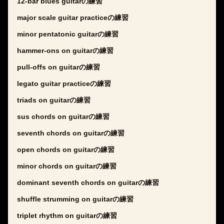
12-bar blues guitarの練習
major scale guitar practiceの練習
minor pentatonic guitarの練習
hammer-ons on guitarの練習
pull-offs on guitarの練習
legato guitar practiceの練習
triads on guitarの練習
sus chords on guitarの練習
seventh chords on guitarの練習
open chords on guitarの練習
minor chords on guitarの練習
dominant seventh chords on guitarの練習
shuffle strumming on guitarの練習
triplet rhythm on guitarの練習