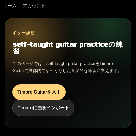
ホーム
アカウント
ギター練習
self-taught guitar practiceの練
習
このページでは、self-taught guitar practiceをTimbro
Guitarで具体的でゆっくりした音楽的な練習に変えます。
Timbro Guitarを入手
Timbroに曲をインポート