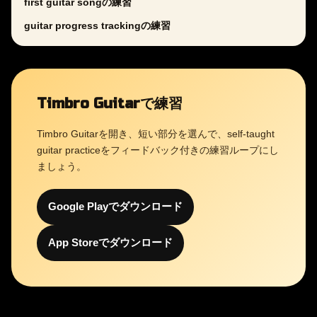
first guitar songの練習
guitar progress trackingの練習
Timbro Guitarで練習
Timbro Guitarを開き、短い部分を選んで、self-taught
guitar practiceをフィードバック付きの練習ループにし
ましょう。
Google Playでダウンロード
App Storeでダウンロード