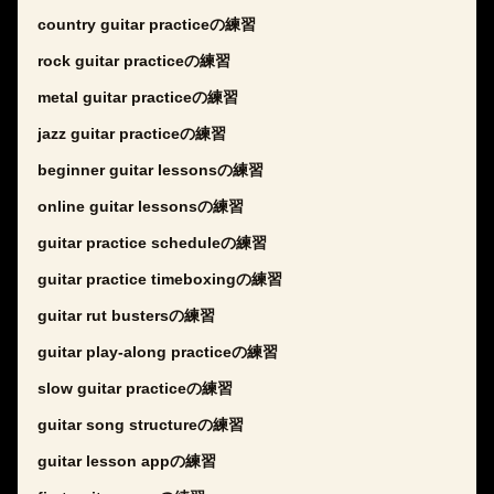
country guitar practiceの練習
rock guitar practiceの練習
metal guitar practiceの練習
jazz guitar practiceの練習
beginner guitar lessonsの練習
online guitar lessonsの練習
guitar practice scheduleの練習
guitar practice timeboxingの練習
guitar rut bustersの練習
guitar play-along practiceの練習
slow guitar practiceの練習
guitar song structureの練習
guitar lesson appの練習