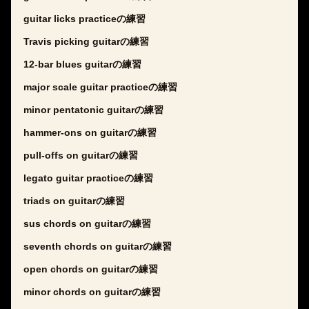
guitar licks practiceの練習
Travis picking guitarの練習
12-bar blues guitarの練習
major scale guitar practiceの練習
minor pentatonic guitarの練習
hammer-ons on guitarの練習
pull-offs on guitarの練習
legato guitar practiceの練習
triads on guitarの練習
sus chords on guitarの練習
seventh chords on guitarの練習
open chords on guitarの練習
minor chords on guitarの練習