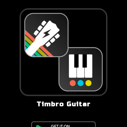
Timbro Guitar