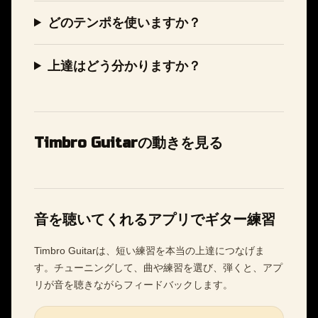
どのテンポを使いますか？
上達はどう分かりますか？
Timbro Guitarの動きを見る
音を聴いてくれるアプリでギター練習
Timbro Guitarは、短い練習を本当の上達につなげま
す。チューニングして、曲や練習を選び、弾くと、アプ
リが音を聴きながらフィードバックします。