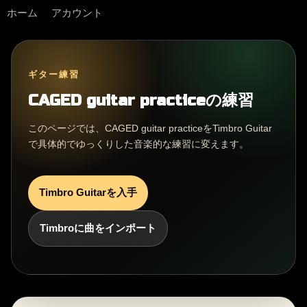
ホーム
アカウント
ギター練習
CAGED guitar practiceの練習
このページでは、CAGED guitar practiceをTimbro Guitar
で具体的でゆっくりした音楽的な練習に変えます。
Timbro Guitarを入手
Timbroに曲をインポート