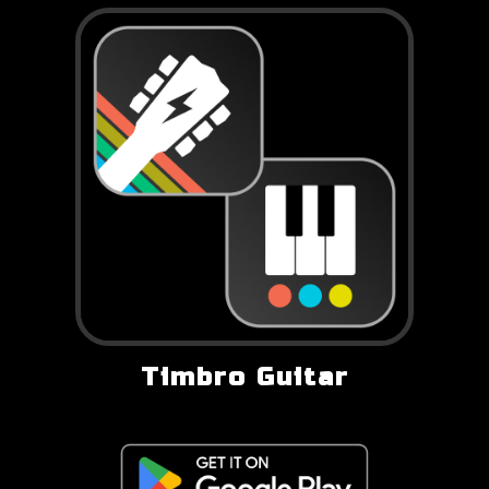
Timbro Guitar