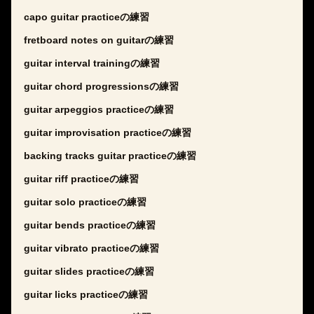
capo guitar practiceの練習
fretboard notes on guitarの練習
guitar interval trainingの練習
guitar chord progressionsの練習
guitar arpeggios practiceの練習
guitar improvisation practiceの練習
backing tracks guitar practiceの練習
guitar riff practiceの練習
guitar solo practiceの練習
guitar bends practiceの練習
guitar vibrato practiceの練習
guitar slides practiceの練習
guitar licks practiceの練習