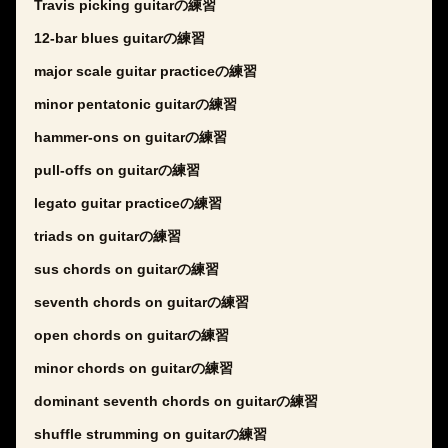
Travis picking guitarの練習
12-bar blues guitarの練習
major scale guitar practiceの練習
minor pentatonic guitarの練習
hammer-ons on guitarの練習
pull-offs on guitarの練習
legato guitar practiceの練習
triads on guitarの練習
sus chords on guitarの練習
seventh chords on guitarの練習
open chords on guitarの練習
minor chords on guitarの練習
dominant seventh chords on guitarの練習
shuffle strumming on guitarの練習