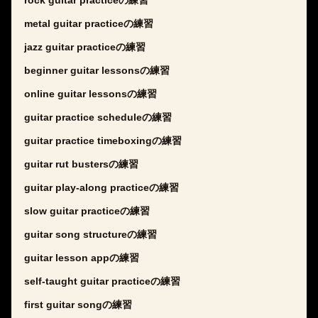
rock guitar practiceの練習
metal guitar practiceの練習
jazz guitar practiceの練習
beginner guitar lessonsの練習
online guitar lessonsの練習
guitar practice scheduleの練習
guitar practice timeboxingの練習
guitar rut bustersの練習
guitar play-along practiceの練習
slow guitar practiceの練習
guitar song structureの練習
guitar lesson appの練習
self-taught guitar practiceの練習
first guitar songの練習