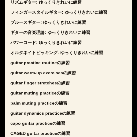
リズムギター: ゆっくりきれいに練習
フィンガースタイルギター: ゆっくりきれいに練習
ブルースギター: ゆっくりきれいに練習
ギターの音楽理論: ゆっくりきれいに練習
パワーコード: ゆっくりきれいに練習
オルタネイトピッキング: ゆっくりきれいに練習
guitar practice routineの練習
guitar warm-up exercisesの練習
guitar finger stretchesの練習
guitar muting practiceの練習
palm muting practiceの練習
guitar dynamics practiceの練習
capo guitar practiceの練習
CAGED guitar practiceの練習