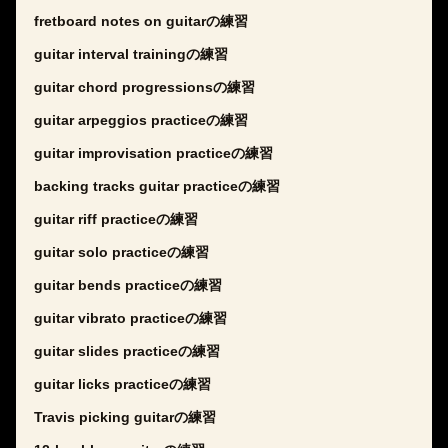
fretboard notes on guitarの練習
guitar interval trainingの練習
guitar chord progressionsの練習
guitar arpeggios practiceの練習
guitar improvisation practiceの練習
backing tracks guitar practiceの練習
guitar riff practiceの練習
guitar solo practiceの練習
guitar bends practiceの練習
guitar vibrato practiceの練習
guitar slides practiceの練習
guitar licks practiceの練習
Travis picking guitarの練習