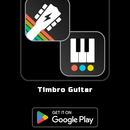
Timbro Guitar