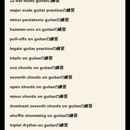
12-bar blues guitarの練習
major scale guitar practiceの練習
minor pentatonic guitarの練習
hammer-ons on guitarの練習
pull-offs on guitarの練習
legato guitar practiceの練習
triads on guitarの練習
sus chords on guitarの練習
seventh chords on guitarの練習
open chords on guitarの練習
minor chords on guitarの練習
dominant seventh chords on guitarの練習
shuffle strumming on guitarの練習
triplet rhythm on guitarの練習