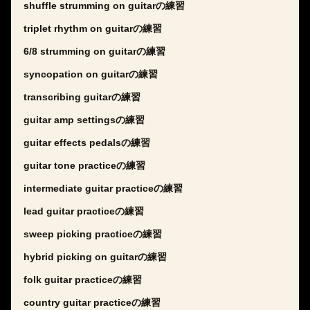
shuffle strumming on guitarの練習
triplet rhythm on guitarの練習
6/8 strumming on guitarの練習
syncopation on guitarの練習
transcribing guitarの練習
guitar amp settingsの練習
guitar effects pedalsの練習
guitar tone practiceの練習
intermediate guitar practiceの練習
lead guitar practiceの練習
sweep picking practiceの練習
hybrid picking on guitarの練習
folk guitar practiceの練習
country guitar practiceの練習