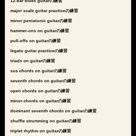
12-bar blues guitarの練習
major scale guitar practiceの練習
minor pentatonic guitarの練習
hammer-ons on guitarの練習
pull-offs on guitarの練習
legato guitar practiceの練習
triads on guitarの練習
sus chords on guitarの練習
seventh chords on guitarの練習
open chords on guitarの練習
minor chords on guitarの練習
dominant seventh chords on guitarの練習
shuffle strumming on guitarの練習
triplet rhythm on guitarの練習