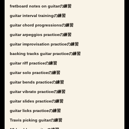
fretboard notes on guitarの練習
guitar interval trainingの練習
guitar chord progressionsの練習
guitar arpeggios practiceの練習
guitar improvisation practiceの練習
backing tracks guitar practiceの練習
guitar riff practiceの練習
guitar solo practiceの練習
guitar bends practiceの練習
guitar vibrato practiceの練習
guitar slides practiceの練習
guitar licks practiceの練習
Travis picking guitarの練習