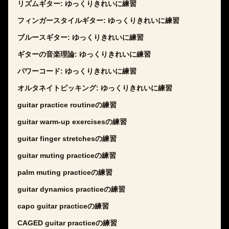
リズムギター: ゆっくりきれいに練習
フィンガースタイルギター: ゆっくりきれいに練習
ブルースギター: ゆっくりきれいに練習
ギターの音楽理論: ゆっくりきれいに練習
パワーコード: ゆっくりきれいに練習
オルタネイトピッキング: ゆっくりきれいに練習
guitar practice routineの練習
guitar warm-up exercisesの練習
guitar finger stretchesの練習
guitar muting practiceの練習
palm muting practiceの練習
guitar dynamics practiceの練習
capo guitar practiceの練習
CAGED guitar practiceの練習