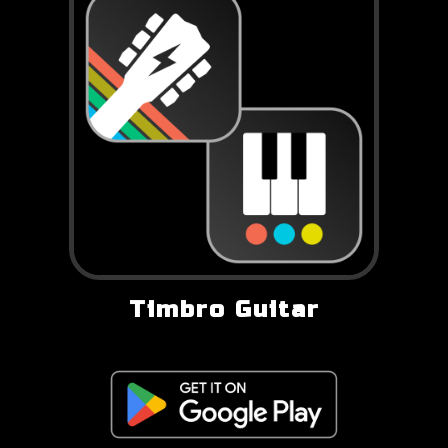
Timbro Guitar