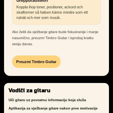
Greppbrädsteori
Koppla ihop toner, positioner, ackord och
skalformer så halsen känns mindre som ett
rutnät och mer som musik.
Ako želiš da vježbanje gitare bude fokusiranije i manje
nasumično, preuzmi Timbro Guitar i isprobaj kratku
sesiju danas.
Preuzmi Timbro Guitar
Vodiči za gitaru
Uči gitaru uz povratnu informaciju koja sluša
Aplikacija za vježbanje gitare nakon prve motivacije