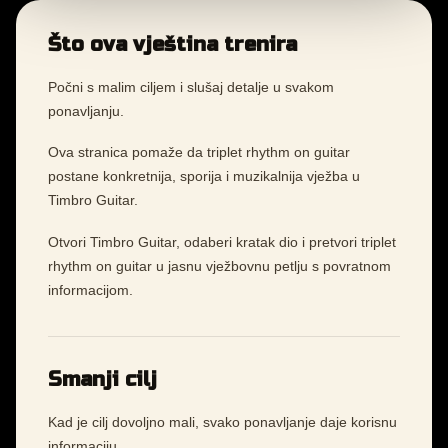
Što ova vještina trenira
Počni s malim ciljem i slušaj detalje u svakom
ponavljanju.
Ova stranica pomaže da triplet rhythm on guitar
postane konkretnija, sporija i muzikalnija vježba u
Timbro Guitar.
Otvori Timbro Guitar, odaberi kratak dio i pretvori triplet
rhythm on guitar u jasnu vježbovnu petlju s povratnom
informacijom.
Smanji cilj
Kad je cilj dovoljno mali, svako ponavljanje daje korisnu
informaciju.