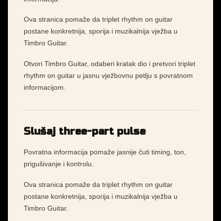
Ova stranica pomaže da triplet rhythm on guitar
postane konkretnija, sporija i muzikalnija vježba u
Timbro Guitar.
Otvori Timbro Guitar, odaberi kratak dio i pretvori triplet
rhythm on guitar u jasnu vježbovnu petlju s povratnom
informacijom.
Slušaj three-part pulse
Povratna informacija pomaže jasnije čuti timing, ton,
prigušivanje i kontrolu.
Ova stranica pomaže da triplet rhythm on guitar
postane konkretnija, sporija i muzikalnija vježba u
Timbro Guitar.