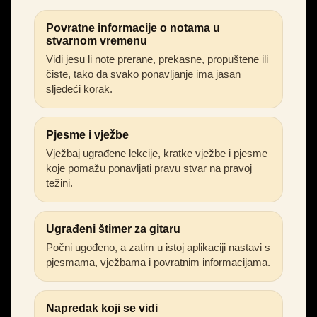
Povratne informacije o notama u
stvarnom vremenu
Vidi jesu li note prerane, prekasne, propuštene ili
čiste, tako da svako ponavljanje ima jasan
sljedeći korak.
Pjesme i vježbe
Vježbaj ugrađene lekcije, kratke vježbe i pjesme
koje pomažu ponavljati pravu stvar na pravoj
težini.
Ugrađeni štimer za gitaru
Počni ugođeno, a zatim u istoj aplikaciji nastavi s
pjesmama, vježbama i povratnim informacijama.
Napredak koji se vidi