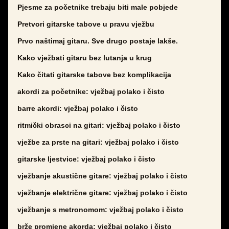
Pjesme za početnike trebaju biti male pobjede
Pretvori gitarske tabove u pravu vježbu
Prvo naštimaj gitaru. Sve drugo postaje lakše.
Kako vježbati gitaru bez lutanja u krug
Kako čitati gitarske tabove bez komplikacija
akordi za početnike: vježbaj polako i čisto
barre akordi: vježbaj polako i čisto
ritmički obrasci na gitari: vježbaj polako i čisto
vježbe za prste na gitari: vježbaj polako i čisto
gitarske ljestvice: vježbaj polako i čisto
vježbanje akustične gitare: vježbaj polako i čisto
vježbanje električne gitare: vježbaj polako i čisto
vježbanje s metronomom: vježbaj polako i čisto
brže promjene akorda: vježbaj polako i čisto