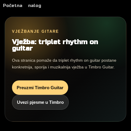
Početna
nalog
VJEŽBANJE GITARE
Vježba: triplet rhythm on
guitar
Ova stranica pomaže da triplet rhythm on guitar postane
konkretnija, sporija i muzikalnija vježba u Timbro Guitar.
Preuzmi Timbro Guitar
Uvezi pjesme u Timbro