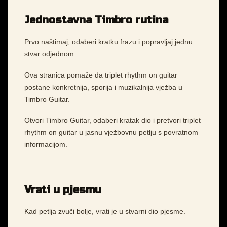
Jednostavna Timbro rutina
Prvo naštimaj, odaberi kratku frazu i popravljaj jednu
stvar odjednom.
Ova stranica pomaže da triplet rhythm on guitar
postane konkretnija, sporija i muzikalnija vježba u
Timbro Guitar.
Otvori Timbro Guitar, odaberi kratak dio i pretvori triplet
rhythm on guitar u jasnu vježbovnu petlju s povratnom
informacijom.
Vrati u pjesmu
Kad petlja zvuči bolje, vrati je u stvarni dio pjesme.