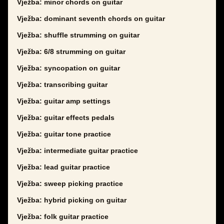
Vježba: minor chords on guitar
Vježba: dominant seventh chords on guitar
Vježba: shuffle strumming on guitar
Vježba: 6/8 strumming on guitar
Vježba: syncopation on guitar
Vježba: transcribing guitar
Vježba: guitar amp settings
Vježba: guitar effects pedals
Vježba: guitar tone practice
Vježba: intermediate guitar practice
Vježba: lead guitar practice
Vježba: sweep picking practice
Vježba: hybrid picking on guitar
Vježba: folk guitar practice