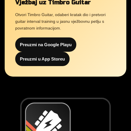
Vježbaj uz Timbro Guitar
Otvori Timbro Guitar, odaberi kratak dio i pretvori
guitar interval training u jasnu vježbovnu petlju s
povratnom informacijom.
Preuzmi na Google Playu
Preuzmi u App Storeu