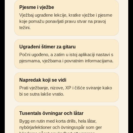
Pjesme i vježbe
Vježbaj ugrađene lekcije, kratke vježbe i pjesme
koje pomažu ponavljati pravu stvar na pravoj
težini.
Ugrađeni štimer za gitaru
Počni ugođeno, a zatim u istoj aplikaciji nastavi s
pjesmama, vježbama i povratnim informacijama.
Napredak koji se vidi
Prati vježbanje, nizove, XP i čišće sviranje kako
bi se sutra lakše vratio.
Tusentals övningar och låtar
Bygg en rutin med korta drills, hela låtar,
nybörjarlektioner och övningsspår som ger