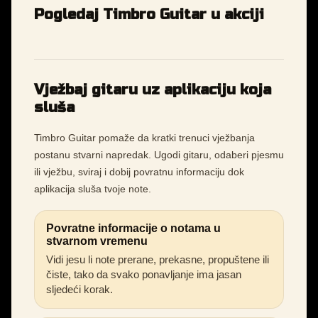
Pogledaj Timbro Guitar u akciji
Vježbaj gitaru uz aplikaciju koja
sluša
Timbro Guitar pomaže da kratki trenuci vježbanja
postanu stvarni napredak. Ugodi gitaru, odaberi pjesmu
ili vježbu, sviraj i dobij povratnu informaciju dok
aplikacija sluša tvoje note.
Povratne informacije o notama u
stvarnom vremenu
Vidi jesu li note prerane, prekasne, propuštene ili
čiste, tako da svako ponavljanje ima jasan
sljedeći korak.