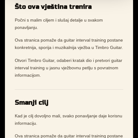
Što ova vještina trenira
Počni s malim ciljem i slušaj detalje u svakom
ponavljanju.
Ova stranica pomaže da guitar interval training postane
konkretnija, sporija i muzikalnija vježba u Timbro Guitar.
Otvori Timbro Guitar, odaberi kratak dio i pretvori guitar
interval training u jasnu vježbovnu petlju s povratnom
informacijom.
Smanji cilj
Kad je cilj dovoljno mali, svako ponavljanje daje korisnu
informaciju.
Ova stranica pomaže da guitar interval training postane