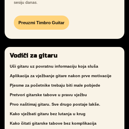
sesiju danas.
Preuzmi Timbro Guitar
Vodiči za gitaru
Uči gitaru uz povratnu informaciju koja sluša
Aplikacija za vježbanje gitare nakon prve motivacije
Pjesme za početnike trebaju biti male pobjede
Pretvori gitarske tabove u pravu vježbu
Prvo naštimaj gitaru. Sve drugo postaje lakše.
Kako vježbati gitaru bez lutanja u krug
Kako čitati gitarske tabove bez komplikacija