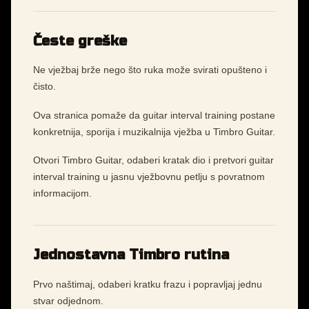
Česte greške
Ne vježbaj brže nego što ruka može svirati opušteno i
čisto.
Ova stranica pomaže da guitar interval training postane
konkretnija, sporija i muzikalnija vježba u Timbro Guitar.
Otvori Timbro Guitar, odaberi kratak dio i pretvori guitar
interval training u jasnu vježbovnu petlju s povratnom
informacijom.
Jednostavna Timbro rutina
Prvo naštimaj, odaberi kratku frazu i popravljaj jednu
stvar odjednom.