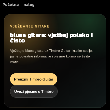
Početna
nalog
VJEŽBANJE GITARE
blues gitara: vježbaj polako i
čisto
Vježbajte blues gitara uz Timbro Guitar: kratke sesije,
jasne povratne informacije i pjesme kojima se želite
vratiti.
Preuzmi Timbro Guitar
Uvezi pjesme u Timbro