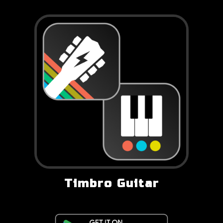
Timbro Guitar