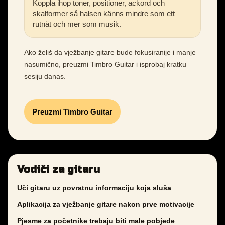
Koppla ihop toner, positioner, ackord och
skalformer så halsen känns mindre som ett
rutnät och mer som musik.
Ako želiš da vježbanje gitare bude fokusiranije i manje
nasumično, preuzmi Timbro Guitar i isprobaj kratku
sesiju danas.
Preuzmi Timbro Guitar
Vodiči za gitaru
Uči gitaru uz povratnu informaciju koja sluša
Aplikacija za vježbanje gitare nakon prve motivacije
Pjesme za početnike trebaju biti male pobjede