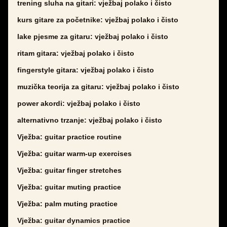
trening sluha na gitari: vježbaj polako i čisto
kurs gitare za početnike: vježbaj polako i čisto
lake pjesme za gitaru: vježbaj polako i čisto
ritam gitara: vježbaj polako i čisto
fingerstyle gitara: vježbaj polako i čisto
muzička teorija za gitaru: vježbaj polako i čisto
power akordi: vježbaj polako i čisto
alternativno trzanje: vježbaj polako i čisto
Vježba: guitar practice routine
Vježba: guitar warm-up exercises
Vježba: guitar finger stretches
Vježba: guitar muting practice
Vježba: palm muting practice
Vježba: guitar dynamics practice