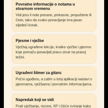
Povratne informacije o notama u
stvarnom vremenu
Vidi jesu li note prerane, prekasne, propuštene ili
čiste, tako da svako ponavljanje ima jasan
sljedeći korak.
Pjesme i vježbe
Vježbaj ugrađene lekcije, kratke vježbe i pjesme
koje pomažu ponavljati pravu stvar na pravoj
težini.
Ugrađeni štimer za gitaru
Počni ugođeno, a zatim u istoj aplikaciji nastavi s
pjesmama, vježbama i povratnim informacijama.
Napredak koji se vidi
Prati vježbanje, nizove, XP i čišće sviranje kako