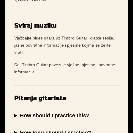
Sviraj muziku
Vježbajte blues gitara uz Timbro Guitar: kratke sesije,
jasne povratne informacije i pjesme kojima se želite
vratiti.
Da. Timbro Guitar povezuje vježbe, pjesme i povratne
informacije.
Pitanja gitarista
How should I practice this?
How long should I practice?