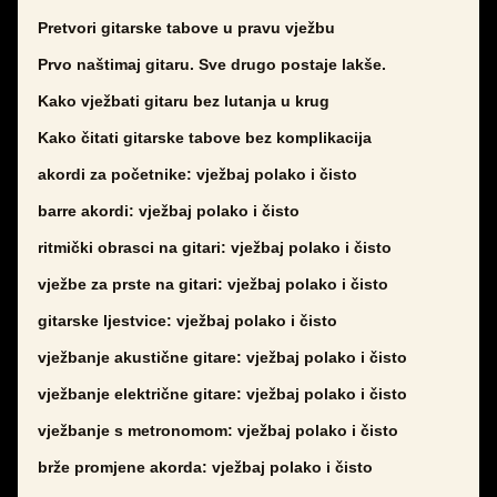
Pretvori gitarske tabove u pravu vježbu
Prvo naštimaj gitaru. Sve drugo postaje lakše.
Kako vježbati gitaru bez lutanja u krug
Kako čitati gitarske tabove bez komplikacija
akordi za početnike: vježbaj polako i čisto
barre akordi: vježbaj polako i čisto
ritmički obrasci na gitari: vježbaj polako i čisto
vježbe za prste na gitari: vježbaj polako i čisto
gitarske ljestvice: vježbaj polako i čisto
vježbanje akustične gitare: vježbaj polako i čisto
vježbanje električne gitare: vježbaj polako i čisto
vježbanje s metronomom: vježbaj polako i čisto
brže promjene akorda: vježbaj polako i čisto