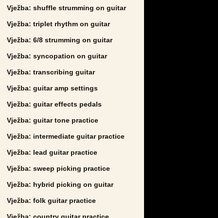
Vježba: shuffle strumming on guitar
Vježba: triplet rhythm on guitar
Vježba: 6/8 strumming on guitar
Vježba: syncopation on guitar
Vježba: transcribing guitar
Vježba: guitar amp settings
Vježba: guitar effects pedals
Vježba: guitar tone practice
Vježba: intermediate guitar practice
Vježba: lead guitar practice
Vježba: sweep picking practice
Vježba: hybrid picking on guitar
Vježba: folk guitar practice
Vježba: country guitar practice