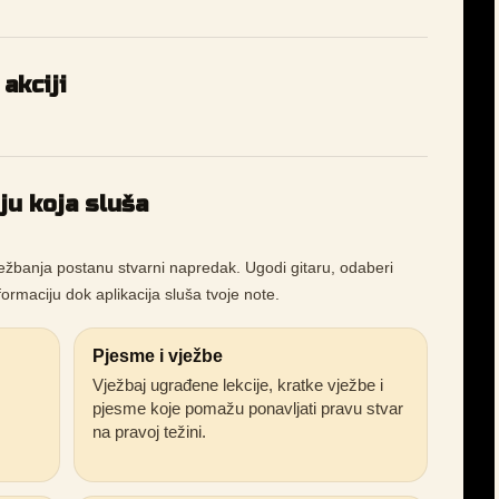
akciji
iju koja sluša
ežbanja postanu stvarni napredak. Ugodi gitaru, odaberi
nformaciju dok aplikacija sluša tvoje note.
Pjesme i vježbe
Vježbaj ugrađene lekcije, kratke vježbe i
pjesme koje pomažu ponavljati pravu stvar
na pravoj težini.