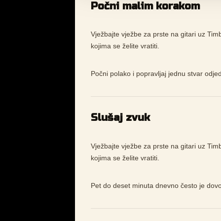
Počni malim korakom
Vježbajte vježbe za prste na gitari uz Tim
kojima se želite vratiti.
Počni polako i popravljaj jednu stvar odj
Slušaj zvuk
Vježbajte vježbe za prste na gitari uz Tim
kojima se želite vratiti.
Pet do deset minuta dnevno često je dovo