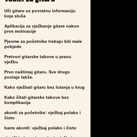
Uči gitaru uz povratnu informaciju
koja sluša
Aplikacija za vježbanje gitare nakon
prve motivacije
Pjesme za početnike trebaju biti male
pobjede
Pretvori gitarske tabove u pravu
vježbu
Prvo naštimaj gitaru. Sve drugo
postaje lakše.
Kako vježbati gitaru bez lutanja u krug
Kako čitati gitarske tabove bez
komplikacija
akordi za početnike: vježbaj polako i
čisto
barre akordi: vježbaj polako i čisto