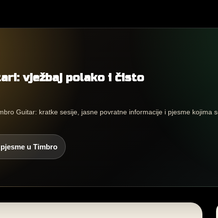
ari: vježbaj polako i čisto
mbro Guitar: kratke sesije, jasne povratne informacije i pjesme kojima se 
 pjesme u Timbro