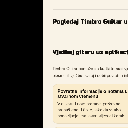
Pogledaj Timbro Guitar u 
Vježbaj gitaru uz aplikac
Timbro Guitar pomaže da kratki trenuci vj
pjesmu ili vježbu, sviraj i dobij povratnu i
Povratne informacije o notama u
stvarnom vremenu
Vidi jesu li note prerane, prekasne,
propuštene ili čiste, tako da svako
ponavljanje ima jasan sljedeći korak.