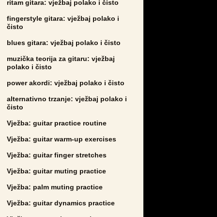
ritam gitara: vježbaj polako i čisto
fingerstyle gitara: vježbaj polako i
čisto
blues gitara: vježbaj polako i čisto
muzička teorija za gitaru: vježbaj
polako i čisto
power akordi: vježbaj polako i čisto
alternativno trzanje: vježbaj polako i
čisto
Vježba: guitar practice routine
Vježba: guitar warm-up exercises
Vježba: guitar finger stretches
Vježba: guitar muting practice
Vježba: palm muting practice
Vježba: guitar dynamics practice