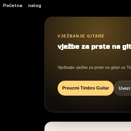
Početna
nalog
VJEŽBANJE GITARE
vježbe za prste na git
Vježbajte vježbe za prste na gitari uz Ti
Preuzmi Timbro Guitar
Uvezi