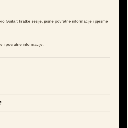
bro Guitar: kratke sesije, jasne povratne informacije i pjesme
 i povratne informacije.
?