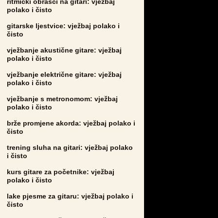
ritmički obrasci na gitari: vježbaj
polako i čisto
gitarske ljestvice: vježbaj polako i
čisto
vježbanje akustične gitare: vježbaj
polako i čisto
vježbanje električne gitare: vježbaj
polako i čisto
vježbanje s metronomom: vježbaj
polako i čisto
brže promjene akorda: vježbaj polako i
čisto
trening sluha na gitari: vježbaj polako
i čisto
kurs gitare za početnike: vježbaj
polako i čisto
lake pjesme za gitaru: vježbaj polako i
čisto