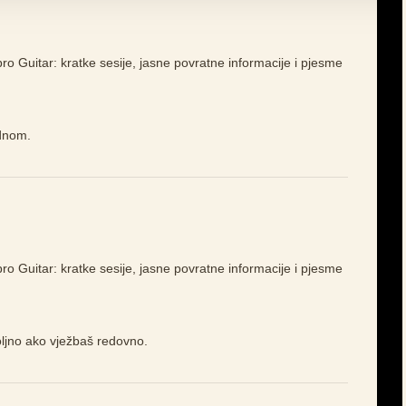
bro Guitar: kratke sesije, jasne povratne informacije i pjesme
ednom.
bro Guitar: kratke sesije, jasne povratne informacije i pjesme
ljno ako vježbaš redovno.