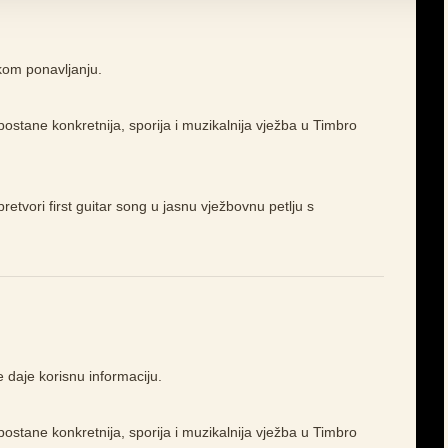
akom ponavljanju.
ostane konkretnija, sporija i muzikalnija vježba u Timbro
pretvori first guitar song u jasnu vježbovnu petlju s
e daje korisnu informaciju.
ostane konkretnija, sporija i muzikalnija vježba u Timbro