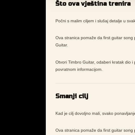
Što ova vještina trenira
Počni s malim ciljem i slušaj detalje u sv
Ova stranica pomaže da first guitar song p
Guitar.
Otvori Timbro Guitar, odaberi kratak dio i 
povratnom informacijom.
Smanji cilj
Kad je cilj dovoljno mali, svako ponavljanj
Ova stranica pomaže da first guitar song p