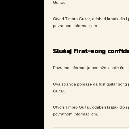
Guitar.
Otvori Timbro Guitar, odaberi kratak dio i 
povratnom informacijom.
Slušaj first-song confid
Povratna informacija pomaže jasnije čuti ti
Ova stranica pomaže da first guitar song p
Guitar.
Otvori Timbro Guitar, odaberi kratak dio i 
povratnom informacijom.