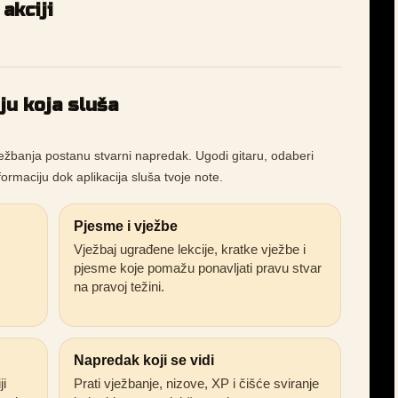
akciji
iju koja sluša
ežbanja postanu stvarni napredak. Ugodi gitaru, odaberi
nformaciju dok aplikacija sluša tvoje note.
Pjesme i vježbe
Vježbaj ugrađene lekcije, kratke vježbe i
pjesme koje pomažu ponavljati pravu stvar
na pravoj težini.
Napredak koji se vidi
ji
Prati vježbanje, nizove, XP i čišće sviranje