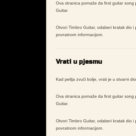
Ova stranica pomaže da first guitar song p
Guitar.
Otvori Timbro Guitar, odaberi kratak dio i 
povratnom informacijom.
Vrati u pjesmu
Kad petlja zvuči bolje, vrati je u stvarni d
Ova stranica pomaže da first guitar song p
Guitar.
Otvori Timbro Guitar, odaberi kratak dio i 
povratnom informacijom.