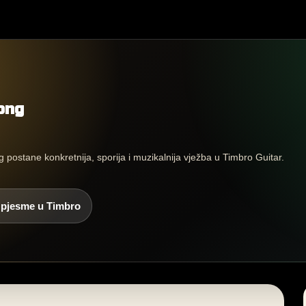
song
 postane konkretnija, sporija i muzikalnija vježba u Timbro Guitar.
 pjesme u Timbro