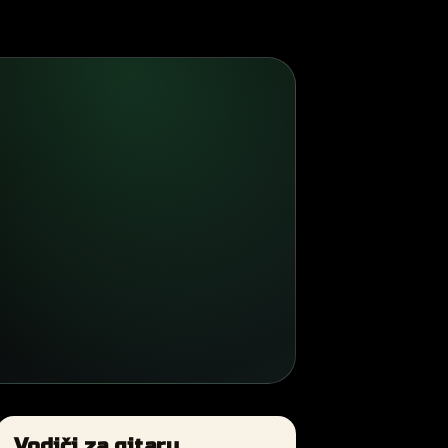
Vodiči za gitaru