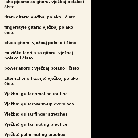
lake pjesme za gitaru: vježbaj polako i
čisto
ritam gitara: vježbaj polako i čisto
fingerstyle gitara: vježbaj polako i
čisto
blues gitara: vježbaj polako i čisto
muzička teorija za gitaru: vježbaj
polako i čisto
power akordi: vježbaj polako i čisto
alternativno trzanje: vježbaj polako i
čisto
Vježba: guitar practice routine
Vježba: guitar warm-up exercises
Vježba: guitar finger stretches
Vježba: guitar muting practice
Vježba: palm muting practice