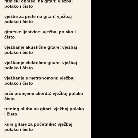
ritmički obrasci na gitari: vježbaj
polako i čisto
vježbe za prste na gitari: vježbaj
polako i čisto
gitarske ljestvice: vježbaj polako i
čisto
vježbanje akustične gitare: vježbaj
polako i čisto
vježbanje električne gitare: vježbaj
polako i čisto
vježbanje s metronomom: vježbaj
polako i čisto
brže promjene akorda: vježbaj polako i
čisto
trening sluha na gitari: vježbaj polako
i čisto
kurs gitare za početnike: vježbaj
polako i čisto