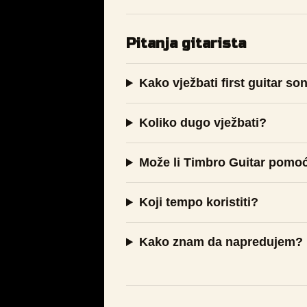
Pitanja gitarista
Kako vježbati first guitar so
Koliko dugo vježbati?
Može li Timbro Guitar pomo
Koji tempo koristiti?
Kako znam da napredujem?