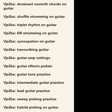
Vježba: dominant seventh chords on
guitar
Vježba: shuffle strumming on guitar
Vježba: triplet rhythm on guitar
Vježba: 6/8 strumming on guitar
Vježba: syncopation on guitar
Vježba: transcribing guitar
Vježba: guitar amp settings
Vježba: guitar effects pedals
Vježba: guitar tone practice
Vježba: intermediate guitar practice
Vježba: lead guitar practice
Vježba: sweep picking practice
Vježba: hybrid picking on guitar