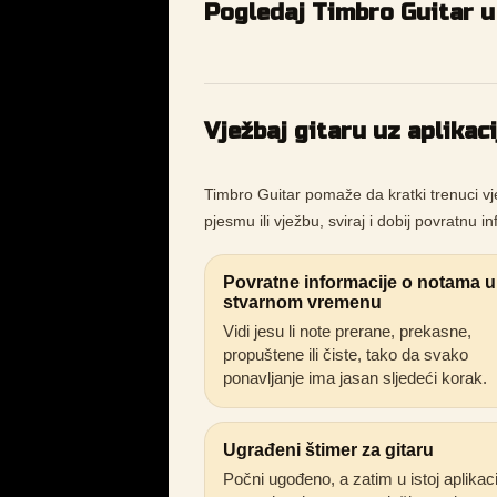
Pogledaj Timbro Guitar u 
Vježbaj gitaru uz aplikac
Timbro Guitar pomaže da kratki trenuci vj
pjesmu ili vježbu, sviraj i dobij povratnu i
Povratne informacije o notama u
stvarnom vremenu
Vidi jesu li note prerane, prekasne,
propuštene ili čiste, tako da svako
ponavljanje ima jasan sljedeći korak.
Ugrađeni štimer za gitaru
Počni ugođeno, a zatim u istoj aplikaci