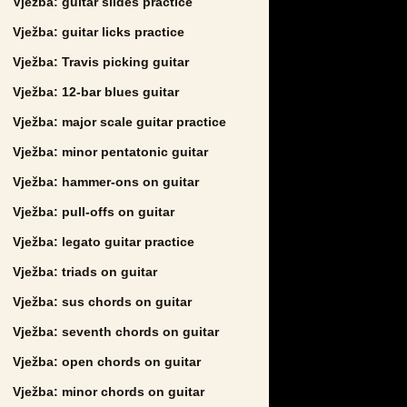
Vježba: guitar slides practice
Vježba: guitar licks practice
Vježba: Travis picking guitar
Vježba: 12-bar blues guitar
Vježba: major scale guitar practice
Vježba: minor pentatonic guitar
Vježba: hammer-ons on guitar
Vježba: pull-offs on guitar
Vježba: legato guitar practice
Vježba: triads on guitar
Vježba: sus chords on guitar
Vježba: seventh chords on guitar
Vježba: open chords on guitar
Vježba: minor chords on guitar