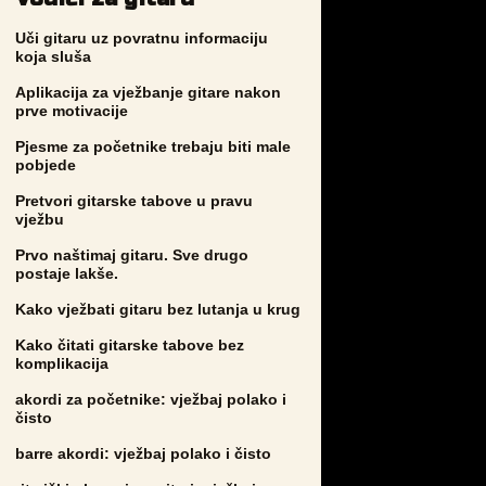
Uči gitaru uz povratnu informaciju
koja sluša
Aplikacija za vježbanje gitare nakon
prve motivacije
Pjesme za početnike trebaju biti male
pobjede
Pretvori gitarske tabove u pravu
vježbu
Prvo naštimaj gitaru. Sve drugo
postaje lakše.
Kako vježbati gitaru bez lutanja u krug
Kako čitati gitarske tabove bez
komplikacija
akordi za početnike: vježbaj polako i
čisto
barre akordi: vježbaj polako i čisto