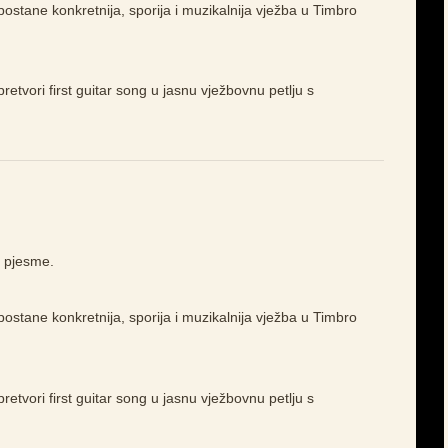
ostane konkretnija, sporija i muzikalnija vježba u Timbro
pretvori first guitar song u jasnu vježbovnu petlju s
io pjesme.
ostane konkretnija, sporija i muzikalnija vježba u Timbro
pretvori first guitar song u jasnu vježbovnu petlju s