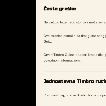
Česte greške
Ne vježbaj brže nego što ruka može svirati
Ova stranica pomaže da first guitar song p
Guitar.
Otvori Timbro Guitar, odaberi kratak dio i 
povratnom informacijom.
Jednostavna Timbro ruti
Prvo naštimaj, odaberi kratku frazu i popr