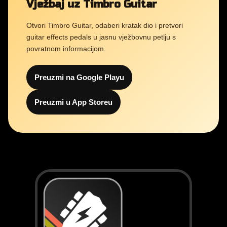
Vježbaj uz Timbro Guitar
Otvori Timbro Guitar, odaberi kratak dio i pretvori
guitar effects pedals u jasnu vježbovnu petlju s
povratnom informacijom.
Preuzmi na Google Playu
Preuzmi u App Storeu