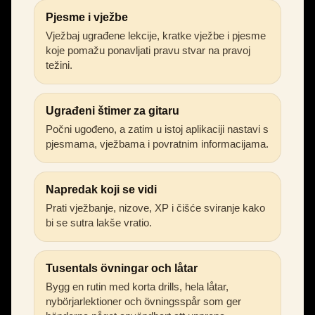
Pjesme i vježbe
Vježbaj ugrađene lekcije, kratke vježbe i pjesme
koje pomažu ponavljati pravu stvar na pravoj
težini.
Ugrađeni štimer za gitaru
Počni ugođeno, a zatim u istoj aplikaciji nastavi s
pjesmama, vježbama i povratnim informacijama.
Napredak koji se vidi
Prati vježbanje, nizove, XP i čišće sviranje kako
bi se sutra lakše vratio.
Tusentals övningar och låtar
Bygg en rutin med korta drills, hela låtar,
nybörjarlektioner och övningsspår som ger