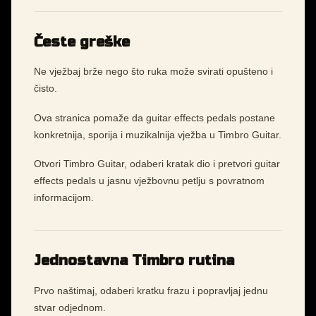
Česte greške
Ne vježbaj brže nego što ruka može svirati opušteno i
čisto.
Ova stranica pomaže da guitar effects pedals postane
konkretnija, sporija i muzikalnija vježba u Timbro Guitar.
Otvori Timbro Guitar, odaberi kratak dio i pretvori guitar
effects pedals u jasnu vježbovnu petlju s povratnom
informacijom.
Jednostavna Timbro rutina
Prvo naštimaj, odaberi kratku frazu i popravljaj jednu
stvar odjednom.