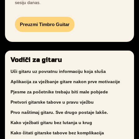
sesiju danas.
Preuzmi Timbro Guitar
Vodiči za gitaru
Uči gitaru uz povratnu informaciju koja sluša
Aplikacija za vježbanje gitare nakon prve motivacije
Pjesme za početnike trebaju biti male pobjede
Pretvori gitarske tabove u pravu vježbu
Prvo naštimaj gitaru. Sve drugo postaje lakše.
Kako vježbati gitaru bez lutanja u krug
Kako čitati gitarske tabove bez komplikacija