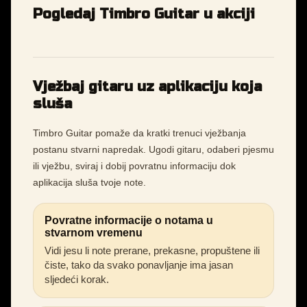
Pogledaj Timbro Guitar u akciji
Vježbaj gitaru uz aplikaciju koja
sluša
Timbro Guitar pomaže da kratki trenuci vježbanja
postanu stvarni napredak. Ugodi gitaru, odaberi pjesmu
ili vježbu, sviraj i dobij povratnu informaciju dok
aplikacija sluša tvoje note.
Povratne informacije o notama u
stvarnom vremenu
Vidi jesu li note prerane, prekasne, propuštene ili
čiste, tako da svako ponavljanje ima jasan
sljedeći korak.