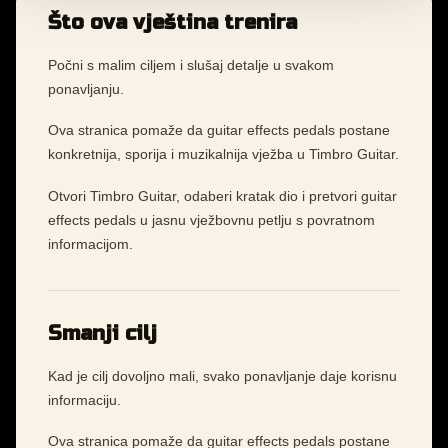
Što ova vještina trenira
Počni s malim ciljem i slušaj detalje u svakom
ponavljanju.
Ova stranica pomaže da guitar effects pedals postane
konkretnija, sporija i muzikalnija vježba u Timbro Guitar.
Otvori Timbro Guitar, odaberi kratak dio i pretvori guitar
effects pedals u jasnu vježbovnu petlju s povratnom
informacijom.
Smanji cilj
Kad je cilj dovoljno mali, svako ponavljanje daje korisnu
informaciju.
Ova stranica pomaže da guitar effects pedals postane