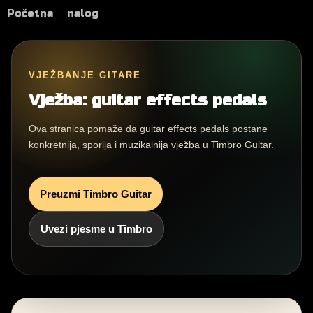
Početna
nalog
VJEŽBANJE GITARE
Vježba: guitar effects pedals
Ova stranica pomaže da guitar effects pedals postane
konkretnija, sporija i muzikalnija vježba u Timbro Guitar.
Preuzmi Timbro Guitar
Uvezi pjesme u Timbro