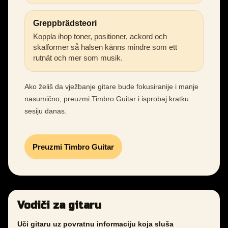
Greppbrädsteori
Koppla ihop toner, positioner, ackord och
skalformer så halsen känns mindre som ett
rutnät och mer som musik.
Ako želiš da vježbanje gitare bude fokusiranije i manje
nasumično, preuzmi Timbro Guitar i isprobaj kratku
sesiju danas.
Preuzmi Timbro Guitar
Vodiči za gitaru
Uči gitaru uz povratnu informaciju koja sluša