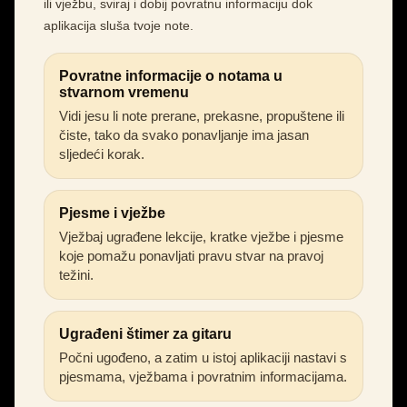
ili vježbu, sviraj i dobij povratnu informaciju dok
aplikacija sluša tvoje note.
Povratne informacije o notama u
stvarnom vremenu
Vidi jesu li note prerane, prekasne, propuštene ili
čiste, tako da svako ponavljanje ima jasan
sljedeći korak.
Pjesme i vježbe
Vježbaj ugrađene lekcije, kratke vježbe i pjesme
koje pomažu ponavljati pravu stvar na pravoj
težini.
Ugrađeni štimer za gitaru
Počni ugođeno, a zatim u istoj aplikaciji nastavi s
pjesmama, vježbama i povratnim informacijama.