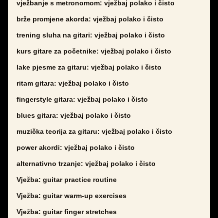
vježbanje s metronomom: vježbaj polako i čisto
brže promjene akorda: vježbaj polako i čisto
trening sluha na gitari: vježbaj polako i čisto
kurs gitare za početnike: vježbaj polako i čisto
lake pjesme za gitaru: vježbaj polako i čisto
ritam gitara: vježbaj polako i čisto
fingerstyle gitara: vježbaj polako i čisto
blues gitara: vježbaj polako i čisto
muzička teorija za gitaru: vježbaj polako i čisto
power akordi: vježbaj polako i čisto
alternativno trzanje: vježbaj polako i čisto
Vježba: guitar practice routine
Vježba: guitar warm-up exercises
Vježba: guitar finger stretches