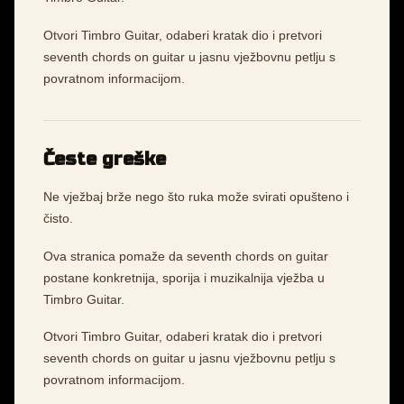
Otvori Timbro Guitar, odaberi kratak dio i pretvori
seventh chords on guitar u jasnu vježbovnu petlju s
povratnom informacijom.
Česte greške
Ne vježbaj brže nego što ruka može svirati opušteno i
čisto.
Ova stranica pomaže da seventh chords on guitar
postane konkretnija, sporija i muzikalnija vježba u
Timbro Guitar.
Otvori Timbro Guitar, odaberi kratak dio i pretvori
seventh chords on guitar u jasnu vježbovnu petlju s
povratnom informacijom.