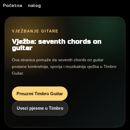
Početna
nalog
VJEŽBANJE GITARE
Vježba: seventh chords on
guitar
Ova stranica pomaže da seventh chords on guitar
postane konkretnija, sporija i muzikalnija vježba u Timbro
Guitar.
Preuzmi Timbro Guitar
Uvezi pjesme u Timbro