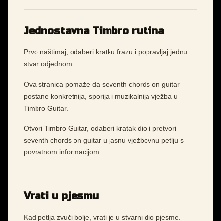
Jednostavna Timbro rutina
Prvo naštimaj, odaberi kratku frazu i popravljaj jednu
stvar odjednom.
Ova stranica pomaže da seventh chords on guitar
postane konkretnija, sporija i muzikalnija vježba u
Timbro Guitar.
Otvori Timbro Guitar, odaberi kratak dio i pretvori
seventh chords on guitar u jasnu vježbovnu petlju s
povratnom informacijom.
Vrati u pjesmu
Kad petlja zvuči bolje, vrati je u stvarni dio pjesme.