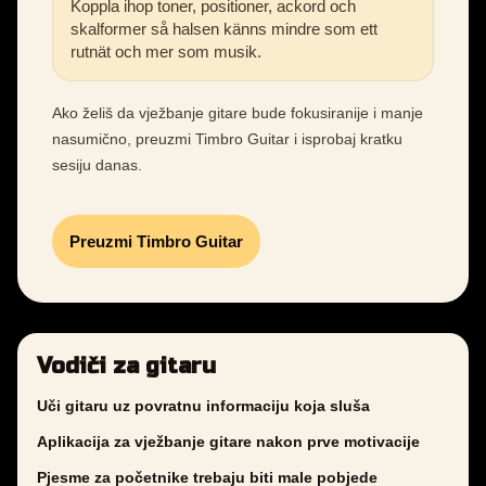
Koppla ihop toner, positioner, ackord och
skalformer så halsen känns mindre som ett
rutnät och mer som musik.
Ako želiš da vježbanje gitare bude fokusiranije i manje
nasumično, preuzmi Timbro Guitar i isprobaj kratku
sesiju danas.
Preuzmi Timbro Guitar
Vodiči za gitaru
Uči gitaru uz povratnu informaciju koja sluša
Aplikacija za vježbanje gitare nakon prve motivacije
Pjesme za početnike trebaju biti male pobjede