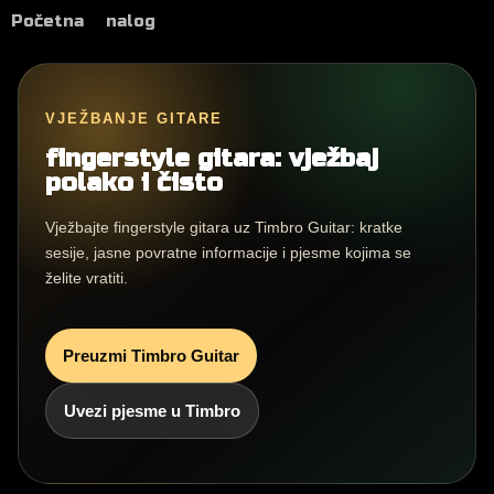
Početna
nalog
VJEŽBANJE GITARE
fingerstyle gitara: vježbaj
polako i čisto
Vježbajte fingerstyle gitara uz Timbro Guitar: kratke
sesije, jasne povratne informacije i pjesme kojima se
želite vratiti.
Preuzmi Timbro Guitar
Uvezi pjesme u Timbro