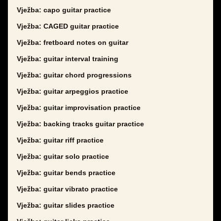
Vježba: capo guitar practice
Vježba: CAGED guitar practice
Vježba: fretboard notes on guitar
Vježba: guitar interval training
Vježba: guitar chord progressions
Vježba: guitar arpeggios practice
Vježba: guitar improvisation practice
Vježba: backing tracks guitar practice
Vježba: guitar riff practice
Vježba: guitar solo practice
Vježba: guitar bends practice
Vježba: guitar vibrato practice
Vježba: guitar slides practice