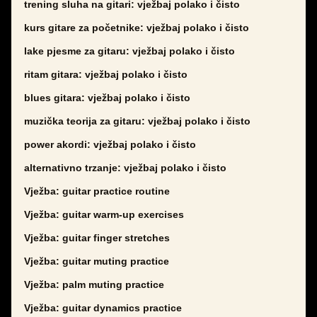
trening sluha na gitari: vježbaj polako i čisto
kurs gitare za početnike: vježbaj polako i čisto
lake pjesme za gitaru: vježbaj polako i čisto
ritam gitara: vježbaj polako i čisto
blues gitara: vježbaj polako i čisto
muzička teorija za gitaru: vježbaj polako i čisto
power akordi: vježbaj polako i čisto
alternativno trzanje: vježbaj polako i čisto
Vježba: guitar practice routine
Vježba: guitar warm-up exercises
Vježba: guitar finger stretches
Vježba: guitar muting practice
Vježba: palm muting practice
Vježba: guitar dynamics practice