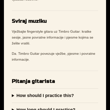
Sviraj muziku
Vježbajte fingerstyle gitara uz Timbro Guitar: kratke
sesije, jasne povratne informacije i pjesme kojima se
želite vratiti.
Da. Timbro Guitar povezuje vježbe, pjesme i povratne
informacije.
Pitanja gitarista
How should I practice this?
How long should I practice?