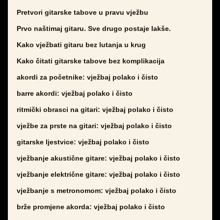
Pretvori gitarske tabove u pravu vježbu
Prvo naštimaj gitaru. Sve drugo postaje lakše.
Kako vježbati gitaru bez lutanja u krug
Kako čitati gitarske tabove bez komplikacija
akordi za početnike: vježbaj polako i čisto
barre akordi: vježbaj polako i čisto
ritmički obrasci na gitari: vježbaj polako i čisto
vježbe za prste na gitari: vježbaj polako i čisto
gitarske ljestvice: vježbaj polako i čisto
vježbanje akustične gitare: vježbaj polako i čisto
vježbanje električne gitare: vježbaj polako i čisto
vježbanje s metronomom: vježbaj polako i čisto
brže promjene akorda: vježbaj polako i čisto