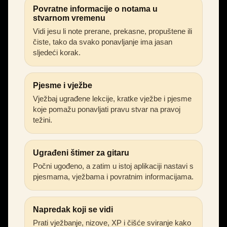
Povratne informacije o notama u
stvarnom vremenu
Vidi jesu li note prerane, prekasne, propuštene ili
čiste, tako da svako ponavljanje ima jasan
sljedeći korak.
Pjesme i vježbe
Vježbaj ugrađene lekcije, kratke vježbe i pjesme
koje pomažu ponavljati pravu stvar na pravoj
težini.
Ugrađeni štimer za gitaru
Počni ugođeno, a zatim u istoj aplikaciji nastavi s
pjesmama, vježbama i povratnim informacijama.
Napredak koji se vidi
Prati vježbanje, nizove, XP i čišće sviranje kako