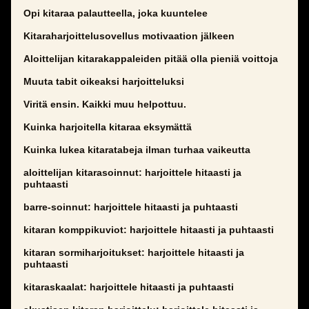
Opi kitaraa palautteella, joka kuuntelee
Kitaraharjoittelusovellus motivaation jälkeen
Aloittelijan kitarakappaleiden pitää olla pieniä voittoja
Muuta tabit oikeaksi harjoitteluksi
Viritä ensin. Kaikki muu helpottuu.
Kuinka harjoitella kitaraa eksymättä
Kuinka lukea kitaratabeja ilman turhaa vaikeutta
aloittelijan kitarasoinnut: harjoittele hitaasti ja
puhtaasti
barre-soinnut: harjoittele hitaasti ja puhtaasti
kitaran komppikuviot: harjoittele hitaasti ja puhtaasti
kitaran sormiharjoitukset: harjoittele hitaasti ja
puhtaasti
kitaraskaalat: harjoittele hitaasti ja puhtaasti