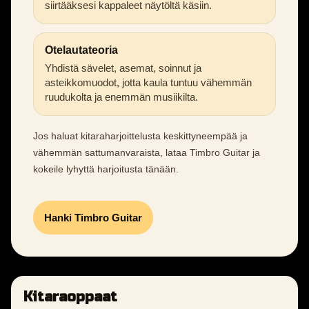
siirtääksesi kappaleet näytöltä käsiin.
Otelautateoria
Yhdistä sävelet, asemat, soinnut ja
asteikkomuodot, jotta kaula tuntuu vähemmän
ruudukolta ja enemmän musiikilta.
Jos haluat kitaraharjoittelusta keskittyneempää ja
vähemmän sattumanvaraista, lataa Timbro Guitar ja
kokeile lyhyttä harjoitusta tänään.
Hanki Timbro Guitar
Kitaraoppaat