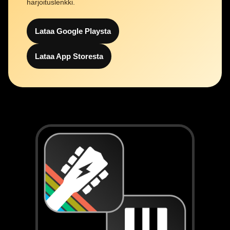
harjoituslenkki.
Lataa Google Playsta
Lataa App Storesta