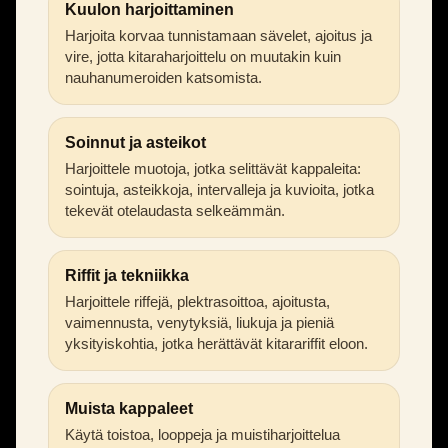
Kuulon harjoittaminen
Harjoita korvaa tunnistamaan sävelet, ajoitus ja
vire, jotta kitaraharjoittelu on muutakin kuin
nauhanumeroiden katsomista.
Soinnut ja asteikot
Harjoittele muotoja, jotka selittävät kappaleita:
sointuja, asteikkoja, intervalleja ja kuvioita, jotka
tekevät otelaudasta selkeämmän.
Riffit ja tekniikka
Harjoittele riffejä, plektrasoittoa, ajoitusta,
vaimennusta, venytyksiä, liukuja ja pieniä
yksityiskohtia, jotka herättävät kitarariffit eloon.
Muista kappaleet
Käytä toistoa, looppeja ja muistiharjoittelua