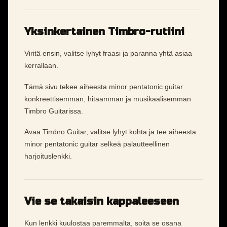
Yksinkertainen Timbro-rutiini
Viritä ensin, valitse lyhyt fraasi ja paranna yhtä asiaa
kerrallaan.
Tämä sivu tekee aiheesta minor pentatonic guitar
konkreettisemman, hitaamman ja musikaalisemman
Timbro Guitarissa.
Avaa Timbro Guitar, valitse lyhyt kohta ja tee aiheesta
minor pentatonic guitar selkeä palautteellinen
harjoituslenkki.
Vie se takaisin kappaleeseen
Kun lenkki kuulostaa paremmalta, soita se osana