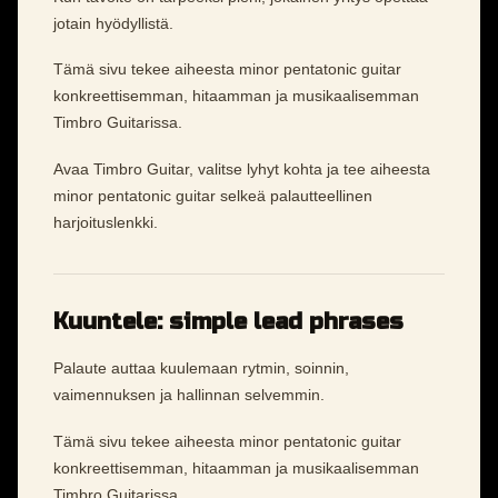
jotain hyödyllistä.
Tämä sivu tekee aiheesta minor pentatonic guitar
konkreettisemman, hitaamman ja musikaalisemman
Timbro Guitarissa.
Avaa Timbro Guitar, valitse lyhyt kohta ja tee aiheesta
minor pentatonic guitar selkeä palautteellinen
harjoituslenkki.
Kuuntele: simple lead phrases
Palaute auttaa kuulemaan rytmin, soinnin,
vaimennuksen ja hallinnan selvemmin.
Tämä sivu tekee aiheesta minor pentatonic guitar
konkreettisemman, hitaamman ja musikaalisemman
Timbro Guitarissa.