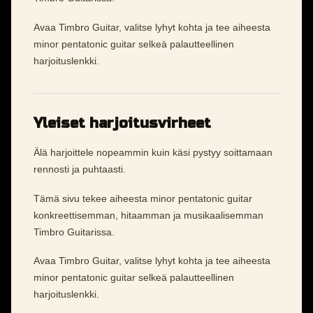
Avaa Timbro Guitar, valitse lyhyt kohta ja tee aiheesta
minor pentatonic guitar selkeä palautteellinen
harjoituslenkki.
Yleiset harjoitusvirheet
Älä harjoittele nopeammin kuin käsi pystyy soittamaan
rennosti ja puhtaasti.
Tämä sivu tekee aiheesta minor pentatonic guitar
konkreettisemman, hitaamman ja musikaalisemman
Timbro Guitarissa.
Avaa Timbro Guitar, valitse lyhyt kohta ja tee aiheesta
minor pentatonic guitar selkeä palautteellinen
harjoituslenkki.