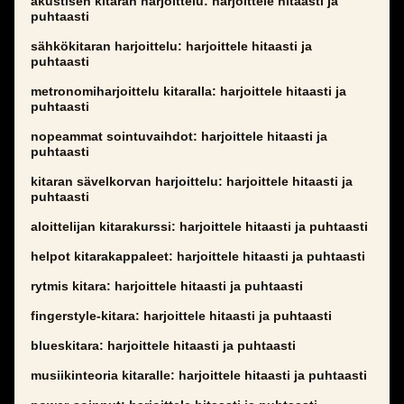
akustisen kitaran harjoittelu: harjoittele hitaasti ja
puhtaasti
sähkökitaran harjoittelu: harjoittele hitaasti ja
puhtaasti
metronomiharjoittelu kitaralla: harjoittele hitaasti ja
puhtaasti
nopeammat sointuvaihdot: harjoittele hitaasti ja
puhtaasti
kitaran sävelkorvan harjoittelu: harjoittele hitaasti ja
puhtaasti
aloittelijan kitarakurssi: harjoittele hitaasti ja puhtaasti
helpot kitarakappaleet: harjoittele hitaasti ja puhtaasti
rytmis kitara: harjoittele hitaasti ja puhtaasti
fingerstyle-kitara: harjoittele hitaasti ja puhtaasti
blueskitara: harjoittele hitaasti ja puhtaasti
musiikinteoria kitaralle: harjoittele hitaasti ja puhtaasti