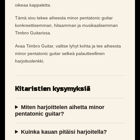
oikeaa kappaletta.
Tämä sivu tekee aiheesta minor pentatonic guitar
konkreettisemman, hitaamman ja musikaalisemman
Timbro Guitarissa.
Avaa Timbro Guitar, valitse lyhyt kohta ja tee aiheesta
minor pentatonic guitar selkeä palautteellinen
harjoituslenkki.
Kitaristien kysymyksiä
Miten harjoittelen aihetta minor
pentatonic guitar?
Kuinka kauan pitäisi harjoitella?