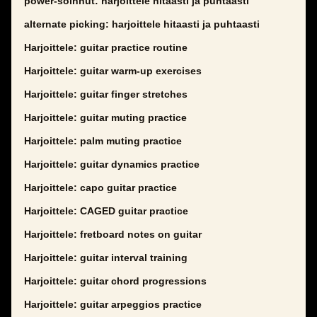
power-soinnut: harjoittele hitaasti ja puhtaasti
alternate picking: harjoittele hitaasti ja puhtaasti
Harjoittele: guitar practice routine
Harjoittele: guitar warm-up exercises
Harjoittele: guitar finger stretches
Harjoittele: guitar muting practice
Harjoittele: palm muting practice
Harjoittele: guitar dynamics practice
Harjoittele: capo guitar practice
Harjoittele: CAGED guitar practice
Harjoittele: fretboard notes on guitar
Harjoittele: guitar interval training
Harjoittele: guitar chord progressions
Harjoittele: guitar arpeggios practice