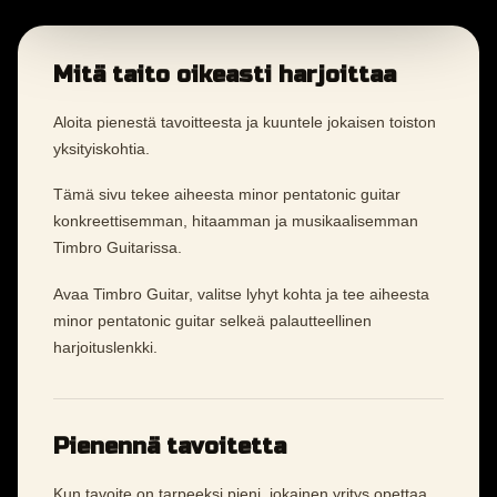
Mitä taito oikeasti harjoittaa
Aloita pienestä tavoitteesta ja kuuntele jokaisen toiston
yksityiskohtia.
Tämä sivu tekee aiheesta minor pentatonic guitar
konkreettisemman, hitaamman ja musikaalisemman
Timbro Guitarissa.
Avaa Timbro Guitar, valitse lyhyt kohta ja tee aiheesta
minor pentatonic guitar selkeä palautteellinen
harjoituslenkki.
Pienennä tavoitetta
Kun tavoite on tarpeeksi pieni, jokainen yritys opettaa