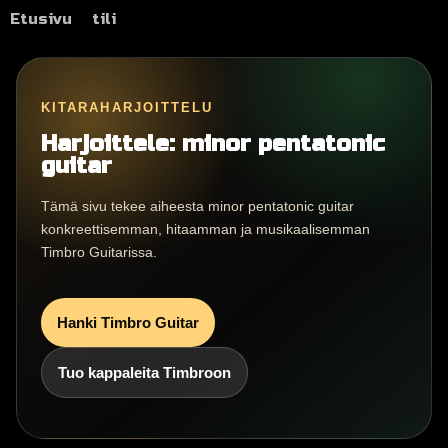
Etusivu
tili
KITARAHARJOITTELU
Harjoittele: minor pentatonic
guitar
Tämä sivu tekee aiheesta minor pentatonic guitar
konkreettisemman, hitaamman ja musikaalisemman
Timbro Guitarissa.
Hanki Timbro Guitar
Tuo kappaleita Timbroon