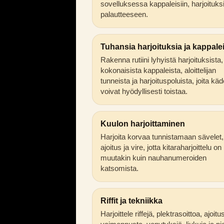
sovelluksessa kappaleisiin, harjoituksi
palautteeseen.
Tuhansia harjoituksia ja kappale
Rakenna rutiini lyhyistä harjoituksista,
kokonaisista kappaleista, aloittelijan
tunneista ja harjoituspoluista, joita käd
voivat hyödyllisesti toistaa.
Kuulon harjoittaminen
Harjoita korvaa tunnistamaan sävelet,
ajoitus ja vire, jotta kitaraharjoittelu on
muutakin kuin nauhanumeroiden
katsomista.
Riffit ja tekniikka
Harjoittele riffejä, plektrasoittoa, ajoitu