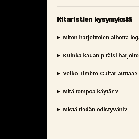
Kitaristien kysymyksiä
Miten harjoittelen aihetta le
Kuinka kauan pitäisi harjoite
Voiko Timbro Guitar auttaa?
Mitä tempoa käytän?
Mistä tiedän edistyväni?