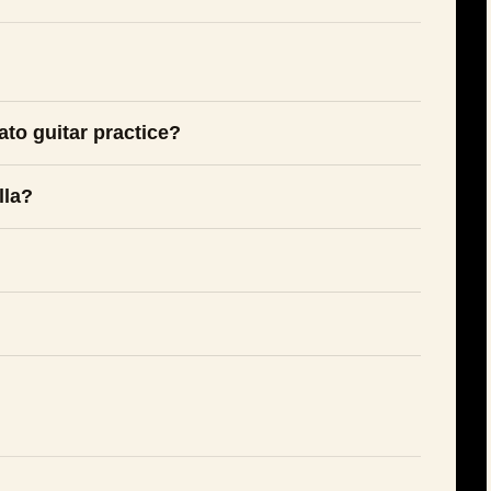
gato guitar practice?
lla?