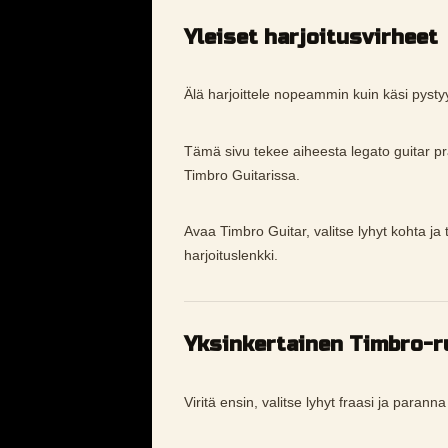
Yleiset harjoitusvirheet
Älä harjoittele nopeammin kuin käsi pysty
Tämä sivu tekee aiheesta legato guitar 
Timbro Guitarissa.
Avaa Timbro Guitar, valitse lyhyt kohta ja 
harjoituslenkki.
Yksinkertainen Timbro-ru
Viritä ensin, valitse lyhyt fraasi ja parann