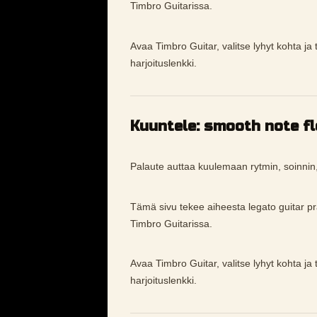
Timbro Guitarissa.
Avaa Timbro Guitar, valitse lyhyt kohta ja 
harjoituslenkki.
Kuuntele: smooth note f
Palaute auttaa kuulemaan rytmin, soinnin
Tämä sivu tekee aiheesta legato guitar 
Timbro Guitarissa.
Avaa Timbro Guitar, valitse lyhyt kohta ja 
harjoituslenkki.