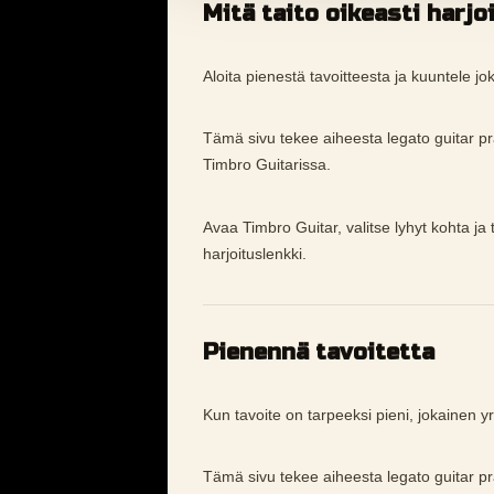
Mitä taito oikeasti harjo
Aloita pienestä tavoitteesta ja kuuntele jok
Tämä sivu tekee aiheesta legato guitar 
Timbro Guitarissa.
Avaa Timbro Guitar, valitse lyhyt kohta ja 
harjoituslenkki.
Pienennä tavoitetta
Kun tavoite on tarpeeksi pieni, jokainen yri
Tämä sivu tekee aiheesta legato guitar 