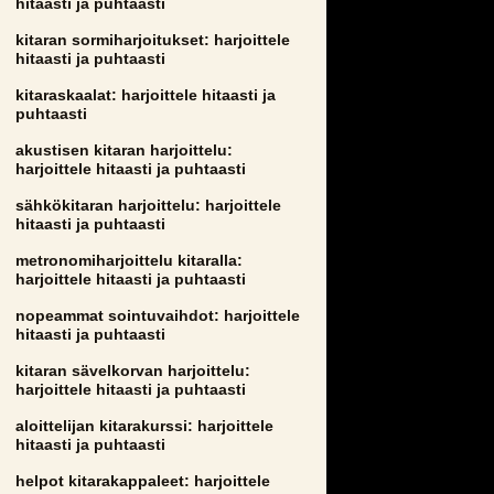
hitaasti ja puhtaasti
kitaran sormiharjoitukset: harjoittele
hitaasti ja puhtaasti
kitaraskaalat: harjoittele hitaasti ja
puhtaasti
akustisen kitaran harjoittelu:
harjoittele hitaasti ja puhtaasti
sähkökitaran harjoittelu: harjoittele
hitaasti ja puhtaasti
metronomiharjoittelu kitaralla:
harjoittele hitaasti ja puhtaasti
nopeammat sointuvaihdot: harjoittele
hitaasti ja puhtaasti
kitaran sävelkorvan harjoittelu:
harjoittele hitaasti ja puhtaasti
aloittelijan kitarakurssi: harjoittele
hitaasti ja puhtaasti
helpot kitarakappaleet: harjoittele