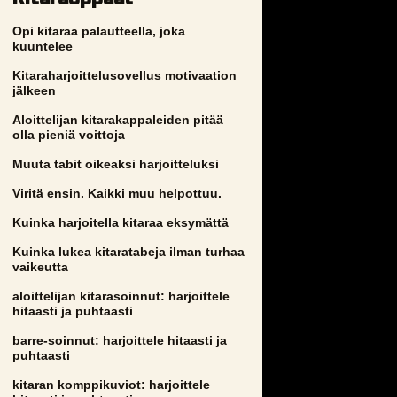
Opi kitaraa palautteella, joka
kuuntelee
Kitaraharjoittelusovellus motivaation
jälkeen
Aloittelijan kitarakappaleiden pitää
olla pieniä voittoja
Muuta tabit oikeaksi harjoitteluksi
Viritä ensin. Kaikki muu helpottuu.
Kuinka harjoitella kitaraa eksymättä
Kuinka lukea kitaratabeja ilman turhaa
vaikeutta
aloittelijan kitarasoinnut: harjoittele
hitaasti ja puhtaasti
barre-soinnut: harjoittele hitaasti ja
puhtaasti
kitaran komppikuviot: harjoittele