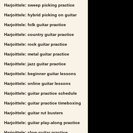
Harjoittele: sweep picking practice
Harjoittele: hybrid picking on guitar
Harjoittele: folk guitar practice
Harjoittele: country guitar practice
Harjoittele: rock guitar practice
Harjoittele: metal guitar practice
Harjoittele: jazz guitar practice
Harjoittele: beginner guitar lessons
Harjoittele: online guitar lessons
Harjoittele: guitar practice schedule
Harjoittele: guitar practice timeboxing
Harjoittele: guitar rut busters
Harjoittele: guitar play-along practice
Harjoittele: slow guitar practice