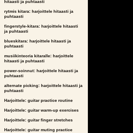
hitaasti ja puhtaasti
rytmis kitara: harjoittele hitaasti ja
puhtaasti
fingerstyle-kitara: harjoittele hitaasti
ja puhtaasti
blueskitara: harjoittele hitaasti ja
puhtaasti
musiikinteoria kitaralle: harjoittele
hitaasti ja puhtaasti
power-soinnut: harjoittele hitaasti ja
puhtaasti
alternate picking: harjoittele hitaasti ja
puhtaasti
Harjoittele: guitar practice routine
Harjoittele: guitar warm-up exercises
Harjoittele: guitar finger stretches
Harjoittele: guitar muting practice