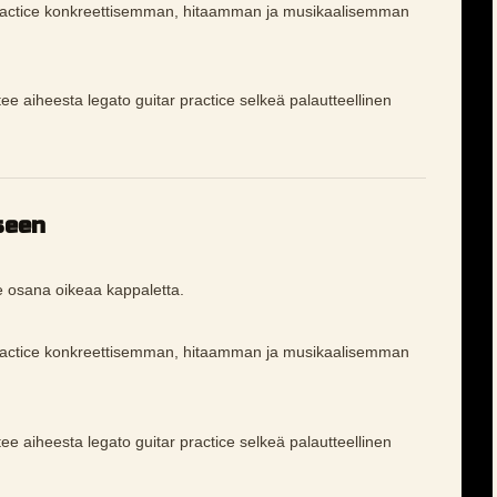
practice konkreettisemman, hitaamman ja musikaalisemman
tee aiheesta legato guitar practice selkeä palautteellinen
seen
e osana oikeaa kappaletta.
practice konkreettisemman, hitaamman ja musikaalisemman
tee aiheesta legato guitar practice selkeä palautteellinen