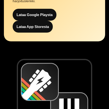
harjoituslenkki.
Lataa Google Playsta
Lataa App Storesta