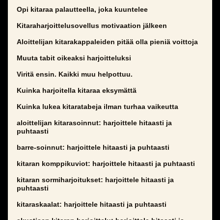
Opi kitaraa palautteella, joka kuuntelee
Kitaraharjoittelusovellus motivaation jälkeen
Aloittelijan kitarakappaleiden pitää olla pieniä voittoja
Muuta tabit oikeaksi harjoitteluksi
Viritä ensin. Kaikki muu helpottuu.
Kuinka harjoitella kitaraa eksymättä
Kuinka lukea kitaratabeja ilman turhaa vaikeutta
aloittelijan kitarasoinnut: harjoittele hitaasti ja
puhtaasti
barre-soinnut: harjoittele hitaasti ja puhtaasti
kitaran komppikuviot: harjoittele hitaasti ja puhtaasti
kitaran sormiharjoitukset: harjoittele hitaasti ja
puhtaasti
kitaraskaalat: harjoittele hitaasti ja puhtaasti