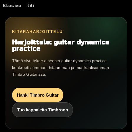
Etusivu
tili
KITARAHARJOITTELU
Harjoittele: guitar dynamics
practice
Tämä sivu tekee aiheesta guitar dynamics practice
konkreettisemman, hitaamman ja musikaalisemman
Timbro Guitarissa.
Hanki Timbro Guitar
Tuo kappaleita Timbroon