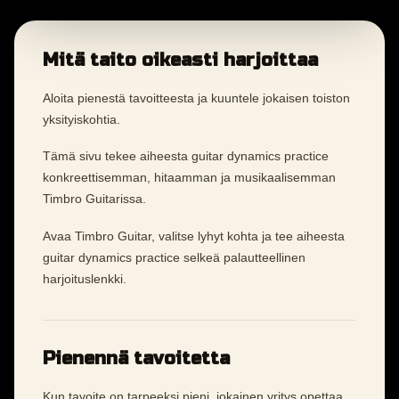
Mitä taito oikeasti harjoittaa
Aloita pienestä tavoitteesta ja kuuntele jokaisen toiston
yksityiskohtia.
Tämä sivu tekee aiheesta guitar dynamics practice
konkreettisemman, hitaamman ja musikaalisemman
Timbro Guitarissa.
Avaa Timbro Guitar, valitse lyhyt kohta ja tee aiheesta
guitar dynamics practice selkeä palautteellinen
harjoituslenkki.
Pienennä tavoitetta
Kun tavoite on tarpeeksi pieni, jokainen yritys opettaa