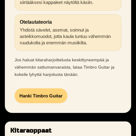
siirtääksesi kappaleet näytöltä käsiin.
Otelautateoria
Yhdistä sävelet, asemat, soinnut ja
asteikkomuodot, jotta kaula tuntuu vähemmän
ruudukolta ja enemmän musiikilta.
Jos haluat kitaraharjoittelusta keskittyneempää ja
vähemmän sattumanvaraista, lataa Timbro Guitar ja
kokeile lyhyttä harjoitusta tänään.
Hanki Timbro Guitar
Kitaraoppaat