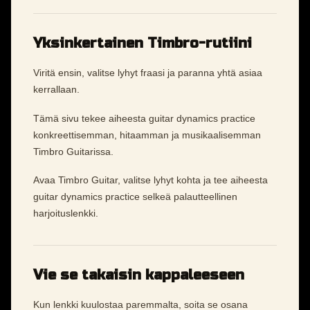
Yksinkertainen Timbro-rutiini
Viritä ensin, valitse lyhyt fraasi ja paranna yhtä asiaa
kerrallaan.
Tämä sivu tekee aiheesta guitar dynamics practice
konkreettisemman, hitaamman ja musikaalisemman
Timbro Guitarissa.
Avaa Timbro Guitar, valitse lyhyt kohta ja tee aiheesta
guitar dynamics practice selkeä palautteellinen
harjoituslenkki.
Vie se takaisin kappaleeseen
Kun lenkki kuulostaa paremmalta, soita se osana