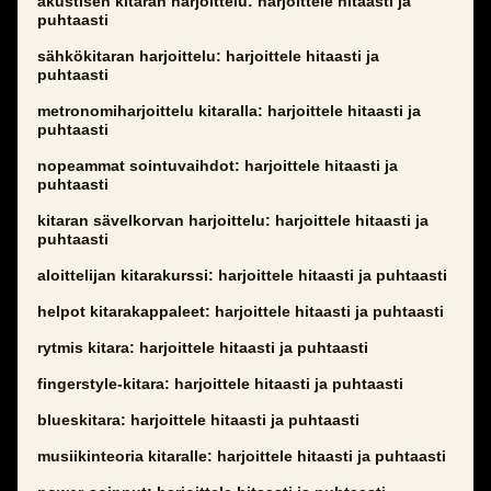
akustisen kitaran harjoittelu: harjoittele hitaasti ja
puhtaasti
sähkökitaran harjoittelu: harjoittele hitaasti ja
puhtaasti
metronomiharjoittelu kitaralla: harjoittele hitaasti ja
puhtaasti
nopeammat sointuvaihdot: harjoittele hitaasti ja
puhtaasti
kitaran sävelkorvan harjoittelu: harjoittele hitaasti ja
puhtaasti
aloittelijan kitarakurssi: harjoittele hitaasti ja puhtaasti
helpot kitarakappaleet: harjoittele hitaasti ja puhtaasti
rytmis kitara: harjoittele hitaasti ja puhtaasti
fingerstyle-kitara: harjoittele hitaasti ja puhtaasti
blueskitara: harjoittele hitaasti ja puhtaasti
musiikinteoria kitaralle: harjoittele hitaasti ja puhtaasti