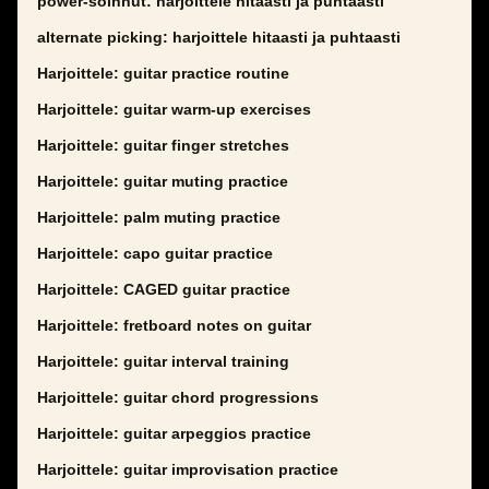
power-soinnut: harjoittele hitaasti ja puhtaasti
alternate picking: harjoittele hitaasti ja puhtaasti
Harjoittele: guitar practice routine
Harjoittele: guitar warm-up exercises
Harjoittele: guitar finger stretches
Harjoittele: guitar muting practice
Harjoittele: palm muting practice
Harjoittele: capo guitar practice
Harjoittele: CAGED guitar practice
Harjoittele: fretboard notes on guitar
Harjoittele: guitar interval training
Harjoittele: guitar chord progressions
Harjoittele: guitar arpeggios practice
Harjoittele: guitar improvisation practice