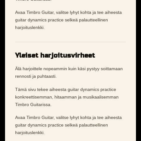
Avaa Timbro Guitar, valitse lyhyt kohta ja tee aiheesta
guitar dynamics practice selkeä palautteellinen
harjoituslenkki.
Yleiset harjoitusvirheet
Älä harjoittele nopeammin kuin käsi pystyy soittamaan
rennosti ja puhtaasti.
Tämä sivu tekee aiheesta guitar dynamics practice
konkreettisemman, hitaamman ja musikaalisemman
Timbro Guitarissa.
Avaa Timbro Guitar, valitse lyhyt kohta ja tee aiheesta
guitar dynamics practice selkeä palautteellinen
harjoituslenkki.