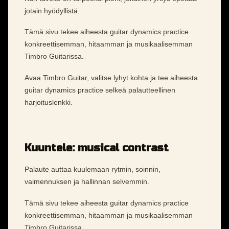
jotain hyödyllistä.
Tämä sivu tekee aiheesta guitar dynamics practice
konkreettisemman, hitaamman ja musikaalisemman
Timbro Guitarissa.
Avaa Timbro Guitar, valitse lyhyt kohta ja tee aiheesta
guitar dynamics practice selkeä palautteellinen
harjoituslenkki.
Kuuntele: musical contrast
Palaute auttaa kuulemaan rytmin, soinnin,
vaimennuksen ja hallinnan selvemmin.
Tämä sivu tekee aiheesta guitar dynamics practice
konkreettisemman, hitaamman ja musikaalisemman
Timbro Guitarissa.