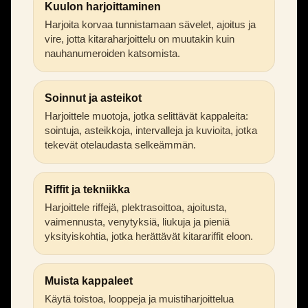
Kuulon harjoittaminen
Harjoita korvaa tunnistamaan sävelet, ajoitus ja
vire, jotta kitaraharjoittelu on muutakin kuin
nauhanumeroiden katsomista.
Soinnut ja asteikot
Harjoittele muotoja, jotka selittävät kappaleita:
sointuja, asteikkoja, intervalleja ja kuvioita, jotka
tekevät otelaudasta selkeämmän.
Riffit ja tekniikka
Harjoittele riffejä, plektrasoittoa, ajoitusta,
vaimennusta, venytyksiä, liukuja ja pieniä
yksityiskohtia, jotka herättävät kitarariffit eloon.
Muista kappaleet
Käytä toistoa, looppeja ja muistiharjoittelua