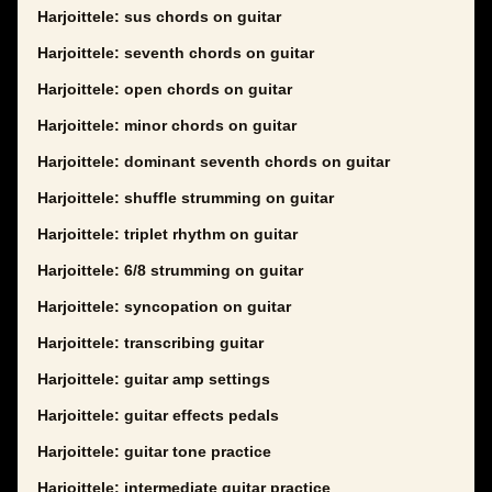
Harjoittele: sus chords on guitar
Harjoittele: seventh chords on guitar
Harjoittele: open chords on guitar
Harjoittele: minor chords on guitar
Harjoittele: dominant seventh chords on guitar
Harjoittele: shuffle strumming on guitar
Harjoittele: triplet rhythm on guitar
Harjoittele: 6/8 strumming on guitar
Harjoittele: syncopation on guitar
Harjoittele: transcribing guitar
Harjoittele: guitar amp settings
Harjoittele: guitar effects pedals
Harjoittele: guitar tone practice
Harjoittele: intermediate guitar practice