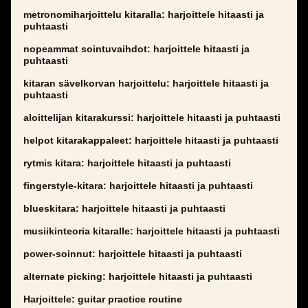
metronomiharjoittelu kitaralla: harjoittele hitaasti ja
puhtaasti
nopeammat sointuvaihdot: harjoittele hitaasti ja
puhtaasti
kitaran sävelkorvan harjoittelu: harjoittele hitaasti ja
puhtaasti
aloittelijan kitarakurssi: harjoittele hitaasti ja puhtaasti
helpot kitarakappaleet: harjoittele hitaasti ja puhtaasti
rytmis kitara: harjoittele hitaasti ja puhtaasti
fingerstyle-kitara: harjoittele hitaasti ja puhtaasti
blueskitara: harjoittele hitaasti ja puhtaasti
musiikinteoria kitaralle: harjoittele hitaasti ja puhtaasti
power-soinnut: harjoittele hitaasti ja puhtaasti
alternate picking: harjoittele hitaasti ja puhtaasti
Harjoittele: guitar practice routine