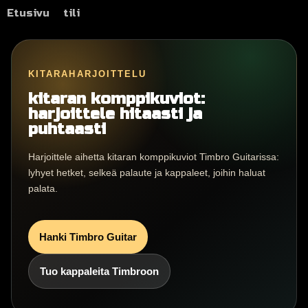
Etusivu
tili
KITARAHARJOITTELU
kitaran komppikuviot:
harjoittele hitaasti ja
puhtaasti
Harjoittele aihetta kitaran komppikuviot Timbro Guitarissa:
lyhyet hetket, selkeä palaute ja kappaleet, joihin haluat
palata.
Hanki Timbro Guitar
Tuo kappaleita Timbroon