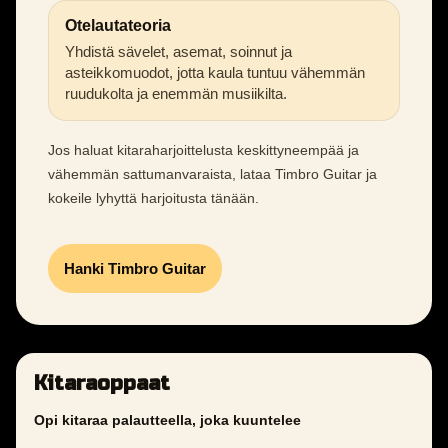
Otelautateoria
Yhdistä sävelet, asemat, soinnut ja
asteikkomuodot, jotta kaula tuntuu vähemmän
ruudukolta ja enemmän musiikilta.
Jos haluat kitaraharjoittelusta keskittyneempää ja
vähemmän sattumanvaraista, lataa Timbro Guitar ja
kokeile lyhyttä harjoitusta tänään.
Hanki Timbro Guitar
Kitaraoppaat
Opi kitaraa palautteella, joka kuuntelee