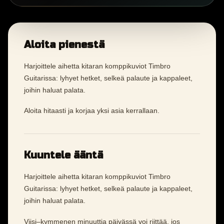
Aloita pienestä
Harjoittele aihetta kitaran komppikuviot Timbro
Guitarissa: lyhyet hetket, selkeä palaute ja kappaleet,
joihin haluat palata.
Aloita hitaasti ja korjaa yksi asia kerrallaan.
Kuuntele ääntä
Harjoittele aihetta kitaran komppikuviot Timbro
Guitarissa: lyhyet hetket, selkeä palaute ja kappaleet,
joihin haluat palata.
Viisi–kymmenen minuuttia päivässä voi riittää, jos