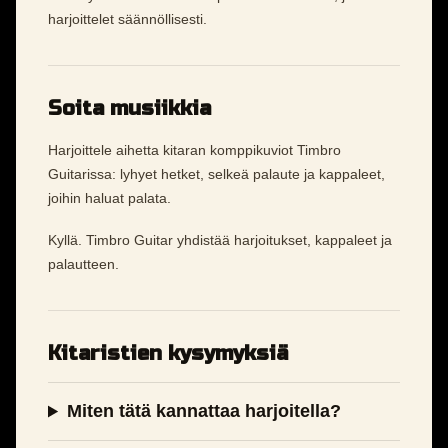
harjoittelet säännöllisesti.
Soita musiikkia
Harjoittele aihetta kitaran komppikuviot Timbro
Guitarissa: lyhyet hetket, selkeä palaute ja kappaleet,
joihin haluat palata.
Kyllä. Timbro Guitar yhdistää harjoitukset, kappaleet ja
palautteen.
Kitaristien kysymyksiä
Miten tätä kannattaa harjoitella?