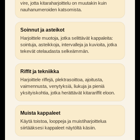
vire, jotta kitaraharjoittelu on muutakin kuin
nauhanumeroiden katsomista.
Soinnut ja asteikot
Harjoittele muotoja, jotka selittävät kappaleita:
sointuja, asteikkoja, intervalleja ja kuvioita, jotka
tekevät otelaudasta selkeämmän.
Riffit ja tekniikka
Harjoittele riffejä, plektrasoittoa, ajoitusta,
vaimennusta, venytyksiä, liukuja ja pieniä
yksityiskohtia, jotka herättävät kitarariffit eloon.
Muista kappaleet
Käytä toistoa, looppeja ja muistiharjoittelua
siirtääksesi kappaleet näytöltä käsiin.