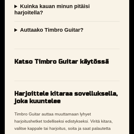
Kuinka kauan minun pitäisi
harjoitella?
Auttaako Timbro Guitar?
Katso Timbro Guitar käytössä
Harjoittele kitaraa sovelluksella,
joka kuuntelee
Timbro Guitar auttaa muuttamaan lyhyet
harjoitushetket todelliseksi edistykseksi. Viritä kitara,
valitse kappale tai harjoitus, soita ja saat palautetta