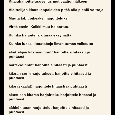
Kitaraharjoittelusovellus motivaation jälkeen
Aloittelijan kitarakappaleiden pitää olla pieniä voittoja
Muuta tabit oikeaksi harjoitteluksi
Viritä ensin. Kaikki muu helpottuu.
Kuinka harjoitella kitaraa eksymättä
Kuinka lukea kitaratabeja ilman turhaa vaikeutta
aloittelijan kitarasoinnut: harjoittele hitaasti ja
puhtaasti
barre-soinnut: harjoittele hitaasti ja puhtaasti
kitaran sormiharjoitukset: harjoittele hitaasti ja
puhtaasti
kitaraskaalat: harjoittele hitaasti ja puhtaasti
akustisen kitaran harjoittelu: harjoittele hitaasti ja
puhtaasti
sähkökitaran harjoittelu: harjoittele hitaasti ja
puhtaasti