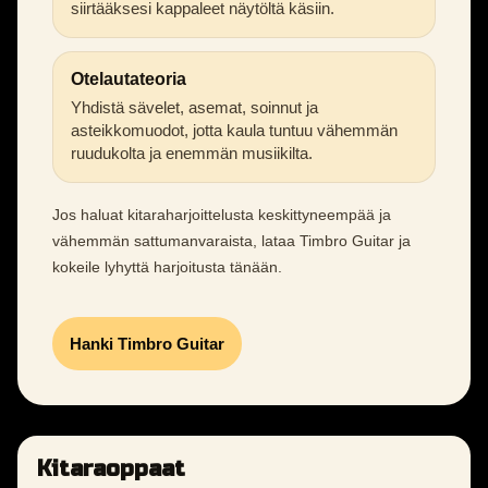
siirtääksesi kappaleet näytöltä käsiin.
Otelautateoria
Yhdistä sävelet, asemat, soinnut ja
asteikkomuodot, jotta kaula tuntuu vähemmän
ruudukolta ja enemmän musiikilta.
Jos haluat kitaraharjoittelusta keskittyneempää ja
vähemmän sattumanvaraista, lataa Timbro Guitar ja
kokeile lyhyttä harjoitusta tänään.
Hanki Timbro Guitar
Kitaraoppaat