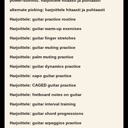
power-soinnut: harjoittele hitaasti ja puhtaasti
alternate picking: harjoittele hitaasti ja puhtaasti
Harjoittele: guitar practice routine
Harjoittele: guitar warm-up exercises
Harjoittele: guitar finger stretches
Harjoittele: guitar muting practice
Harjoittele: palm muting practice
Harjoittele: guitar dynamics practice
Harjoittele: capo guitar practice
Harjoittele: CAGED guitar practice
Harjoittele: fretboard notes on guitar
Harjoittele: guitar interval training
Harjoittele: guitar chord progressions
Harjoittele: guitar arpeggios practice