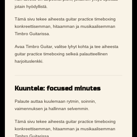
jotain hyödyllistä.
Tämä sivu tekee aiheesta guitar practice timeboxing
konkreettisemman, hitaamman ja musikaalisemman
Timbro Guitarissa.
Avaa Timbro Guitar, valitse lyhyt kohta ja tee aiheesta
guitar practice timeboxing selkeä palautteellinen
harjoituslenkki.
Kuuntele: focused minutes
Palaute auttaa kuulemaan rytmin, soinnin,
vaimennuksen ja hallinnan selvemmin.
Tämä sivu tekee aiheesta guitar practice timeboxing
konkreettisemman, hitaamman ja musikaalisemman
Timbro Guitarissa.