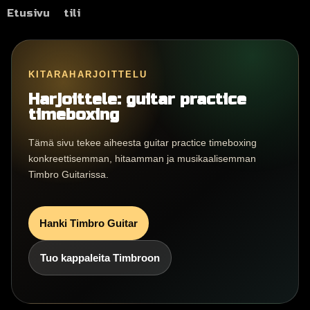
Etusivu
tili
KITARAHARJOITTELU
Harjoittele: guitar practice
timeboxing
Tämä sivu tekee aiheesta guitar practice timeboxing
konkreettisemman, hitaamman ja musikaalisemman
Timbro Guitarissa.
Hanki Timbro Guitar
Tuo kappaleita Timbroon