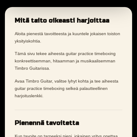
Mitä taito oikeasti harjoittaa
Aloita pienestä tavoitteesta ja kuuntele jokaisen toiston
yksityiskohtia.
Tämä sivu tekee aiheesta guitar practice timeboxing
konkreettisemman, hitaamman ja musikaalisemman
Timbro Guitarissa.
Avaa Timbro Guitar, valitse lyhyt kohta ja tee aiheesta
guitar practice timeboxing selkeä palautteellinen
harjoituslenkki.
Pienennä tavoitetta
Kun tavoite on tarpeeksi pieni, jokainen yritys opettaa