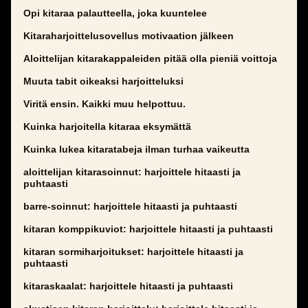
Opi kitaraa palautteella, joka kuuntelee
Kitaraharjoittelusovellus motivaation jälkeen
Aloittelijan kitarakappaleiden pitää olla pieniä voittoja
Muuta tabit oikeaksi harjoitteluksi
Viritä ensin. Kaikki muu helpottuu.
Kuinka harjoitella kitaraa eksymättä
Kuinka lukea kitaratabeja ilman turhaa vaikeutta
aloittelijan kitarasoinnut: harjoittele hitaasti ja
puhtaasti
barre-soinnut: harjoittele hitaasti ja puhtaasti
kitaran komppikuviot: harjoittele hitaasti ja puhtaasti
kitaran sormiharjoitukset: harjoittele hitaasti ja
puhtaasti
kitaraskaalat: harjoittele hitaasti ja puhtaasti