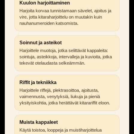
Kuulon harjoittaminen
Harjoita korvaa tunnistamaan sävelet, ajoitus ja
vire, jotta kitaraharjoittelu on muutakin kuin
nauhanumeroiden katsomista.
Soinnut ja asteikot
Harjoittele muotoja, jotka selittävät kappaleita:
sointuja, asteikkoja, intervalleja ja kuvioita, jotka
tekevät otelaudasta selkeämmän.
Riffit ja tekniikka
Harjoittele riffejä, plektrasoittoa, ajoitusta,
vaimennusta, venytyksiä, liukuja ja pieniä
yksityiskohtia, jotka herättävät kitarariffit eloon.
Muista kappaleet
Käytä toistoa, looppeja ja muistiharjoittelua