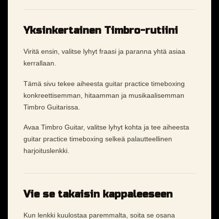
Yksinkertainen Timbro-rutiini
Viritä ensin, valitse lyhyt fraasi ja paranna yhtä asiaa
kerrallaan.
Tämä sivu tekee aiheesta guitar practice timeboxing
konkreettisemman, hitaamman ja musikaalisemman
Timbro Guitarissa.
Avaa Timbro Guitar, valitse lyhyt kohta ja tee aiheesta
guitar practice timeboxing selkeä palautteellinen
harjoituslenkki.
Vie se takaisin kappaleeseen
Kun lenkki kuulostaa paremmalta, soita se osana