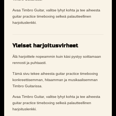
Avaa Timbro Guitar, valitse lyhyt kohta ja tee aiheesta
guitar practice timeboxing selkeä palautteellinen
harjoituslenkki.
Yleiset harjoitusvirheet
Älä harjoittele nopeammin kuin käsi pystyy soittamaan
rennosti ja puhtaasti.
Tämä sivu tekee aiheesta guitar practice timeboxing
konkreettisemman, hitaamman ja musikaalisemman
Timbro Guitarissa.
Avaa Timbro Guitar, valitse lyhyt kohta ja tee aiheesta
guitar practice timeboxing selkeä palautteellinen
harjoituslenkki.