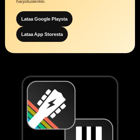
harjoituslenkki.
Lataa Google Playsta
Lataa App Storesta