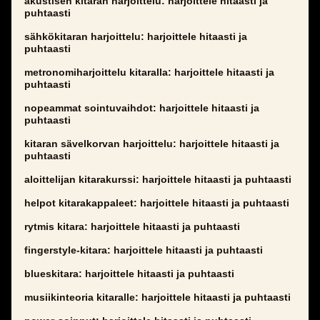
akustisen kitaran harjoittelu: harjoittele hitaasti ja
puhtaasti
sähkökitaran harjoittelu: harjoittele hitaasti ja
puhtaasti
metronomiharjoittelu kitaralla: harjoittele hitaasti ja
puhtaasti
nopeammat sointuvaihdot: harjoittele hitaasti ja
puhtaasti
kitaran sävelkorvan harjoittelu: harjoittele hitaasti ja
puhtaasti
aloittelijan kitarakurssi: harjoittele hitaasti ja puhtaasti
helpot kitarakappaleet: harjoittele hitaasti ja puhtaasti
rytmis kitara: harjoittele hitaasti ja puhtaasti
fingerstyle-kitara: harjoittele hitaasti ja puhtaasti
blueskitara: harjoittele hitaasti ja puhtaasti
musiikinteoria kitaralle: harjoittele hitaasti ja puhtaasti