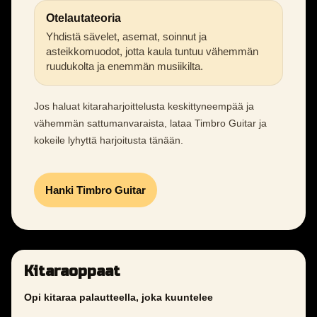
Otelautateoria
Yhdistä sävelet, asemat, soinnut ja
asteikkomuodot, jotta kaula tuntuu vähemmän
ruudukolta ja enemmän musiikilta.
Jos haluat kitaraharjoittelusta keskittyneempää ja
vähemmän sattumanvaraista, lataa Timbro Guitar ja
kokeile lyhyttä harjoitusta tänään.
Hanki Timbro Guitar
Kitaraoppaat
Opi kitaraa palautteella, joka kuuntelee