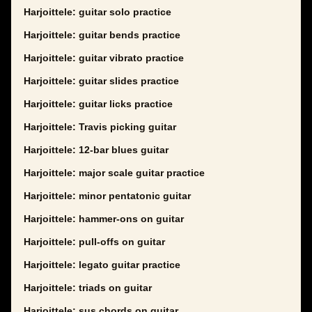
Harjoittele: guitar solo practice
Harjoittele: guitar bends practice
Harjoittele: guitar vibrato practice
Harjoittele: guitar slides practice
Harjoittele: guitar licks practice
Harjoittele: Travis picking guitar
Harjoittele: 12-bar blues guitar
Harjoittele: major scale guitar practice
Harjoittele: minor pentatonic guitar
Harjoittele: hammer-ons on guitar
Harjoittele: pull-offs on guitar
Harjoittele: legato guitar practice
Harjoittele: triads on guitar
Harjoittele: sus chords on guitar