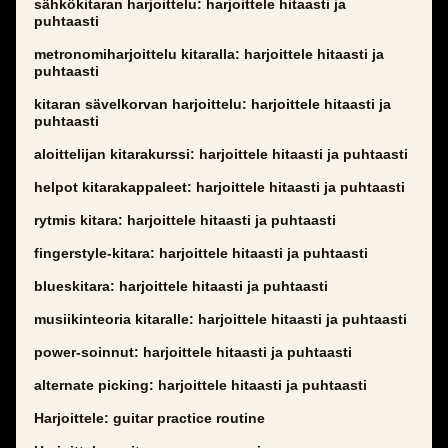
sähkökitaran harjoittelu: harjoittele hitaasti ja
puhtaasti
metronomiharjoittelu kitaralla: harjoittele hitaasti ja
puhtaasti
kitaran sävelkorvan harjoittelu: harjoittele hitaasti ja
puhtaasti
aloittelijan kitarakurssi: harjoittele hitaasti ja puhtaasti
helpot kitarakappaleet: harjoittele hitaasti ja puhtaasti
rytmis kitara: harjoittele hitaasti ja puhtaasti
fingerstyle-kitara: harjoittele hitaasti ja puhtaasti
blueskitara: harjoittele hitaasti ja puhtaasti
musiikinteoria kitaralle: harjoittele hitaasti ja puhtaasti
power-soinnut: harjoittele hitaasti ja puhtaasti
alternate picking: harjoittele hitaasti ja puhtaasti
Harjoittele: guitar practice routine