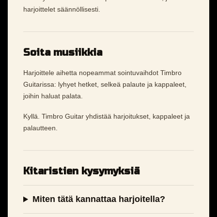
harjoittelet säännöllisesti.
Soita musiikkia
Harjoittele aihetta nopeammat sointuvaihdot Timbro
Guitarissa: lyhyet hetket, selkeä palaute ja kappaleet,
joihin haluat palata.
Kyllä. Timbro Guitar yhdistää harjoitukset, kappaleet ja
palautteen.
Kitaristien kysymyksiä
Miten tätä kannattaa harjoitella?