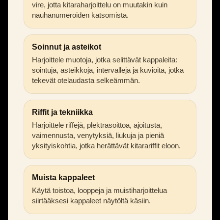
vire, jotta kitaraharjoittelu on muutakin kuin
nauhanumeroiden katsomista.
Soinnut ja asteikot
Harjoittele muotoja, jotka selittävät kappaleita:
sointuja, asteikkoja, intervalleja ja kuvioita, jotka
tekevät otelaudasta selkeämmän.
Riffit ja tekniikka
Harjoittele riffejä, plektrasoittoa, ajoitusta,
vaimennusta, venytyksiä, liukuja ja pieniä
yksityiskohtia, jotka herättävät kitarariffit eloon.
Muista kappaleet
Käytä toistoa, looppeja ja muistiharjoittelua
siirtääksesi kappaleet näytöltä käsiin.