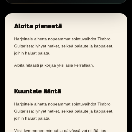
Aloita pienestä
Harjoittele aihetta nopeammat sointuvaihdot Timbro
Guitarissa: lyhyet hetket, selkeä palaute ja kappaleet,
joihin haluat palata.
Aloita hitaasti ja korjaa yksi asia kerrallaan.
Kuuntele ääntä
Harjoittele aihetta nopeammat sointuvaihdot Timbro
Guitarissa: lyhyet hetket, selkeä palaute ja kappaleet,
joihin haluat palata.
Viisi–kymmenen minuuttia päivässä voi riittää, jos