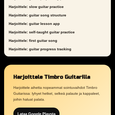
Harjoittele: slow guitar practice
Harjoittele: guitar song structure
Harjoittele: guitar lesson app
Harjoittele: self-taught guitar practice
Harjoittele: first guitar song
Harjoittele: guitar progress tracking
Harjoittele Timbro Guitarilla
Harjoittele aihetta nopeammat sointuvaihdot Timbro
Guitarissa: lyhyet hetket, selkeä palaute ja kappaleet,
joihin haluat palata.
Lataa Google Playsta