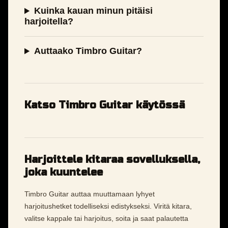
Kuinka kauan minun pitäisi
harjoitella?
Auttaako Timbro Guitar?
Katso Timbro Guitar käytössä
Harjoittele kitaraa sovelluksella,
joka kuuntelee
Timbro Guitar auttaa muuttamaan lyhyet
harjoitushetket todelliseksi edistykseksi. Viritä kitara,
valitse kappale tai harjoitus, soita ja saat palautetta