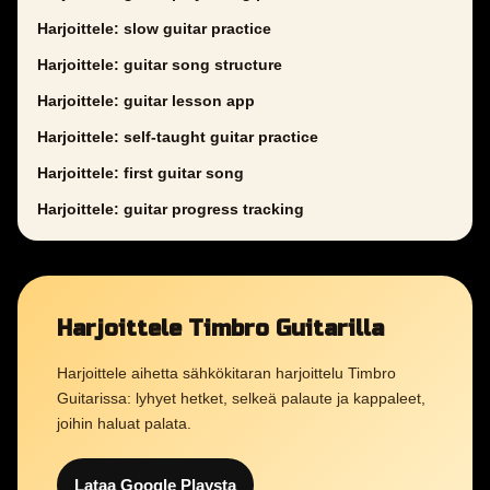
Harjoittele: slow guitar practice
Harjoittele: guitar song structure
Harjoittele: guitar lesson app
Harjoittele: self-taught guitar practice
Harjoittele: first guitar song
Harjoittele: guitar progress tracking
Harjoittele Timbro Guitarilla
Harjoittele aihetta sähkökitaran harjoittelu Timbro
Guitarissa: lyhyet hetket, selkeä palaute ja kappaleet,
joihin haluat palata.
Lataa Google Playsta