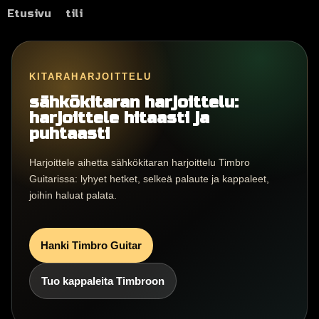
Etusivu
tili
KITARAHARJOITTELU
sähkökitaran harjoittelu:
harjoittele hitaasti ja
puhtaasti
Harjoittele aihetta sähkökitaran harjoittelu Timbro
Guitarissa: lyhyet hetket, selkeä palaute ja kappaleet,
joihin haluat palata.
Hanki Timbro Guitar
Tuo kappaleita Timbroon