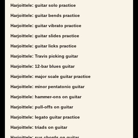
Harjoittele: guitar solo practice
Harjoittele: guitar bends practice
Harjoittele: guitar vibrato practice
Harjoittele: guitar slides practice
Harjoittele: guitar licks practice
Harjoittele: Travis picking guitar
Harjoittele: 12-bar blues guitar
Harjoittele: major scale guitar practice
Harjoittele: minor pentatonic guitar
Harjoittele: hammer-ons on guitar
Harjoittele: pull-offs on guitar
Harjoittele: legato guitar practice
Harjoittele: triads on guitar
Harjoittele: sus chords on guitar