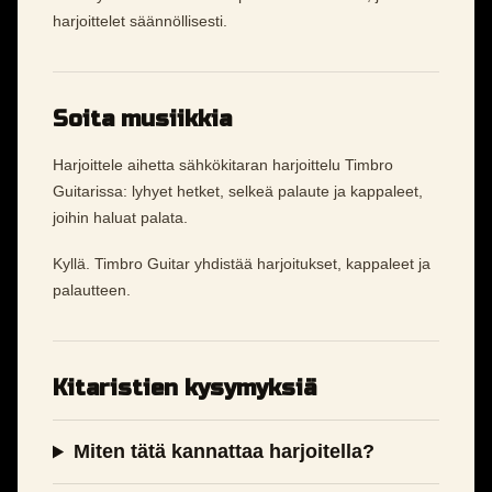
harjoittelet säännöllisesti.
Soita musiikkia
Harjoittele aihetta sähkökitaran harjoittelu Timbro
Guitarissa: lyhyet hetket, selkeä palaute ja kappaleet,
joihin haluat palata.
Kyllä. Timbro Guitar yhdistää harjoitukset, kappaleet ja
palautteen.
Kitaristien kysymyksiä
Miten tätä kannattaa harjoitella?