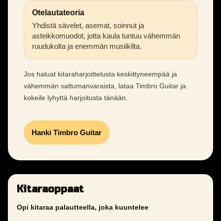
Otelautateoria
Yhdistä sävelet, asemat, soinnut ja
asteikkomuodot, jotta kaula tuntuu vähemmän
ruudukolta ja enemmän musiikilta.
Jos haluat kitaraharjoittelusta keskittyneempää ja
vähemmän sattumanvaraista, lataa Timbro Guitar ja
kokeile lyhyttä harjoitusta tänään.
Hanki Timbro Guitar
Kitaraoppaat
Opi kitaraa palautteella, joka kuuntelee