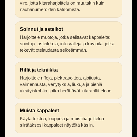
vire, jotta kitaraharjoittelu on muutakin kuin
nauhanumeroiden katsomista.
Soinnut ja asteikot
Harjoittele muotoja, jotka selittävät kappaleita:
sointuja, asteikkoja, intervalleja ja kuvioita, jotka
tekevät otelaudasta selkeämmän.
Riffit ja tekniikka
Harjoittele riffejä, plektrasoittoa, ajoitusta,
vaimennusta, venytyksiä, liukuja ja pieniä
yksityiskohtia, jotka herättävät kitarariffit eloon.
Muista kappaleet
Käytä toistoa, looppeja ja muistiharjoittelua
siirtääksesi kappaleet näytöltä käsiin.