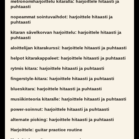
metronomiharjoittelu kitaralla: harjoittele hitaasti ja
puhtaasti
nopeammat sointuvaihdot: harjoittele hitaasti ja
puhtaasti
kitaran sävelkorvan harjoittelu: harjoittele hitaasti ja
puhtaasti
aloittelijan kitarakurssi: harjoittele hitaasti ja puhtaasti
helpot kitarakappaleet: harjoittele hitaasti ja puhtaasti
rytmis kitara: harjoittele hitaasti ja puhtaasti
fingerstyle-kitara: harjoittele hitaasti ja puhtaasti
blueskitara: harjoittele hitaasti ja puhtaasti
musiikinteoria kitaralle: harjoittele hitaasti ja puhtaasti
power-soinnut: harjoittele hitaasti ja puhtaasti
alternate picking: harjoittele hitaasti ja puhtaasti
Harjoittele: guitar practice routine