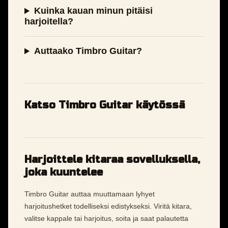
Kuinka kauan minun pitäisi
harjoitella?
Auttaako Timbro Guitar?
Katso Timbro Guitar käytössä
Harjoittele kitaraa sovelluksella,
joka kuuntelee
Timbro Guitar auttaa muuttamaan lyhyet
harjoitushetket todelliseksi edistykseksi. Viritä kitara,
valitse kappale tai harjoitus, soita ja saat palautetta