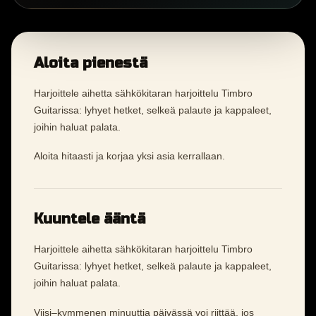
Aloita pienestä
Harjoittele aihetta sähkökitaran harjoittelu Timbro
Guitarissa: lyhyet hetket, selkeä palaute ja kappaleet,
joihin haluat palata.
Aloita hitaasti ja korjaa yksi asia kerrallaan.
Kuuntele ääntä
Harjoittele aihetta sähkökitaran harjoittelu Timbro
Guitarissa: lyhyet hetket, selkeä palaute ja kappaleet,
joihin haluat palata.
Viisi–kymmenen minuuttia päivässä voi riittää, jos