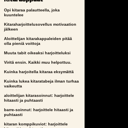
Opi kitaraa palautteella, joka
kuuntelee
Kitaraharjoittelusovellus motivaation
jälkeen
Aloittelijan kitarakappaleiden pitää
olla pieniä voittoja
Muuta tabit oikeaksi harjoitteluksi
Viritä ensin. Kaikki muu helpottuu.
Kuinka harjoitella kitaraa eksymättä
Kuinka lukea kitaratabeja ilman turhaa
vaikeutta
aloittelijan kitarasoinnut: harjoittele
hitaasti ja puhtaasti
barre-soinnut: harjoittele hitaasti ja
puhtaasti
kitaran komppikuviot: harjoittele