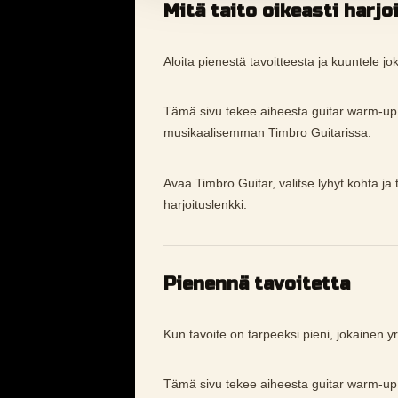
Mitä taito oikeasti harjo
Aloita pienestä tavoitteesta ja kuuntele jok
Tämä sivu tekee aiheesta guitar warm-u
musikaalisemman Timbro Guitarissa.
Avaa Timbro Guitar, valitse lyhyt kohta ja
harjoituslenkki.
Pienennä tavoitetta
Kun tavoite on tarpeeksi pieni, jokainen yri
Tämä sivu tekee aiheesta guitar warm-u