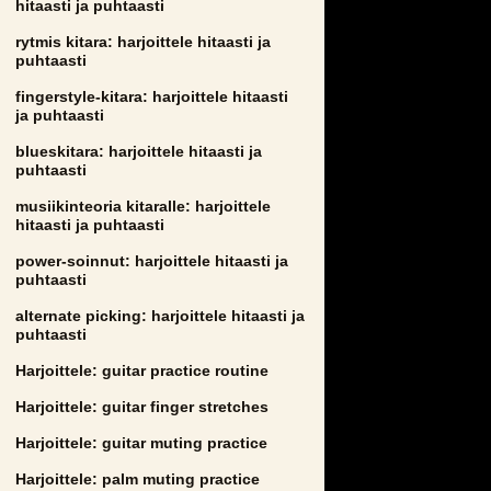
hitaasti ja puhtaasti
rytmis kitara: harjoittele hitaasti ja
puhtaasti
fingerstyle-kitara: harjoittele hitaasti
ja puhtaasti
blueskitara: harjoittele hitaasti ja
puhtaasti
musiikinteoria kitaralle: harjoittele
hitaasti ja puhtaasti
power-soinnut: harjoittele hitaasti ja
puhtaasti
alternate picking: harjoittele hitaasti ja
puhtaasti
Harjoittele: guitar practice routine
Harjoittele: guitar finger stretches
Harjoittele: guitar muting practice
Harjoittele: palm muting practice