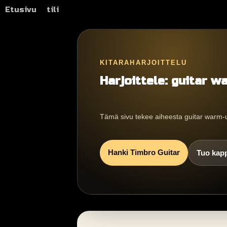
Etusivu
tili
KITARAHARJOITTELU
Harjoittele: guitar 
Tämä sivu tekee aiheesta guitar warm-
Hanki Timbro Guitar
Tuo kap