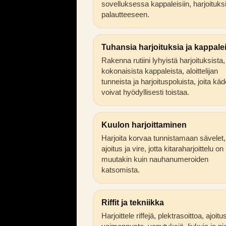
sovelluksessa kappaleisiin, harjoituksi
palautteeseen.
Tuhansia harjoituksia ja kappale
Rakenna rutiini lyhyistä harjoituksista,
kokonaisista kappaleista, aloittelijan
tunneista ja harjoituspoluista, joita käd
voivat hyödyllisesti toistaa.
Kuulon harjoittaminen
Harjoita korvaa tunnistamaan sävelet,
ajoitus ja vire, jotta kitaraharjoittelu on
muutakin kuin nauhanumeroiden
katsomista.
Riffit ja tekniikka
Harjoittele riffejä, plektrasoittoa, ajoitu