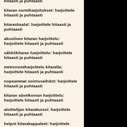
hitaasti ja puhtaasti
kitaran sormiharjoitukset: harjoittele
hitaasti ja puhtaasti
kitaraskaalat: harjoittele hitaasti ja
puhtaasti
akustisen kitaran harjoittelu:
harjoittele hitaasti ja puhtaasti
sähkökitaran harjoittelu: harjoittele
hitaasti ja puhtaasti
metronomiharjoittelu kitaralla:
harjoittele hitaasti ja puhtaasti
nopeammat sointuvaihdot: harjoittele
hitaasti ja puhtaasti
kitaran sävelkorvan harjoittelu:
harjoittele hitaasti ja puhtaasti
aloittelijan kitarakurssi: harjoittele
hitaasti ja puhtaasti
helpot kitarakappaleet: harjoittele