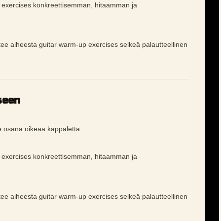
p exercises konkreettisemman, hitaamman ja
 tee aiheesta guitar warm-up exercises selkeä palautteellinen
seen
e osana oikeaa kappaletta.
p exercises konkreettisemman, hitaamman ja
 tee aiheesta guitar warm-up exercises selkeä palautteellinen