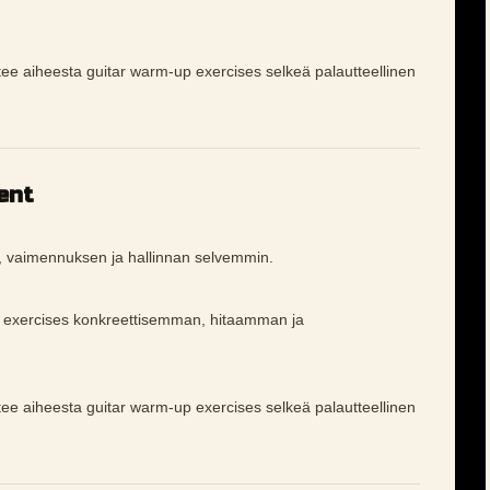
 tee aiheesta guitar warm-up exercises selkeä palautteellinen
ent
, vaimennuksen ja hallinnan selvemmin.
p exercises konkreettisemman, hitaamman ja
 tee aiheesta guitar warm-up exercises selkeä palautteellinen