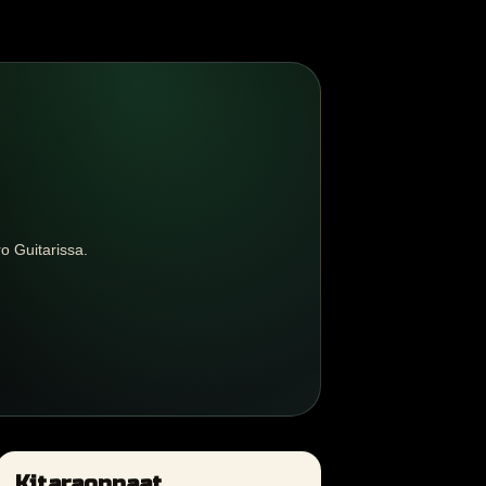
 Guitarissa.
Kitaraoppaat