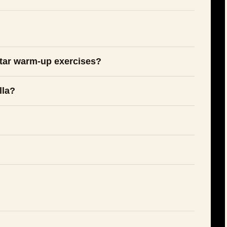
uitar warm-up exercises?
lla?