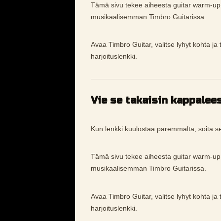
Tämä sivu tekee aiheesta guitar warm-u
musikaalisemman Timbro Guitarissa.
Avaa Timbro Guitar, valitse lyhyt kohta ja
harjoituslenkki.
Vie se takaisin kappalee
Kun lenkki kuulostaa paremmalta, soita s
Tämä sivu tekee aiheesta guitar warm-u
musikaalisemman Timbro Guitarissa.
Avaa Timbro Guitar, valitse lyhyt kohta ja
harjoituslenkki.