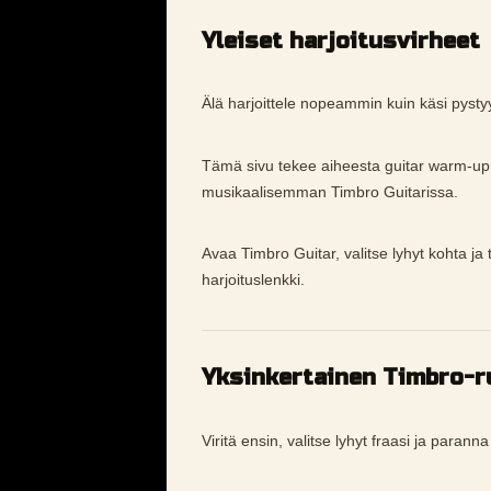
Yleiset harjoitusvirheet
Älä harjoittele nopeammin kuin käsi pysty
Tämä sivu tekee aiheesta guitar warm-u
musikaalisemman Timbro Guitarissa.
Avaa Timbro Guitar, valitse lyhyt kohta ja
harjoituslenkki.
Yksinkertainen Timbro-ru
Viritä ensin, valitse lyhyt fraasi ja parann