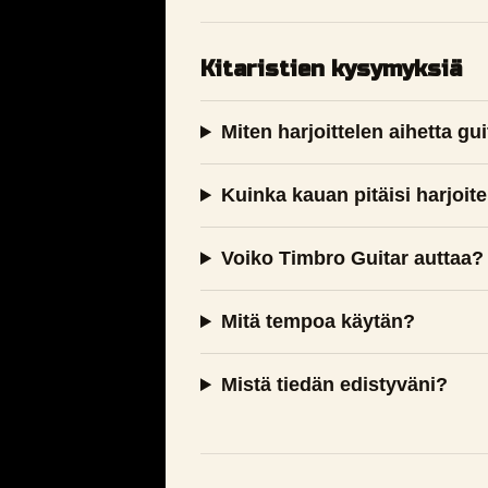
Kitaristien kysymyksiä
Miten harjoittelen aihetta g
Kuinka kauan pitäisi harjoite
Voiko Timbro Guitar auttaa?
Mitä tempoa käytän?
Mistä tiedän edistyväni?