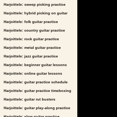
Harjoittele: sweep picking practice
Harjoittele: hybrid picking on guitar
Harjoittele: folk guitar practice
Harjoittele: country guitar practice
Harjoittele: rock guitar practice
Harjoittele: metal guitar practice
Harjoittele: jazz guitar practice
Harjoittele: beginner guitar lessons
Harjoittele: online guitar lessons
Harjoittele: guitar practice schedule
Harjoittele: guitar practice timeboxing
Harjoittele: guitar rut busters
Harjoittele: guitar play-along practice
Harjoittele: slow guitar practice