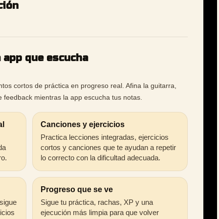
ción
a app que escucha
os cortos de práctica en progreso real. Afina la guitarra,
ibe feedback mientras la app escucha tus notas.
al
Canciones y ejercicios
Practica lecciones integradas, ejercicios
da
cortos y canciones que te ayudan a repetir
ro.
lo correcto con la dificultad adecuada.
Progreso que se ve
 sigue
Sigue tu práctica, rachas, XP y una
icios
ejecución más limpia para que volver