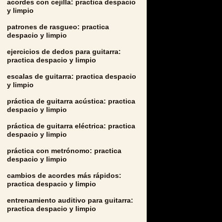
acordes con cejilla: practica despacio
y limpio
patrones de rasgueo: practica
despacio y limpio
ejercicios de dedos para guitarra:
practica despacio y limpio
escalas de guitarra: practica despacio
y limpio
práctica de guitarra acústica: practica
despacio y limpio
práctica de guitarra eléctrica: practica
despacio y limpio
práctica con metrónomo: practica
despacio y limpio
cambios de acordes más rápidos:
practica despacio y limpio
entrenamiento auditivo para guitarra:
practica despacio y limpio