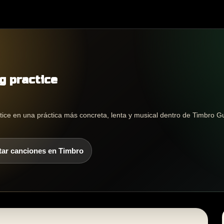
g practice
ice en una práctica más concreta, lenta y musical dentro de Timbro Gu
tar canciones en Timbro