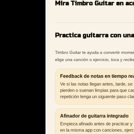
Mira Timbro Guitar en ac
Practica guitarra con un
Timbro Guitar te ayuda a convertir moment
elige una canción o ejercicio, toca y rec
Feedback de notas en tiempo re
Ve si las notas llegan antes, tarde, se
pierden o suenan limpias para que ca
repetición tenga un siguiente paso cla
Afinador de guitarra integrado
Empieza afinado antes de practicar y
en la misma app con canciones, ejerc