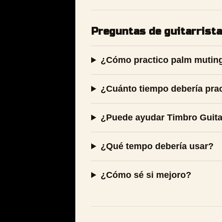
Preguntas de guitarrist
¿Cómo practico palm muting
¿Cuánto tiempo debería prac
¿Puede ayudar Timbro Guit
¿Qué tempo debería usar?
¿Cómo sé si mejoro?