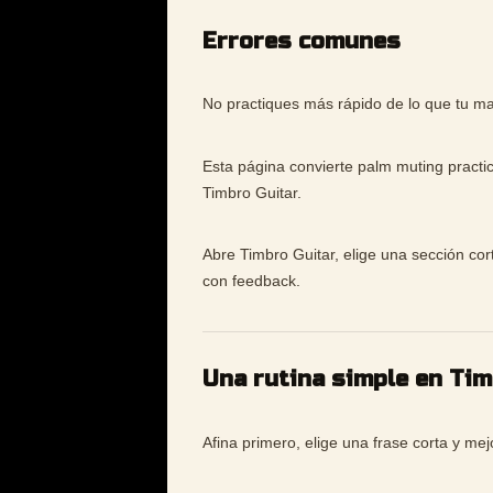
Errores comunes
No practiques más rápido de lo que tu ma
Esta página convierte palm muting practi
Timbro Guitar.
Abre Timbro Guitar, elige una sección cor
con feedback.
Una rutina simple en Ti
Afina primero, elige una frase corta y me