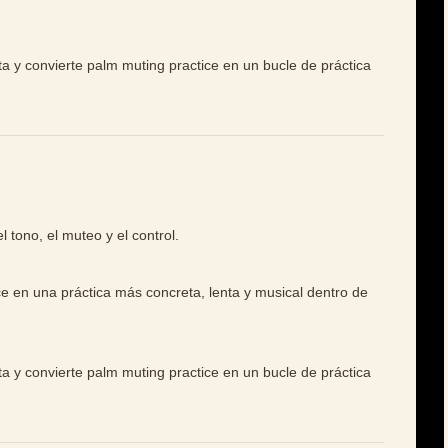
ta y convierte palm muting practice en un bucle de práctica
l tono, el muteo y el control.
ce en una práctica más concreta, lenta y musical dentro de
ta y convierte palm muting practice en un bucle de práctica