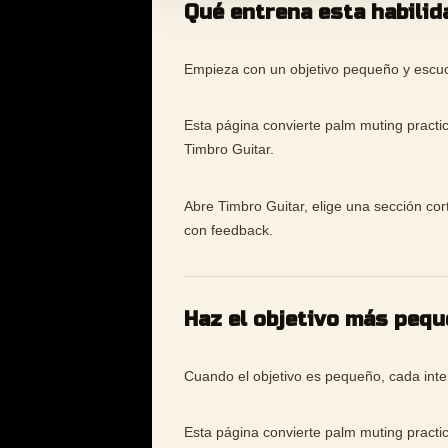
Qué entrena esta habilid
Empieza con un objetivo pequeño y escuch
Esta página convierte palm muting practi
Timbro Guitar.
Abre Timbro Guitar, elige una sección cor
con feedback.
Haz el objetivo más peq
Cuando el objetivo es pequeño, cada inten
Esta página convierte palm muting practi