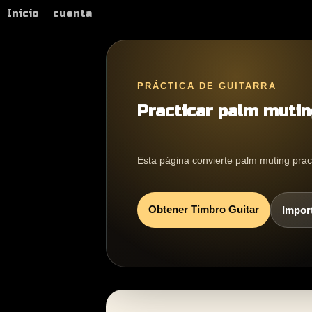
Inicio
cuenta
PRÁCTICA DE GUITARRA
Practicar palm mutin
Esta página convierte palm muting pract
Obtener Timbro Guitar
Impor