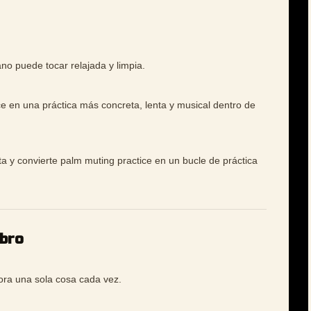
no puede tocar relajada y limpia.
ce en una práctica más concreta, lenta y musical dentro de
ta y convierte palm muting practice en un bucle de práctica
mbro
jora una sola cosa cada vez.