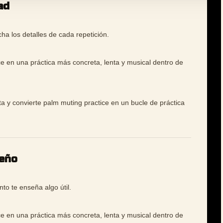
ad
a los detalles de cada repetición.
ce en una práctica más concreta, lenta y musical dentro de
ta y convierte palm muting practice en un bucle de práctica
ueño
to te enseña algo útil.
ce en una práctica más concreta, lenta y musical dentro de