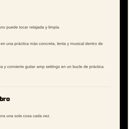
no puede tocar relajada y limpia.
 en una práctica más concreta, lenta y musical dentro de
ta y convierte guitar amp settings en un bucle de práctica
mbro
jora una sola cosa cada vez.