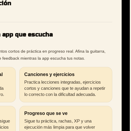
ción
a app que escucha
os cortos de práctica en progreso real. Afina la guitarra,
ibe feedback mientras la app escucha tus notas.
al
Canciones y ejercicios
Practica lecciones integradas, ejercicios
da
cortos y canciones que te ayudan a repetir
ro.
lo correcto con la dificultad adecuada.
Progreso que se ve
 sigue
Sigue tu práctica, rachas, XP y una
icios
ejecución más limpia para que volver