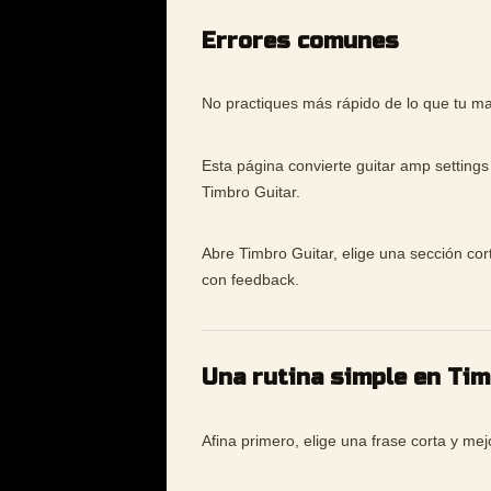
Errores comunes
No practiques más rápido de lo que tu ma
Esta página convierte guitar amp settings
Timbro Guitar.
Abre Timbro Guitar, elige una sección cor
con feedback.
Una rutina simple en Ti
Afina primero, elige una frase corta y me