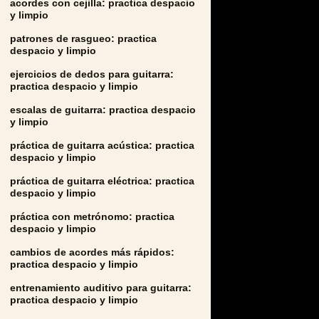
acordes con cejilla: practica despacio
y limpio
patrones de rasgueo: practica
despacio y limpio
ejercicios de dedos para guitarra:
practica despacio y limpio
escalas de guitarra: practica despacio
y limpio
práctica de guitarra acústica: practica
despacio y limpio
práctica de guitarra eléctrica: practica
despacio y limpio
práctica con metrónomo: practica
despacio y limpio
cambios de acordes más rápidos:
practica despacio y limpio
entrenamiento auditivo para guitarra:
practica despacio y limpio