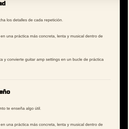
ad
a los detalles de cada repetición.
 en una práctica más concreta, lenta y musical dentro de
ta y convierte guitar amp settings en un bucle de práctica
ueño
to te enseña algo útil.
 en una práctica más concreta, lenta y musical dentro de