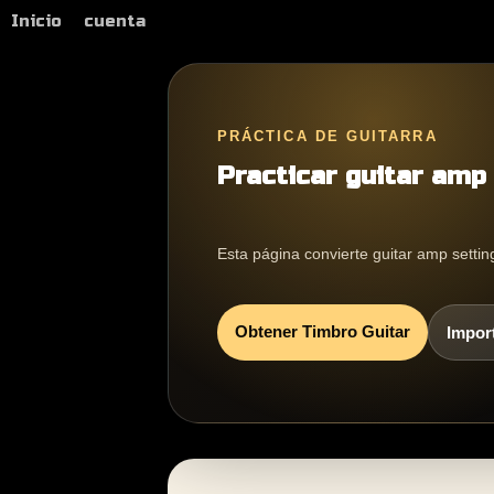
Inicio
cuenta
PRÁCTICA DE GUITARRA
Practicar guitar amp
Esta página convierte guitar amp settin
Obtener Timbro Guitar
Impor