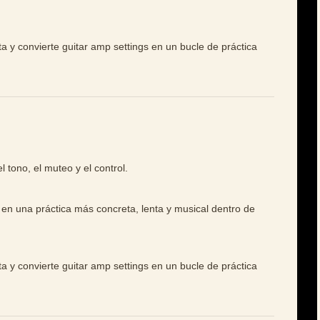
ta y convierte guitar amp settings en un bucle de práctica
l tono, el muteo y el control.
 en una práctica más concreta, lenta y musical dentro de
ta y convierte guitar amp settings en un bucle de práctica