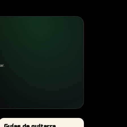
ar.
Guías de guitarra