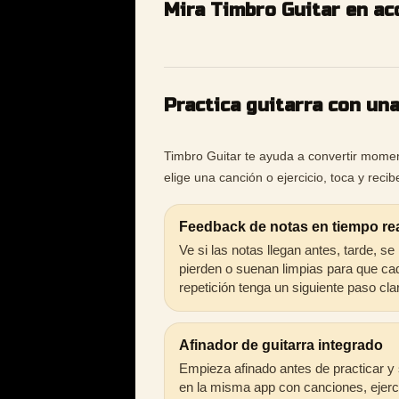
Mira Timbro Guitar en ac
Practica guitarra con un
Timbro Guitar te ayuda a convertir moment
elige una canción o ejercicio, toca y rec
Feedback de notas en tiempo re
Ve si las notas llegan antes, tarde, se
pierden o suenan limpias para que ca
repetición tenga un siguiente paso cla
Afinador de guitarra integrado
Empieza afinado antes de practicar y
en la misma app con canciones, ejerc