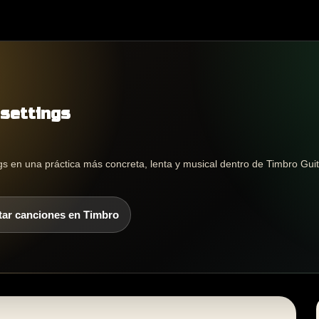
 settings
gs en una práctica más concreta, lenta y musical dentro de Timbro Guit
tar canciones en Timbro