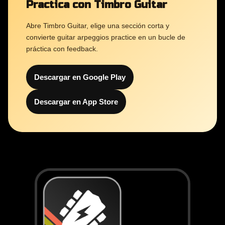
Practica con Timbro Guitar
Abre Timbro Guitar, elige una sección corta y
convierte guitar arpeggios practice en un bucle de
práctica con feedback.
Descargar en Google Play
Descargar en App Store