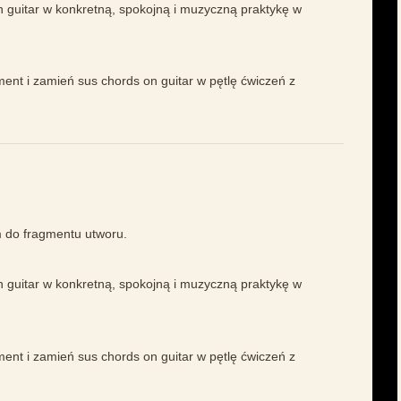
 guitar w konkretną, spokojną i muzyczną praktykę w
ment i zamień sus chords on guitar w pętlę ćwiczeń z
em do fragmentu utworu.
 guitar w konkretną, spokojną i muzyczną praktykę w
ment i zamień sus chords on guitar w pętlę ćwiczeń z