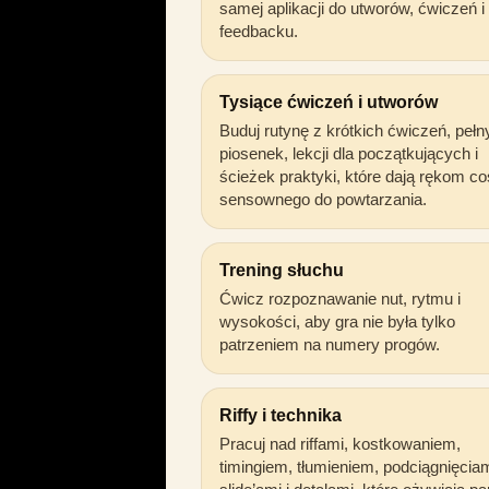
samej aplikacji do utworów, ćwiczeń i
feedbacku.
Tysiące ćwiczeń i utworów
Buduj rutynę z krótkich ćwiczeń, pełn
piosenek, lekcji dla początkujących i
ścieżek praktyki, które dają rękom co
sensownego do powtarzania.
Trening słuchu
Ćwicz rozpoznawanie nut, rytmu i
wysokości, aby gra nie była tylko
patrzeniem na numery progów.
Riffy i technika
Pracuj nad riffami, kostkowaniem,
timingiem, tłumieniem, podciągnięciam