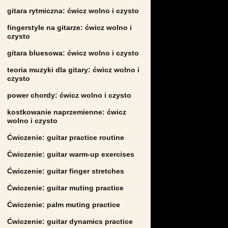
gitara rytmiczna: ćwicz wolno i czysto
fingerstyle na gitarze: ćwicz wolno i
czysto
gitara bluesowa: ćwicz wolno i czysto
teoria muzyki dla gitary: ćwicz wolno i
czysto
power chordy: ćwicz wolno i czysto
kostkowanie naprzemienne: ćwicz
wolno i czysto
Ćwiczenie: guitar practice routine
Ćwiczenie: guitar warm-up exercises
Ćwiczenie: guitar finger stretches
Ćwiczenie: guitar muting practice
Ćwiczenie: palm muting practice
Ćwiczenie: guitar dynamics practice