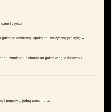
 luźno i czysto.
 guitar w konkretną, spokojną i muzyczną praktykę w
ment i zamień sus chords on guitar w pętlę ćwiczeń z
azę i poprawiaj jedną rzecz naraz.