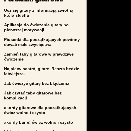
Ucz się gitary z informacją zwrotną,
która słucha
Aplikacja do ćwiczenia gitary po
pierwszej motywacji
Piosenki dla początkujących powinny
dawać małe zwycięstwa
Zamień taby gitarowe w prawdziwe
ćwiczenie
Najpierw nastrój gitarę. Reszta będzie
łatwiejsza.
Jak ćwiczyć gitarę bez błądzenia
Jak czytać taby gitarowe bez
komplikacji
akordy gitarowe dla początkujących:
ćwicz wolno i czysto
akordy barre: ćwicz wolno i czysto