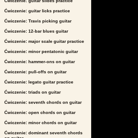
Ćwiczenie: guitar slides practice
Ćwiczenie: guitar licks practice
Ćwiczenie: Travis picking guitar
Ćwiczenie: 12-bar blues guitar
Ćwiczenie: major scale guitar practice
Ćwiczenie: minor pentatonic guitar
Ćwiczenie: hammer-ons on guitar
Ćwiczenie: pull-offs on guitar
Ćwiczenie: legato guitar practice
Ćwiczenie: triads on guitar
Ćwiczenie: seventh chords on guitar
Ćwiczenie: open chords on guitar
Ćwiczenie: minor chords on guitar
Ćwiczenie: dominant seventh chords
on guitar