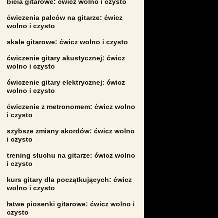
bicia gitarowe: ćwicz wolno i czysto
ćwiczenia palców na gitarze: ćwicz
wolno i czysto
skale gitarowe: ćwicz wolno i czysto
ćwiczenie gitary akustycznej: ćwicz
wolno i czysto
ćwiczenie gitary elektrycznej: ćwicz
wolno i czysto
ćwiczenie z metronomem: ćwicz wolno
i czysto
szybsze zmiany akordów: ćwicz wolno
i czysto
trening słuchu na gitarze: ćwicz wolno
i czysto
kurs gitary dla początkujących: ćwicz
wolno i czysto
łatwe piosenki gitarowe: ćwicz wolno i
czysto