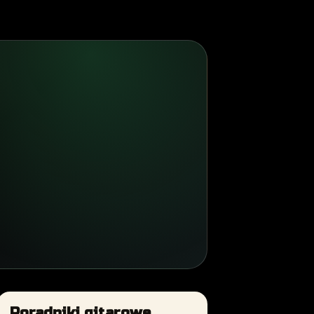
Poradniki gitarowe