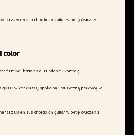
ment i zamień sus chords on guitar w pętlę ćwiczeń z
 color
eć timing, brzmienie, tłumienie i kontrolę.
 guitar w konkretną, spokojną i muzyczną praktykę w
ment i zamień sus chords on guitar w pętlę ćwiczeń z