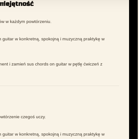
miejętność
ółów w każdym powtórzeniu.
 guitar w konkretną, spokojną i muzyczną praktykę w
ment i zamień sus chords on guitar w pętlę ćwiczeń z
owtórzenie czegoś uczy.
 guitar w konkretną, spokojną i muzyczną praktykę w