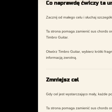
Co naprawdę ćwiczy ta u
Zacznij od małego celu i słuchaj szczeg
Ta strona pomaga zamienić sus chords on
Timbro Guitar.
Otwórz Timbro Guitar, wybierz krótki frag
informacją zwrotną.
Zmniejsz cel
Gdy cel jest wystarczająco mały, każde p
Ta strona pomaga zamienić sus chords on