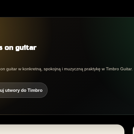
s on guitar
on guitar w konkretną, spokojną i muzyczną praktykę w Timbro Guitar.
uj utwory do Timbro