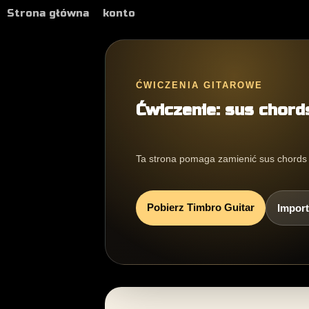
Strona główna
konto
ĆWICZENIA GITAROWE
Ćwiczenie: sus chord
Ta strona pomaga zamienić sus chords 
Pobierz Timbro Guitar
Import