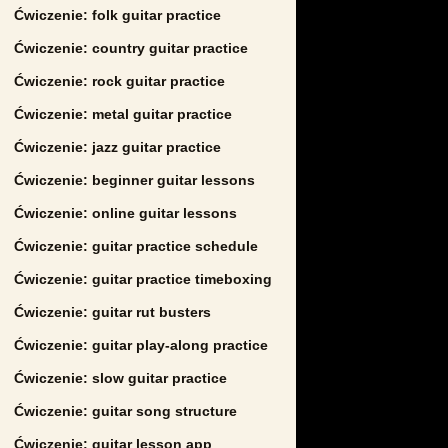
Ćwiczenie: folk guitar practice
Ćwiczenie: country guitar practice
Ćwiczenie: rock guitar practice
Ćwiczenie: metal guitar practice
Ćwiczenie: jazz guitar practice
Ćwiczenie: beginner guitar lessons
Ćwiczenie: online guitar lessons
Ćwiczenie: guitar practice schedule
Ćwiczenie: guitar practice timeboxing
Ćwiczenie: guitar rut busters
Ćwiczenie: guitar play-along practice
Ćwiczenie: slow guitar practice
Ćwiczenie: guitar song structure
Ćwiczenie: guitar lesson app