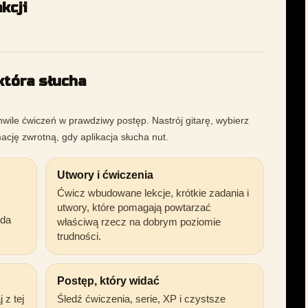
kcji
 która słucha
wile ćwiczeń w prawdziwy postęp. Nastrój gitarę, wybierz
mację zwrotną, gdy aplikacja słucha nut.
Utwory i ćwiczenia
Ćwicz wbudowane lekcje, krótkie zadania i
utwory, które pomagają powtarzać
żda
właściwą rzecz na dobrym poziomie
trudności.
Postęp, który widać
 z tej
Śledź ćwiczenia, serie, XP i czystsze