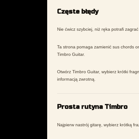
Częste błędy
Nie ćwicz szybciej, niż ręka potrafi zagrać
Ta strona pomaga zamienić sus chords on
Timbro Guitar.
Otwórz Timbro Guitar, wybierz krótki frag
informacją zwrotną.
Prosta rutyna Timbro
Najpierw nastrój gitarę, wybierz krótką fr