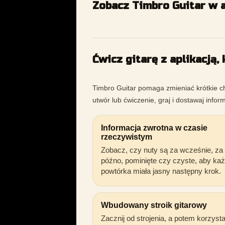
Zobacz Timbro Guitar w a
Ćwicz gitarę z aplikacją,
Timbro Guitar pomaga zmieniać krótkie ch
utwór lub ćwiczenie, graj i dostawaj infor
Informacja zwrotna w czasie
rzeczywistym
Zobacz, czy nuty są za wcześnie, za
późno, pominięte czy czyste, aby ka
powtórka miała jasny następny krok.
Wbudowany stroik gitarowy
Zacznij od strojenia, a potem korzystaj