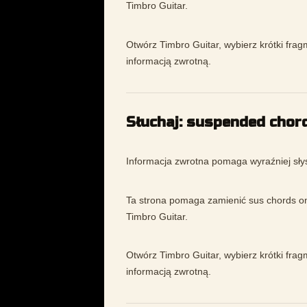
Timbro Guitar.
Otwórz Timbro Guitar, wybierz krótki frag
informacją zwrotną.
Słuchaj: suspended chord
Informacja zwrotna pomaga wyraźniej słysz
Ta strona pomaga zamienić sus chords on
Timbro Guitar.
Otwórz Timbro Guitar, wybierz krótki frag
informacją zwrotną.