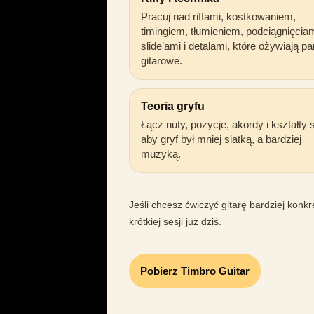
Pracuj nad riffami, kostkowaniem,
timingiem, tłumieniem, podciągnięciam
slide’ami i detalami, które ożywiają par
gitarowe.
Teoria gryfu
Łącz nuty, pozycje, akordy i kształty s
aby gryf był mniej siatką, a bardziej
muzyką.
Jeśli chcesz ćwiczyć gitarę bardziej konk
krótkiej sesji już dziś.
Pobierz Timbro Guitar