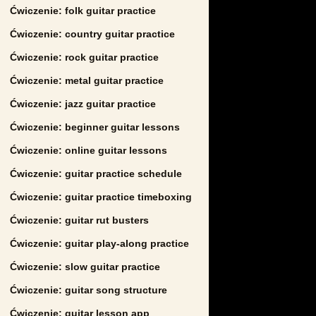
Ćwiczenie: folk guitar practice
Ćwiczenie: country guitar practice
Ćwiczenie: rock guitar practice
Ćwiczenie: metal guitar practice
Ćwiczenie: jazz guitar practice
Ćwiczenie: beginner guitar lessons
Ćwiczenie: online guitar lessons
Ćwiczenie: guitar practice schedule
Ćwiczenie: guitar practice timeboxing
Ćwiczenie: guitar rut busters
Ćwiczenie: guitar play-along practice
Ćwiczenie: slow guitar practice
Ćwiczenie: guitar song structure
Ćwiczenie: guitar lesson app