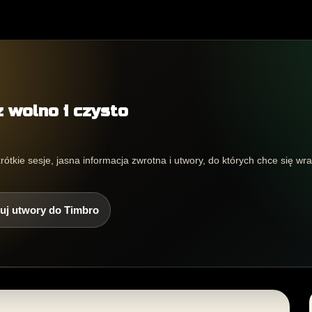
z wolno i czysto
rótkie sesje, jasna informacja zwrotna i utwory, do których chce się wr
uj utwory do Timbro