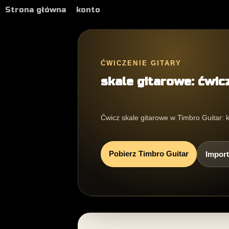
Strona główna
konto
ĆWICZENIE GITARY
skale gitarowe: ćwic
Ćwicz skale gitarowe w Timbro Guitar: k
Pobierz Timbro Guitar
Import