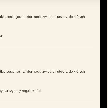
kie sesje, jasna informacja zwrotna i utwory, do których
az.
kie sesje, jasna informacja zwrotna i utwory, do których
wystarczy przy regularności.