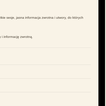
kie sesje, jasna informacja zwrotna i utwory, do których
y i informację zwrotną.