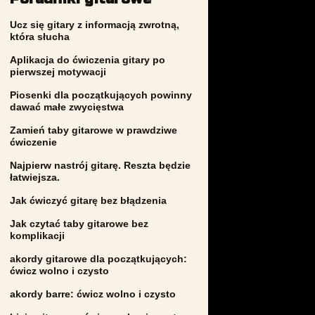
Ucz się gitary z informacją zwrotną,
która słucha
Aplikacja do ćwiczenia gitary po
pierwszej motywacji
Piosenki dla początkujących powinny
dawać małe zwycięstwa
Zamień taby gitarowe w prawdziwe
ćwiczenie
Najpierw nastrój gitarę. Reszta będzie
łatwiejsza.
Jak ćwiczyć gitarę bez błądzenia
Jak czytać taby gitarowe bez
komplikacji
akordy gitarowe dla początkujących:
ćwicz wolno i czysto
akordy barre: ćwicz wolno i czysto