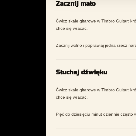
Zacznij mało
Ćwicz skale gitarowe w Timbro Guitar: krót
chce się wracać.
Zacznij wolno i poprawiaj jedną rzecz nar
Słuchaj dźwięku
Ćwicz skale gitarowe w Timbro Guitar: krót
chce się wracać.
Pięć do dziesięciu minut dziennie często 