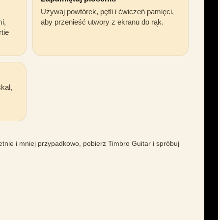
Używaj powtórek, pętli i ćwiczeń pamięci,
i,
aby przenieść utwory z ekranu do rąk.
tie
kal,
retnie i mniej przypadkowo, pobierz Timbro Guitar i spróbuj