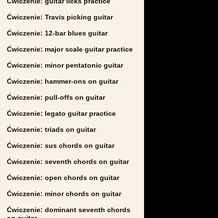
Ćwiczenie: guitar licks practice
Ćwiczenie: Travis picking guitar
Ćwiczenie: 12-bar blues guitar
Ćwiczenie: major scale guitar practice
Ćwiczenie: minor pentatonic guitar
Ćwiczenie: hammer-ons on guitar
Ćwiczenie: pull-offs on guitar
Ćwiczenie: legato guitar practice
Ćwiczenie: triads on guitar
Ćwiczenie: sus chords on guitar
Ćwiczenie: seventh chords on guitar
Ćwiczenie: open chords on guitar
Ćwiczenie: minor chords on guitar
Ćwiczenie: dominant seventh chords
on guitar