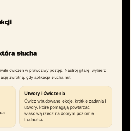
kcji
 która słucha
wile ćwiczeń w prawdziwy postęp. Nastrój gitarę, wybierz
mację zwrotną, gdy aplikacja słucha nut.
Utwory i ćwiczenia
Ćwicz wbudowane lekcje, krótkie zadania i
utwory, które pomagają powtarzać
żda
właściwą rzecz na dobrym poziomie
trudności.