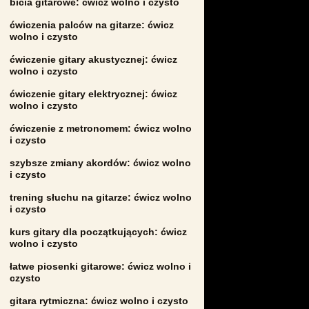
bicia gitarowe: ćwicz wolno i czysto
ćwiczenia palców na gitarze: ćwicz
wolno i czysto
ćwiczenie gitary akustycznej: ćwicz
wolno i czysto
ćwiczenie gitary elektrycznej: ćwicz
wolno i czysto
ćwiczenie z metronomem: ćwicz wolno
i czysto
szybsze zmiany akordów: ćwicz wolno
i czysto
trening słuchu na gitarze: ćwicz wolno
i czysto
kurs gitary dla początkujących: ćwicz
wolno i czysto
łatwe piosenki gitarowe: ćwicz wolno i
czysto
gitara rytmiczna: ćwicz wolno i czysto