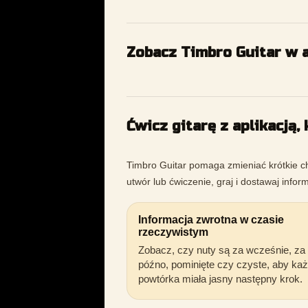
Zobacz Timbro Guitar w a
Ćwicz gitarę z aplikacją,
Timbro Guitar pomaga zmieniać krótkie ch
utwór lub ćwiczenie, graj i dostawaj infor
Informacja zwrotna w czasie
rzeczywistym
Zobacz, czy nuty są za wcześnie, za
późno, pominięte czy czyste, aby ka
powtórka miała jasny następny krok.