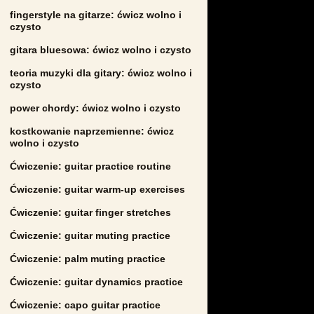
fingerstyle na gitarze: ćwicz wolno i
czysto
gitara bluesowa: ćwicz wolno i czysto
teoria muzyki dla gitary: ćwicz wolno i
czysto
power chordy: ćwicz wolno i czysto
kostkowanie naprzemienne: ćwicz
wolno i czysto
Ćwiczenie: guitar practice routine
Ćwiczenie: guitar warm-up exercises
Ćwiczenie: guitar finger stretches
Ćwiczenie: guitar muting practice
Ćwiczenie: palm muting practice
Ćwiczenie: guitar dynamics practice
Ćwiczenie: capo guitar practice