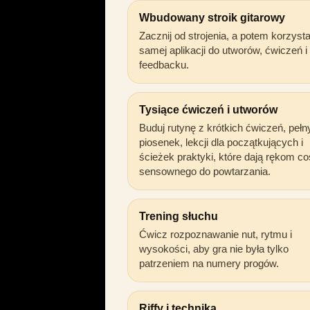
Wbudowany stroik gitarowy
Zacznij od strojenia, a potem korzystaj
samej aplikacji do utworów, ćwiczeń i
feedbacku.
Tysiące ćwiczeń i utworów
Buduj rutynę z krótkich ćwiczeń, pełn
piosenek, lekcji dla początkujących i
ścieżek praktyki, które dają rękom co
sensownego do powtarzania.
Trening słuchu
Ćwicz rozpoznawanie nut, rytmu i
wysokości, aby gra nie była tylko
patrzeniem na numery progów.
Riffy i technika