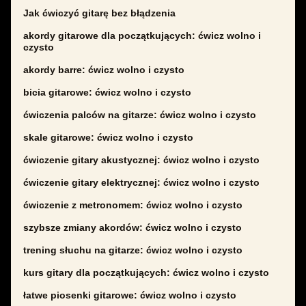
Jak ćwiczyć gitarę bez błądzenia
akordy gitarowe dla początkujących: ćwicz wolno i
czysto
akordy barre: ćwicz wolno i czysto
bicia gitarowe: ćwicz wolno i czysto
ćwiczenia palców na gitarze: ćwicz wolno i czysto
skale gitarowe: ćwicz wolno i czysto
ćwiczenie gitary akustycznej: ćwicz wolno i czysto
ćwiczenie gitary elektrycznej: ćwicz wolno i czysto
ćwiczenie z metronomem: ćwicz wolno i czysto
szybsze zmiany akordów: ćwicz wolno i czysto
trening słuchu na gitarze: ćwicz wolno i czysto
kurs gitary dla początkujących: ćwicz wolno i czysto
łatwe piosenki gitarowe: ćwicz wolno i czysto