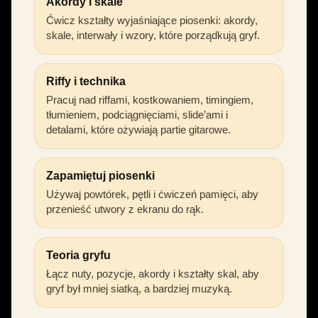
Akordy i skale
Ćwicz kształty wyjaśniające piosenki: akordy,
skale, interwały i wzory, które porządkują gryf.
Riffy i technika
Pracuj nad riffami, kostkowaniem, timingiem,
tłumieniem, podciągnięciami, slide’ami i
detalami, które ożywiają partie gitarowe.
Zapamiętuj piosenki
Używaj powtórek, pętli i ćwiczeń pamięci, aby
przenieść utwory z ekranu do rąk.
Teoria gryfu
Łącz nuty, pozycje, akordy i kształty skal, aby
gryf był mniej siatką, a bardziej muzyką.