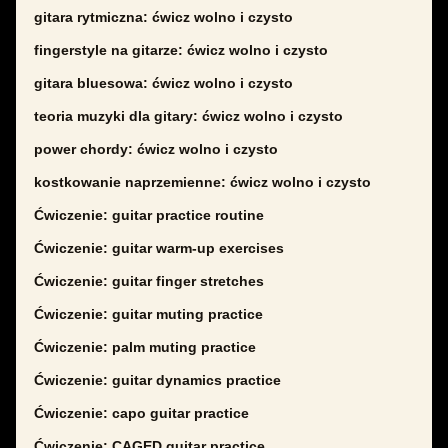
gitara rytmiczna: ćwicz wolno i czysto
fingerstyle na gitarze: ćwicz wolno i czysto
gitara bluesowa: ćwicz wolno i czysto
teoria muzyki dla gitary: ćwicz wolno i czysto
power chordy: ćwicz wolno i czysto
kostkowanie naprzemienne: ćwicz wolno i czysto
Ćwiczenie: guitar practice routine
Ćwiczenie: guitar warm-up exercises
Ćwiczenie: guitar finger stretches
Ćwiczenie: guitar muting practice
Ćwiczenie: palm muting practice
Ćwiczenie: guitar dynamics practice
Ćwiczenie: capo guitar practice
Ćwiczenie: CAGED guitar practice