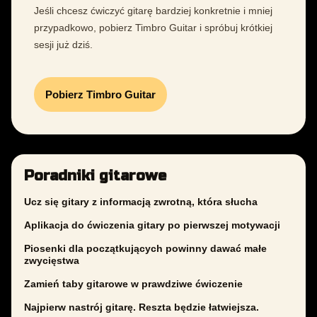
Jeśli chcesz ćwiczyć gitarę bardziej konkretnie i mniej
przypadkowo, pobierz Timbro Guitar i spróbuj krótkiej
sesji już dziś.
Pobierz Timbro Guitar
Poradniki gitarowe
Ucz się gitary z informacją zwrotną, która słucha
Aplikacja do ćwiczenia gitary po pierwszej motywacji
Piosenki dla początkujących powinny dawać małe
zwycięstwa
Zamień taby gitarowe w prawdziwe ćwiczenie
Najpierw nastrój gitarę. Reszta będzie łatwiejsza.