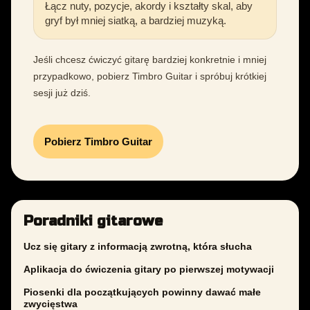
Łącz nuty, pozycje, akordy i kształty skal, aby
gryf był mniej siatką, a bardziej muzyką.
Jeśli chcesz ćwiczyć gitarę bardziej konkretnie i mniej
przypadkowo, pobierz Timbro Guitar i spróbuj krótkiej
sesji już dziś.
Pobierz Timbro Guitar
Poradniki gitarowe
Ucz się gitary z informacją zwrotną, która słucha
Aplikacja do ćwiczenia gitary po pierwszej motywacji
Piosenki dla początkujących powinny dawać małe
zwycięstwa