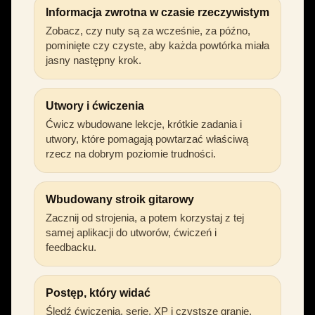
Informacja zwrotna w czasie rzeczywistym
Zobacz, czy nuty są za wcześnie, za późno,
pominięte czy czyste, aby każda powtórka miała
jasny następny krok.
Utwory i ćwiczenia
Ćwicz wbudowane lekcje, krótkie zadania i
utwory, które pomagają powtarzać właściwą
rzecz na dobrym poziomie trudności.
Wbudowany stroik gitarowy
Zacznij od strojenia, a potem korzystaj z tej
samej aplikacji do utworów, ćwiczeń i
feedbacku.
Postęp, który widać
Śledź ćwiczenia, serie, XP i czystsze granie,