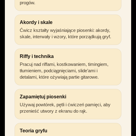
progów.
Akordy i skale
Ćwicz kształty wyjaśniające piosenki: akordy,
skale, interwały i wzory, które porządkują gryf.
Riffy i technika
Pracuj nad riffami, kostkowaniem, timingiem,
tłumieniem, podciągnięciami, slide’ami i
detalami, które ożywiają partie gitarowe.
Zapamiętuj piosenki
Używaj powtórek, pętli i ćwiczeń pamięci, aby
przenieść utwory z ekranu do rąk.
Teoria gryfu