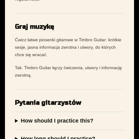
Graj muzykę
Ćwicz łatwe piosenki gitarowe w Timbro Guitar: krótkie
sesje, jasna informacja zwrotna i utwory, do których
chce się wracać.
Tak. Timbro Guitar łączy ćwiczenia, utwory i informację
zwrotną.
Pytania gitarzystów
How should I practice this?
How long should I practice?