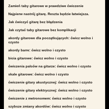
Zamień taby gitarowe w prawdziwe ćwiczenie
Najpierw nastrój gitarę. Reszta będzie łatwiejsza.
Jak ćwiczyć gitarę bez błądzenia
Jak czytać taby gitarowe bez komplikacji
akordy gitarowe dla początkujących: ćwicz wolno i
czysto
akordy barre: ćwicz wolno i czysto
bicia gitarowe: ćwicz wolno i czysto
ćwiczenia palców na gitarze: ćwicz wolno i czysto
skale gitarowe: ćwicz wolno i czysto
ćwiczenie gitary akustycznej: ćwicz wolno i czysto
ćwiczenie gitary elektrycznej: ćwicz wolno i czysto
ćwiczenie z metronomem: ćwicz wolno i czysto
szybsze zmiany akordów: ćwicz wolno i czysto