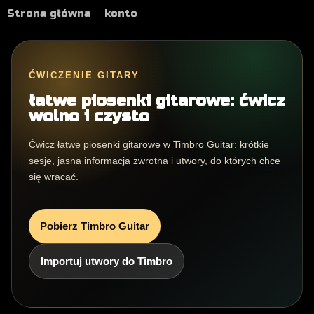
Strona główna
konto
ĆWICZENIE GITARY
łatwe piosenki gitarowe: ćwicz
wolno i czysto
Ćwicz łatwe piosenki gitarowe w Timbro Guitar: krótkie
sesje, jasna informacja zwrotna i utwory, do których chce
się wracać.
Pobierz Timbro Guitar
Importuj utwory do Timbro