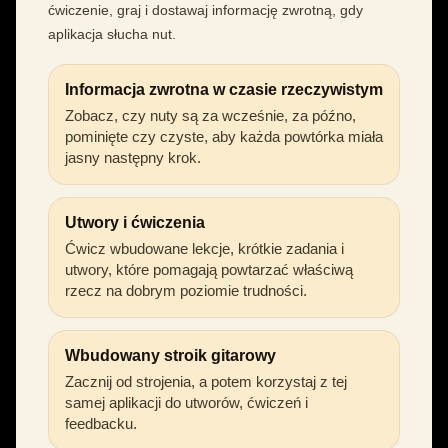
ćwiczenie, graj i dostawaj informację zwrotną, gdy
aplikacja słucha nut.
Informacja zwrotna w czasie rzeczywistym
Zobacz, czy nuty są za wcześnie, za późno,
pominięte czy czyste, aby każda powtórka miała
jasny następny krok.
Utwory i ćwiczenia
Ćwicz wbudowane lekcje, krótkie zadania i
utwory, które pomagają powtarzać właściwą
rzecz na dobrym poziomie trudności.
Wbudowany stroik gitarowy
Zacznij od strojenia, a potem korzystaj z tej
samej aplikacji do utworów, ćwiczeń i
feedbacku.