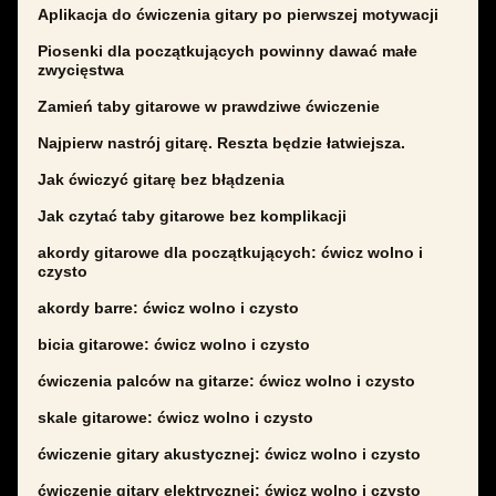
Aplikacja do ćwiczenia gitary po pierwszej motywacji
Piosenki dla początkujących powinny dawać małe
zwycięstwa
Zamień taby gitarowe w prawdziwe ćwiczenie
Najpierw nastrój gitarę. Reszta będzie łatwiejsza.
Jak ćwiczyć gitarę bez błądzenia
Jak czytać taby gitarowe bez komplikacji
akordy gitarowe dla początkujących: ćwicz wolno i
czysto
akordy barre: ćwicz wolno i czysto
bicia gitarowe: ćwicz wolno i czysto
ćwiczenia palców na gitarze: ćwicz wolno i czysto
skale gitarowe: ćwicz wolno i czysto
ćwiczenie gitary akustycznej: ćwicz wolno i czysto
ćwiczenie gitary elektrycznej: ćwicz wolno i czysto