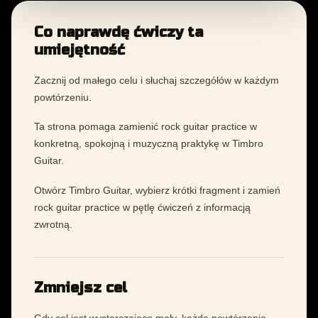
Co naprawdę ćwiczy ta
umiejętność
Zacznij od małego celu i słuchaj szczegółów w każdym
powtórzeniu.
Ta strona pomaga zamienić rock guitar practice w
konkretną, spokojną i muzyczną praktykę w Timbro
Guitar.
Otwórz Timbro Guitar, wybierz krótki fragment i zamień
rock guitar practice w pętlę ćwiczeń z informacją
zwrotną.
Zmniejsz cel
Gdy cel jest wystarczająco mały, każde powtórzenie