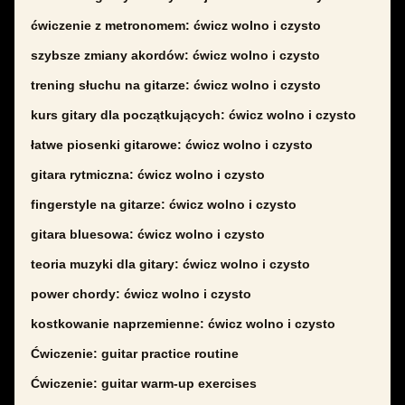
ćwiczenie z metronomem: ćwicz wolno i czysto
szybsze zmiany akordów: ćwicz wolno i czysto
trening słuchu na gitarze: ćwicz wolno i czysto
kurs gitary dla początkujących: ćwicz wolno i czysto
łatwe piosenki gitarowe: ćwicz wolno i czysto
gitara rytmiczna: ćwicz wolno i czysto
fingerstyle na gitarze: ćwicz wolno i czysto
gitara bluesowa: ćwicz wolno i czysto
teoria muzyki dla gitary: ćwicz wolno i czysto
power chordy: ćwicz wolno i czysto
kostkowanie naprzemienne: ćwicz wolno i czysto
Ćwiczenie: guitar practice routine
Ćwiczenie: guitar warm-up exercises