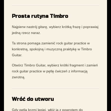
Prosta rutyna Timbro
Najpierw nastrój gitarę, wybierz krótką frazę i poprawiaj
jedną rzecz naraz.
Ta strona pomaga zamienić rock guitar practice w
konkretną, spokojną i muzyczną praktykę w Timbro
Guitar.
Otwórz Timbro Guitar, wybierz krótki fragment i zamień
rock guitar practice w pętlę ćwiczeń z informacją
zwrotną.
Wróć do utworu
Gdy pętla brzmi lepiej, włóż ją z powrotem do