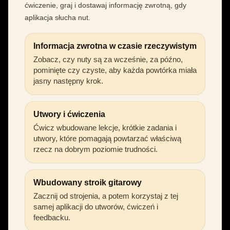
ćwiczenie, graj i dostawaj informację zwrotną, gdy
aplikacja słucha nut.
Informacja zwrotna w czasie rzeczywistym
Zobacz, czy nuty są za wcześnie, za późno,
pominięte czy czyste, aby każda powtórka miała
jasny następny krok.
Utwory i ćwiczenia
Ćwicz wbudowane lekcje, krótkie zadania i
utwory, które pomagają powtarzać właściwą
rzecz na dobrym poziomie trudności.
Wbudowany stroik gitarowy
Zacznij od strojenia, a potem korzystaj z tej
samej aplikacji do utworów, ćwiczeń i
feedbacku.