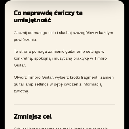
Co naprawdę ćwiczy ta
umiejętność
Zacznij od małego celu i słuchaj szczegółów w każdym
powtórzeniu.
Ta strona pomaga zamienić guitar amp settings w
konkretną, spokojną i muzyczną praktykę w Timbro
Guitar.
Otwórz Timbro Guitar, wybierz krótki fragment i zamień
guitar amp settings w pętlę ćwiczeń z informacją
zwrotną.
Zmniejsz cel
Gdy cel jest wystarczająco mały, każde powtórzenie