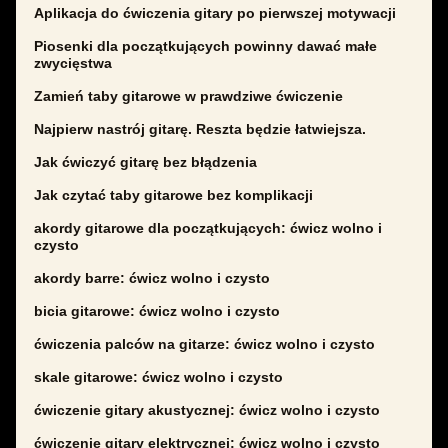
Aplikacja do ćwiczenia gitary po pierwszej motywacji
Piosenki dla początkujących powinny dawać małe
zwycięstwa
Zamień taby gitarowe w prawdziwe ćwiczenie
Najpierw nastrój gitarę. Reszta będzie łatwiejsza.
Jak ćwiczyć gitarę bez błądzenia
Jak czytać taby gitarowe bez komplikacji
akordy gitarowe dla początkujących: ćwicz wolno i
czysto
akordy barre: ćwicz wolno i czysto
bicia gitarowe: ćwicz wolno i czysto
ćwiczenia palców na gitarze: ćwicz wolno i czysto
skale gitarowe: ćwicz wolno i czysto
ćwiczenie gitary akustycznej: ćwicz wolno i czysto
ćwiczenie gitary elektrycznej: ćwicz wolno i czysto