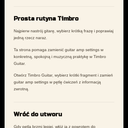
Prosta rutyna Timbro
Najpierw nastrój gitarę, wybierz krótką frazę i poprawiaj
jedną rzecz naraz.
Ta strona pomaga zamienić guitar amp settings w
konkretną, spokojną i muzyczną praktykę w Timbro
Guitar.
Otwórz Timbro Guitar, wybierz krótki fragment i zamień
guitar amp settings w pętlę ćwiczeń z informacją
zwrotną.
Wróć do utworu
Gdy pętla brzmi lepiej, włóż ją z powrotem do