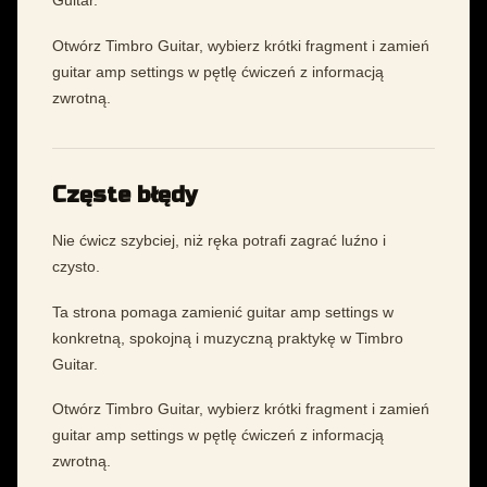
Guitar.
Otwórz Timbro Guitar, wybierz krótki fragment i zamień
guitar amp settings w pętlę ćwiczeń z informacją
zwrotną.
Częste błędy
Nie ćwicz szybciej, niż ręka potrafi zagrać luźno i
czysto.
Ta strona pomaga zamienić guitar amp settings w
konkretną, spokojną i muzyczną praktykę w Timbro
Guitar.
Otwórz Timbro Guitar, wybierz krótki fragment i zamień
guitar amp settings w pętlę ćwiczeń z informacją
zwrotną.