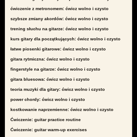
ćwiczenie z metronomem: ćwicz wolno i czysto
szybsze zmiany akordów: ćwicz wolno i czysto
trening słuchu na gitarze: ćwicz wolno i czysto
kurs gitary dla początkujących: ćwicz wolno i czysto
łatwe piosenki gitarowe: ćwicz wolno i czysto
gitara rytmiczna: ćwicz wolno i czysto
fingerstyle na gitarze: ćwicz wolno i czysto
gitara bluesowa: ćwicz wolno i czysto
teoria muzyki dla gitary: ćwicz wolno i czysto
power chordy: ćwicz wolno i czysto
kostkowanie naprzemienne: ćwicz wolno i czysto
Ćwiczenie: guitar practice routine
Ćwiczenie: guitar warm-up exercises