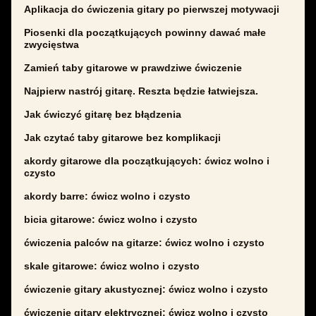
Aplikacja do ćwiczenia gitary po pierwszej motywacji
Piosenki dla początkujących powinny dawać małe
zwycięstwa
Zamień taby gitarowe w prawdziwe ćwiczenie
Najpierw nastrój gitarę. Reszta będzie łatwiejsza.
Jak ćwiczyć gitarę bez błądzenia
Jak czytać taby gitarowe bez komplikacji
akordy gitarowe dla początkujących: ćwicz wolno i
czysto
akordy barre: ćwicz wolno i czysto
bicia gitarowe: ćwicz wolno i czysto
ćwiczenia palców na gitarze: ćwicz wolno i czysto
skale gitarowe: ćwicz wolno i czysto
ćwiczenie gitary akustycznej: ćwicz wolno i czysto
ćwiczenie gitary elektrycznej: ćwicz wolno i czysto