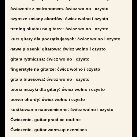
ćwiczenie z metronomem: ćwicz wolno i czysto
szybsze zmiany akordów: ćwicz wolno i czysto
trening słuchu na gitarze: ćwicz wolno i czysto
kurs gitary dla początkujących: ćwicz wolno i czysto
łatwe piosenki gitarowe: ćwicz wolno i czysto
gitara rytmiczna: ćwicz wolno i czysto
fingerstyle na gitarze: ćwicz wolno i czysto
gitara bluesowa: ćwicz wolno i czysto
teoria muzyki dla gitary: ćwicz wolno i czysto
power chordy: ćwicz wolno i czysto
kostkowanie naprzemienne: ćwicz wolno i czysto
Ćwiczenie: guitar practice routine
Ćwiczenie: guitar warm-up exercises