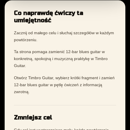
Co naprawdę ćwiczy ta
umiejętność
Zacznij od małego celu i słuchaj szczegółów w każdym
powtórzeniu.
Ta strona pomaga zamienić 12-bar blues guitar w
konkretną, spokojną i muzyczną praktykę w Timbro
Guitar.
Otwórz Timbro Guitar, wybierz krótki fragment i zamień
12-bar blues guitar w pętlę ćwiczeń z informacją
zwrotną.
Zmniejsz cel
Gdy cel jest wystarczająco mały, każde powtórzenie