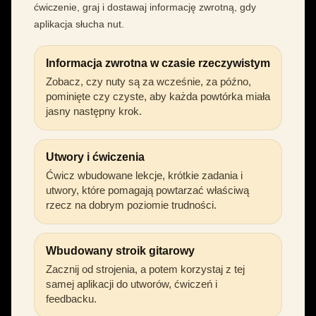
ćwiczenie, graj i dostawaj informację zwrotną, gdy
aplikacja słucha nut.
Informacja zwrotna w czasie rzeczywistym
Zobacz, czy nuty są za wcześnie, za późno,
pominięte czy czyste, aby każda powtórka miała
jasny następny krok.
Utwory i ćwiczenia
Ćwicz wbudowane lekcje, krótkie zadania i
utwory, które pomagają powtarzać właściwą
rzecz na dobrym poziomie trudności.
Wbudowany stroik gitarowy
Zacznij od strojenia, a potem korzystaj z tej
samej aplikacji do utworów, ćwiczeń i
feedbacku.