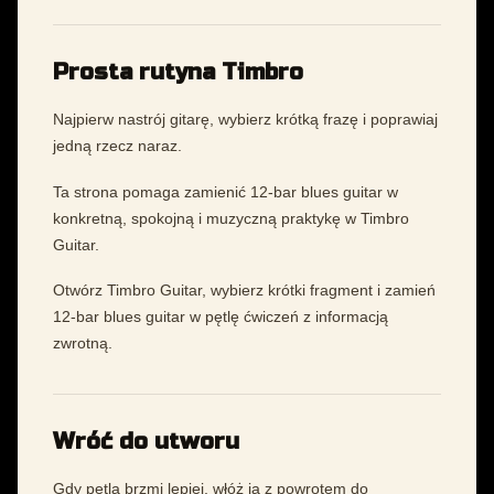
Prosta rutyna Timbro
Najpierw nastrój gitarę, wybierz krótką frazę i poprawiaj
jedną rzecz naraz.
Ta strona pomaga zamienić 12-bar blues guitar w
konkretną, spokojną i muzyczną praktykę w Timbro
Guitar.
Otwórz Timbro Guitar, wybierz krótki fragment i zamień
12-bar blues guitar w pętlę ćwiczeń z informacją
zwrotną.
Wróć do utworu
Gdy pętla brzmi lepiej, włóż ją z powrotem do