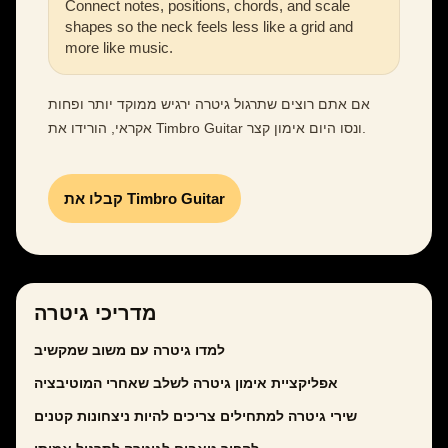
Connect notes, positions, chords, and scale
shapes so the neck feels less like a grid and
more like music.
אם אתם רוצים שתרגול גיטרה ירגיש ממוקד יותר ופחות
אקראי, הורידו את Timbro Guitar ונסו היום אימון קצר.
קבלו את Timbro Guitar
מדריכי גיטרה
למדו גיטרה עם משוב שמקשיב
אפליקציית אימון גיטרה לשלב שאחרי המוטיבציה
שירי גיטרה למתחילים צריכים להיות ניצחונות קטנים