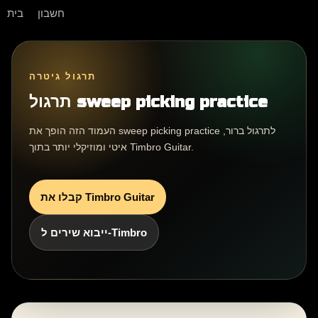
בית
חשבון
תרגול גיטרה
תרגול sweep picking practice
העמוד הזה הופך את sweep picking practice לתרגול ברור,
איטי ומוזיקלי יותר בתוך Timbro Guitar.
קבלו את Timbro Guitar
ייבוא שירים ל-Timbro