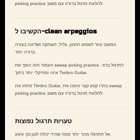
picking practice ללולאת תרגול ברורה עם משוב.
הקשיבו ל-clean arpeggios
המשוב עוזר לשמוע תזמון, צליל, השתקה ושליטה בצורה
ברורה יותר.
העמוד הזה הופך את sweep picking practice לתרגול ברור,
איטי ומוזיקלי יותר בתוך Timbro Guitar.
פתחו את Timbro Guitar, בחרו קטע קצר והפכו את sweep
picking practice ללולאת תרגול ברורה עם משוב.
טעויות תרגול נפוצות
אל תתרגלו מהר יותר ממה שהיד יכולה לנגן נקי ורגוע.