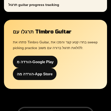
תרגול guitar progress tracking
תרגלו עם Timbro Guitar
פתחו את Timbro Guitar, בחרו קטע קצר והפכו את sweep
picking practice ללולאת תרגול ברורה עם משוב.
הורדה מ-Google Play
הורדה מה-App Store