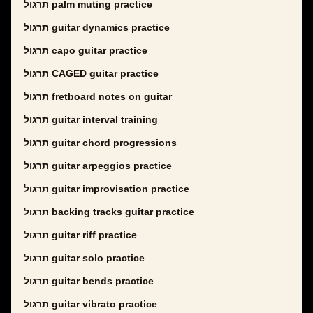
תרגול palm muting practice
תרגול guitar dynamics practice
תרגול capo guitar practice
תרגול CAGED guitar practice
תרגול fretboard notes on guitar
תרגול guitar interval training
תרגול guitar chord progressions
תרגול guitar arpeggios practice
תרגול guitar improvisation practice
תרגול backing tracks guitar practice
תרגול guitar riff practice
תרגול guitar solo practice
תרגול guitar bends practice
תרגול guitar vibrato practice