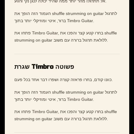
אל תתרגלו מהר יותר ממה שהיד יכולה לנגן נקי ורגוע.
העמוד הזה הופך את shuffle strumming on guitar לתרגול
ברור, איטי ומוזיקלי יותר בתוך Timbro Guitar.
פתחו את Timbro Guitar, בחרו קטע קצר והפכו את shuffle
strumming on guitar ללולאת תרגול ברורה עם משוב.
שגרת Timbro פשוטה
כוונו קודם, בחרו פראזה קצרה ושפרו דבר אחד בכל פעם.
העמוד הזה הופך את shuffle strumming on guitar לתרגול
ברור, איטי ומוזיקלי יותר בתוך Timbro Guitar.
פתחו את Timbro Guitar, בחרו קטע קצר והפכו את shuffle
strumming on guitar ללולאת תרגול ברורה עם משוב.