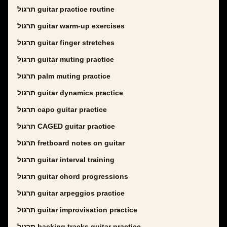
תרגול guitar practice routine
תרגול guitar warm-up exercises
תרגול guitar finger stretches
תרגול guitar muting practice
תרגול palm muting practice
תרגול guitar dynamics practice
תרגול capo guitar practice
תרגול CAGED guitar practice
תרגול fretboard notes on guitar
תרגול guitar interval training
תרגול guitar chord progressions
תרגול guitar arpeggios practice
תרגול guitar improvisation practice
תרגול backing tracks guitar practice