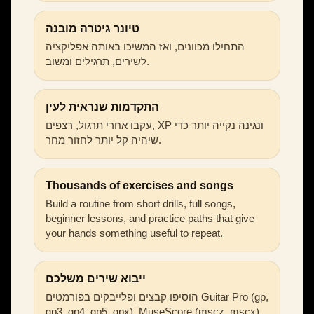
טיונר גיטרה מובנה
התחילו מכוונים, ואז המשיכו באותה אפליקציה
לשירים, תרגילים ומשוב.
התקדמות שנראית לעין
עקבו אחרי תרגול, רצפים, XP ונגינה נקייה יותר כדי
שיהיה קל יותר לחזור מחר.
Thousands of exercises and songs
Build a routine from short drills, full songs,
beginner lessons, and practice paths that give
your hands something useful to repeat.
ייבוא שירים משלכם
הוסיפו קבצים ופלייבקים בפורמטים Guitar Pro (gp,
gp3, gp4, gp5, gpx), MuseScore (mscz, mscx),