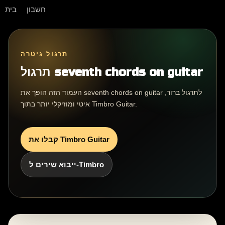
חשבון
בית
תרגול גיטרה
תרגול seventh chords on guitar
העמוד הזה הופך את seventh chords on guitar לתרגול ברור,
איטי ומוזיקלי יותר בתוך Timbro Guitar.
קבלו את Timbro Guitar
ייבוא שירים ל-Timbro