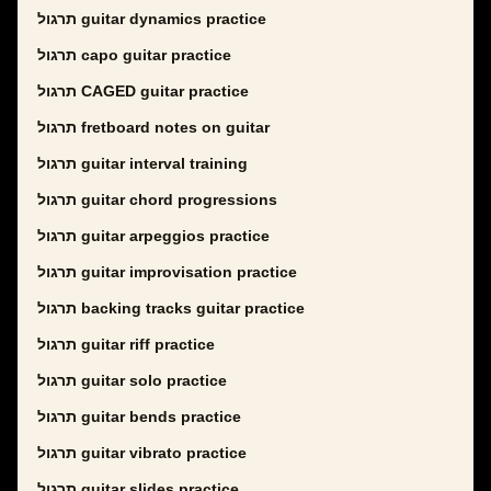
תרגול guitar dynamics practice
תרגול capo guitar practice
תרגול CAGED guitar practice
תרגול fretboard notes on guitar
תרגול guitar interval training
תרגול guitar chord progressions
תרגול guitar arpeggios practice
תרגול guitar improvisation practice
תרגול backing tracks guitar practice
תרגול guitar riff practice
תרגול guitar solo practice
תרגול guitar bends practice
תרגול guitar vibrato practice
תרגול guitar slides practice