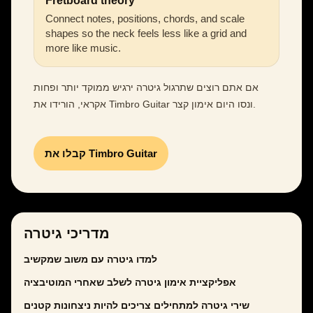
Fretboard theory
Connect notes, positions, chords, and scale
shapes so the neck feels less like a grid and
more like music.
אם אתם רוצים שתרגול גיטרה ירגיש ממוקד יותר ופחות
אקראי, הורידו את Timbro Guitar ונסו היום אימון קצר.
קבלו את Timbro Guitar
מדריכי גיטרה
למדו גיטרה עם משוב שמקשיב
אפליקציית אימון גיטרה לשלב שאחרי המוטיבציה
שירי גיטרה למתחילים צריכים להיות ניצחונות קטנים