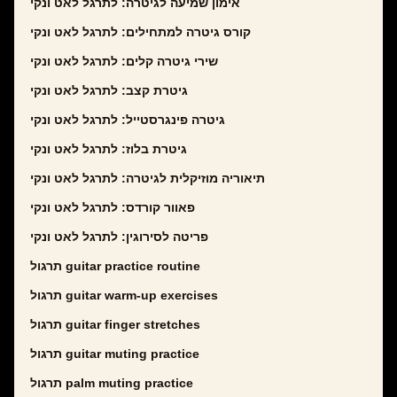
אימון שמיעה לגיטרה: לתרגל לאט ונקי
קורס גיטרה למתחילים: לתרגל לאט ונקי
שירי גיטרה קלים: לתרגל לאט ונקי
גיטרת קצב: לתרגל לאט ונקי
גיטרה פינגרסטייל: לתרגל לאט ונקי
גיטרת בלוז: לתרגל לאט ונקי
תיאוריה מוזיקלית לגיטרה: לתרגל לאט ונקי
פאוור קורדס: לתרגל לאט ונקי
פריטה לסירוגין: לתרגל לאט ונקי
תרגול guitar practice routine
תרגול guitar warm-up exercises
תרגול guitar finger stretches
תרגול guitar muting practice
תרגול palm muting practice