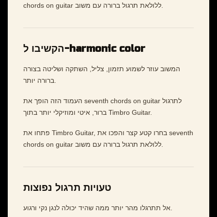
chords on guitar ללולאת תרגול ברורה עם משוב.
הקשיבו ל-harmonic color
המשוב עוזר לשמוע תזמון, צליל, השתקה ושליטה בצורה
ברורה יותר.
העמוד הזה הופך את seventh chords on guitar לתרגול
ברור, איטי ומוזיקלי יותר בתוך Timbro Guitar.
פתחו את Timbro Guitar, בחרו קטע קצר והפכו את seventh
chords on guitar ללולאת תרגול ברורה עם משוב.
טעויות תרגול נפוצות
אל תתרגלו מהר יותר ממה שהיד יכולה לנגן נקי ורגוע.