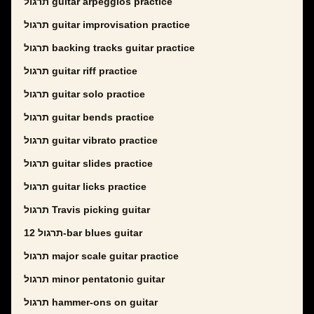
תרגול guitar arpeggios practice
תרגול guitar improvisation practice
תרגול backing tracks guitar practice
תרגול guitar riff practice
תרגול guitar solo practice
תרגול guitar bends practice
תרגול guitar vibrato practice
תרגול guitar slides practice
תרגול guitar licks practice
תרגול Travis picking guitar
תרגול 12-bar blues guitar
תרגול major scale guitar practice
תרגול minor pentatonic guitar
תרגול hammer-ons on guitar