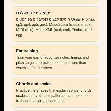
ייבוא שירים משלכם
הוסיפו קבצים ופלייבקים בפורמטים Guitar Pro (gp,
gp3, gp4, gp5, gpx), MuseScore (mscz, mscx),
MIDI (mid), MusicXML (mxl, xml), Timbro, mp3,
ogg.
Ear training
Train your ear to recognize notes, timing, and
pitch so guitar practice becomes more than
watching fret numbers.
Chords and scales
Practice the shapes that explain songs: chords,
scales, intervals, and patterns that make the
fretboard easier to understand.