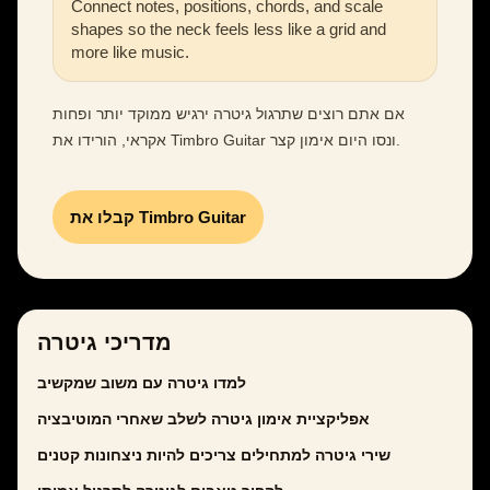
Connect notes, positions, chords, and scale
shapes so the neck feels less like a grid and
more like music.
אם אתם רוצים שתרגול גיטרה ירגיש ממוקד יותר ופחות
אקראי, הורידו את Timbro Guitar ונסו היום אימון קצר.
קבלו את Timbro Guitar
מדריכי גיטרה
למדו גיטרה עם משוב שמקשיב
אפליקציית אימון גיטרה לשלב שאחרי המוטיבציה
שירי גיטרה למתחילים צריכים להיות ניצחונות קטנים