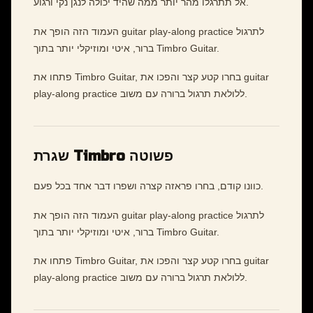
אל תתרגלו מהר יותר ממה שהיד יכולה לנגן נקי ורגוע.
העמוד הזה הופך את guitar play-along practice לתרגול
ברור, איטי ומוזיקלי יותר בתוך Timbro Guitar.
פתחו את Timbro Guitar, בחרו קטע קצר והפכו את guitar
play-along practice ללולאת תרגול ברורה עם משוב.
שגרת Timbro פשוטה
כוונו קודם, בחרו פראזה קצרה ושפרו דבר אחד בכל פעם.
העמוד הזה הופך את guitar play-along practice לתרגול
ברור, איטי ומוזיקלי יותר בתוך Timbro Guitar.
פתחו את Timbro Guitar, בחרו קטע קצר והפכו את guitar
play-along practice ללולאת תרגול ברורה עם משוב.