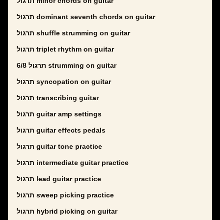
תרגול minor chords on guitar
תרגול dominant seventh chords on guitar
תרגול shuffle strumming on guitar
תרגול triplet rhythm on guitar
תרגול 6/8 strumming on guitar
תרגול syncopation on guitar
תרגול transcribing guitar
תרגול guitar amp settings
תרגול guitar effects pedals
תרגול guitar tone practice
תרגול intermediate guitar practice
תרגול lead guitar practice
תרגול sweep picking practice
תרגול hybrid picking on guitar