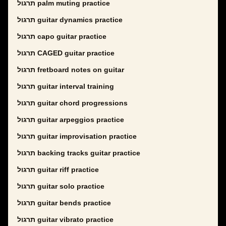
תרגול palm muting practice
תרגול guitar dynamics practice
תרגול capo guitar practice
תרגול CAGED guitar practice
תרגול fretboard notes on guitar
תרגול guitar interval training
תרגול guitar chord progressions
תרגול guitar arpeggios practice
תרגול guitar improvisation practice
תרגול backing tracks guitar practice
תרגול guitar riff practice
תרגול guitar solo practice
תרגול guitar bends practice
תרגול guitar vibrato practice