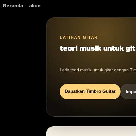
Beranda
akun
LATIHAN GITAR
teori musik untuk git
Latih teori musik untuk gitar dengan T
Dapatkan Timbro Guitar
Impo