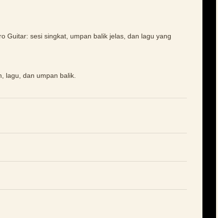
o Guitar: sesi singkat, umpan balik jelas, dan lagu yang
, lagu, dan umpan balik.