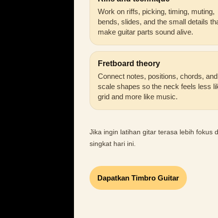
Work on riffs, picking, timing, muting,
bends, slides, and the small details th
make guitar parts sound alive.
Fretboard theory
Connect notes, positions, chords, and
scale shapes so the neck feels less li
grid and more like music.
Jika ingin latihan gitar terasa lebih foku
singkat hari ini.
Dapatkan Timbro Guitar