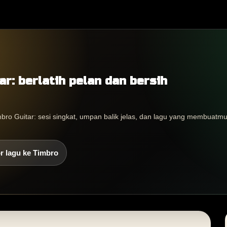
ar: berlatih pelan dan bersih
imbro Guitar: sesi singkat, umpan balik jelas, dan lagu yang membuatm
r lagu ke Timbro