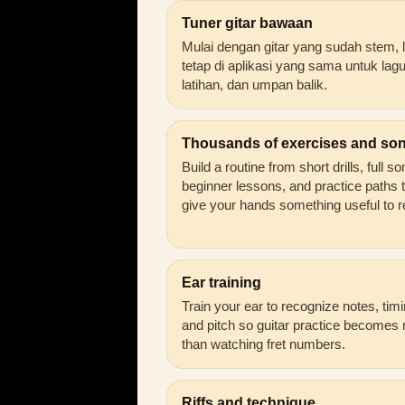
Tuner gitar bawaan
Mulai dengan gitar yang sudah stem, l
tetap di aplikasi yang sama untuk lagu
latihan, dan umpan balik.
Thousands of exercises and so
Build a routine from short drills, full s
beginner lessons, and practice paths 
give your hands something useful to r
Ear training
Train your ear to recognize notes, timi
and pitch so guitar practice becomes
than watching fret numbers.
Riffs and technique