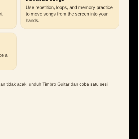
Use repetition, loops, and memory practice
at
to move songs from the screen into your
hands.
ke a
s dan tidak acak, unduh Timbro Guitar dan coba satu sesi