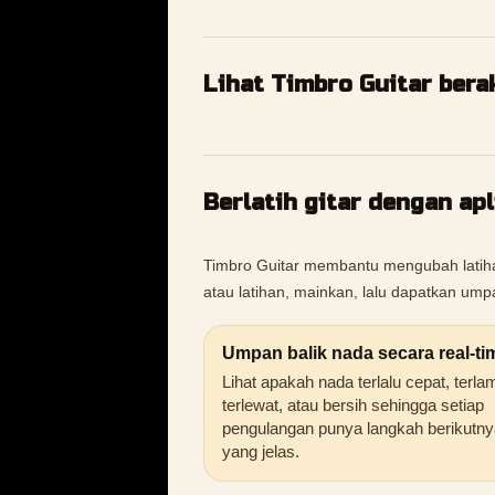
Lihat Timbro Guitar bera
Berlatih gitar dengan ap
Timbro Guitar membantu mengubah latihan
atau latihan, mainkan, lalu dapatkan um
Umpan balik nada secara real-ti
Lihat apakah nada terlalu cepat, terla
terlewat, atau bersih sehingga setiap
pengulangan punya langkah berikutny
yang jelas.