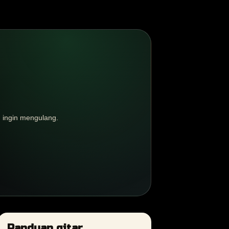
u ingin mengulang.
Panduan gitar