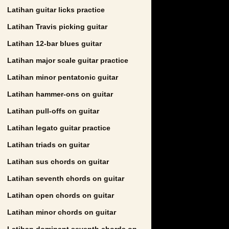
Latihan guitar licks practice
Latihan Travis picking guitar
Latihan 12-bar blues guitar
Latihan major scale guitar practice
Latihan minor pentatonic guitar
Latihan hammer-ons on guitar
Latihan pull-offs on guitar
Latihan legato guitar practice
Latihan triads on guitar
Latihan sus chords on guitar
Latihan seventh chords on guitar
Latihan open chords on guitar
Latihan minor chords on guitar
Latihan dominant seventh chords on