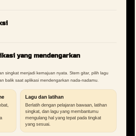
ksi
likasi yang mendengarkan
 singkat menjadi kemajuan nyata. Stem gitar, pilih lagu
pan balik saat aplikasi mendengarkan nada-nadamu.
me
Lagu dan latihan
mbat,
Berlatih dengan pelajaran bawaan, latihan
singkat, dan lagu yang membantumu
a
mengulang hal yang tepat pada tingkat
yang sesuai.