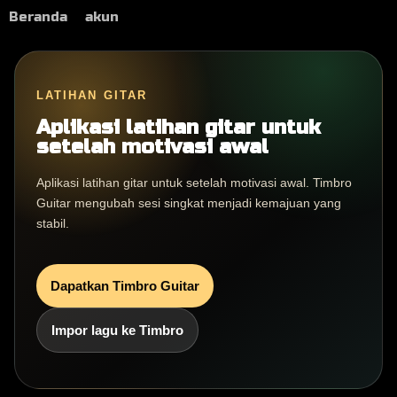
Beranda
akun
LATIHAN GITAR
Aplikasi latihan gitar untuk
setelah motivasi awal
Aplikasi latihan gitar untuk setelah motivasi awal. Timbro
Guitar mengubah sesi singkat menjadi kemajuan yang
stabil.
Dapatkan Timbro Guitar
Impor lagu ke Timbro