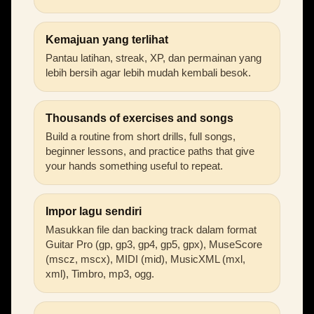
Kemajuan yang terlihat
Pantau latihan, streak, XP, dan permainan yang
lebih bersih agar lebih mudah kembali besok.
Thousands of exercises and songs
Build a routine from short drills, full songs,
beginner lessons, and practice paths that give
your hands something useful to repeat.
Impor lagu sendiri
Masukkan file dan backing track dalam format
Guitar Pro (gp, gp3, gp4, gp5, gpx), MuseScore
(mscz, mscx), MIDI (mid), MusicXML (mxl,
xml), Timbro, mp3, ogg.