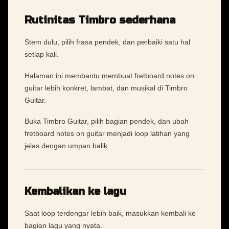
Rutinitas Timbro sederhana
Stem dulu, pilih frasa pendek, dan perbaiki satu hal
setiap kali.
Halaman ini membantu membuat fretboard notes on
guitar lebih konkret, lambat, dan musikal di Timbro
Guitar.
Buka Timbro Guitar, pilih bagian pendek, dan ubah
fretboard notes on guitar menjadi loop latihan yang
jelas dengan umpan balik.
Kembalikan ke lagu
Saat loop terdengar lebih baik, masukkan kembali ke
bagian lagu yang nyata.