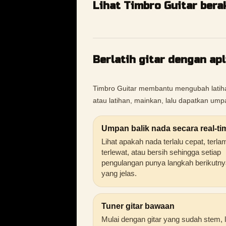
Lihat Timbro Guitar bera
Berlatih gitar dengan ap
Timbro Guitar membantu mengubah latihan
atau latihan, mainkan, lalu dapatkan um
Umpan balik nada secara real-ti
Lihat apakah nada terlalu cepat, terla
terlewat, atau bersih sehingga setiap
pengulangan punya langkah berikutny
yang jelas.
Tuner gitar bawaan
Mulai dengan gitar yang sudah stem, l