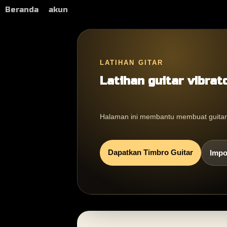
Beranda
akun
LATIHAN GITAR
Latihan guitar vibrat
Halaman ini membantu membuat guitar vi
Dapatkan Timbro Guitar
Impo