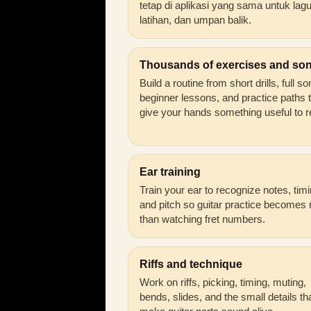
tetap di aplikasi yang sama untuk lagu
latihan, dan umpan balik.
Thousands of exercises and so
Build a routine from short drills, full s
beginner lessons, and practice paths 
give your hands something useful to r
Ear training
Train your ear to recognize notes, timi
and pitch so guitar practice becomes
than watching fret numbers.
Riffs and technique
Work on riffs, picking, timing, muting,
bends, slides, and the small details th