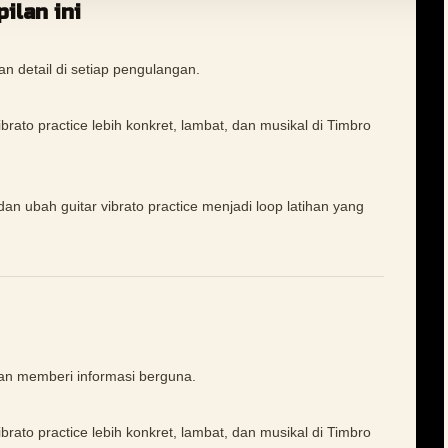
ilan ini
an detail di setiap pengulangan.
ato practice lebih konkret, lambat, dan musikal di Timbro
dan ubah guitar vibrato practice menjadi loop latihan yang
gan memberi informasi berguna.
ato practice lebih konkret, lambat, dan musikal di Timbro