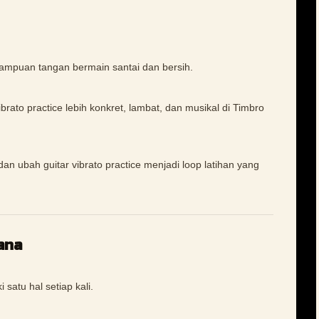
mampuan tangan bermain santai dan bersih.
ato practice lebih konkret, lambat, dan musikal di Timbro
dan ubah guitar vibrato practice menjadi loop latihan yang
ana
 satu hal setiap kali.