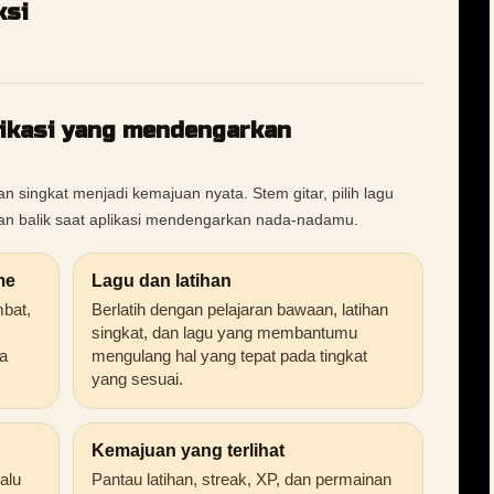
ksi
likasi yang mendengarkan
 singkat menjadi kemajuan nyata. Stem gitar, pilih lagu
pan balik saat aplikasi mendengarkan nada-nadamu.
me
Lagu dan latihan
mbat,
Berlatih dengan pelajaran bawaan, latihan
singkat, dan lagu yang membantumu
a
mengulang hal yang tepat pada tingkat
yang sesuai.
Kemajuan yang terlihat
alu
Pantau latihan, streak, XP, dan permainan