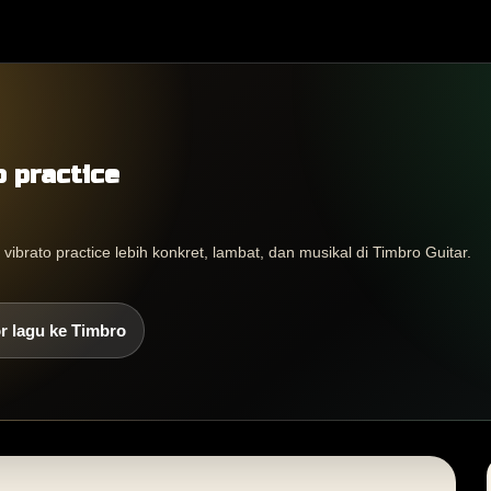
o practice
brato practice lebih konkret, lambat, dan musikal di Timbro Guitar.
r lagu ke Timbro