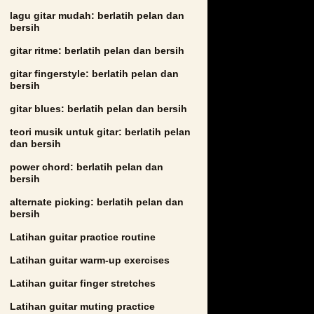
lagu gitar mudah: berlatih pelan dan
bersih
gitar ritme: berlatih pelan dan bersih
gitar fingerstyle: berlatih pelan dan
bersih
gitar blues: berlatih pelan dan bersih
teori musik untuk gitar: berlatih pelan
dan bersih
power chord: berlatih pelan dan
bersih
alternate picking: berlatih pelan dan
bersih
Latihan guitar practice routine
Latihan guitar warm-up exercises
Latihan guitar finger stretches
Latihan guitar muting practice