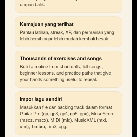
umpan balik.
Kemajuan yang terlihat
Pantau latihan, streak, XP, dan permainan yang
lebih bersih agar lebih mudah kembali besok.
Thousands of exercises and songs
Build a routine from short drills, full songs,
beginner lessons, and practice paths that give
your hands something useful to repeat.
Impor lagu sendiri
Masukkan file dan backing track dalam format
Guitar Pro (gp, gp3, gp4, gp5, gpx), MuseScore
(mscz, mscx), MIDI (mid), MusicXML (mxl,
xml), Timbro, mp3, ogg.