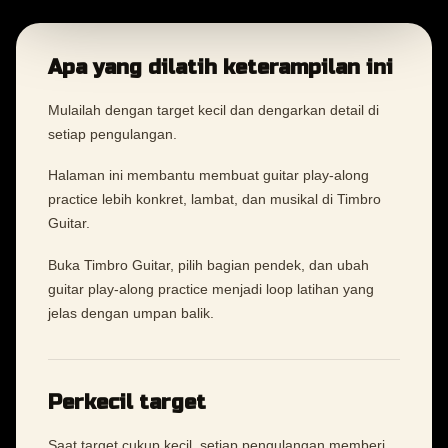
Apa yang dilatih keterampilan ini
Mulailah dengan target kecil dan dengarkan detail di
setiap pengulangan.
Halaman ini membantu membuat guitar play-along
practice lebih konkret, lambat, dan musikal di Timbro
Guitar.
Buka Timbro Guitar, pilih bagian pendek, dan ubah
guitar play-along practice menjadi loop latihan yang
jelas dengan umpan balik.
Perkecil target
Saat target cukup kecil, setiap pengulangan memberi