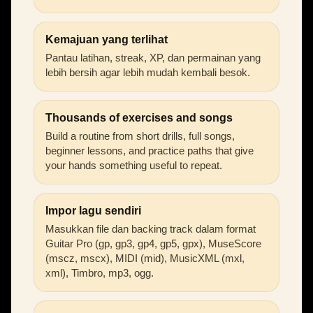
Kemajuan yang terlihat
Pantau latihan, streak, XP, dan permainan yang
lebih bersih agar lebih mudah kembali besok.
Thousands of exercises and songs
Build a routine from short drills, full songs,
beginner lessons, and practice paths that give
your hands something useful to repeat.
Impor lagu sendiri
Masukkan file dan backing track dalam format
Guitar Pro (gp, gp3, gp4, gp5, gpx), MuseScore
(mscz, mscx), MIDI (mid), MusicXML (mxl,
xml), Timbro, mp3, ogg.