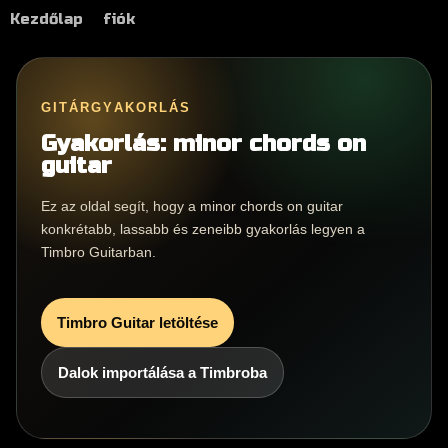
Kezdőlap
fiók
GITÁRGYAKORLÁS
Gyakorlás: minor chords on
guitar
Ez az oldal segít, hogy a minor chords on guitar
konkrétabb, lassabb és zeneibb gyakorlás legyen a
Timbro Guitarban.
Timbro Guitar letöltése
Dalok importálása a Timbroba