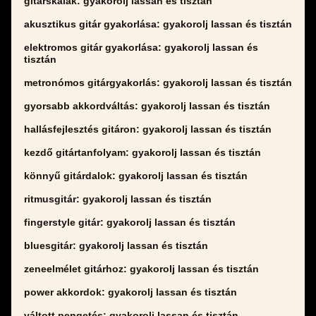
gitárskálák: gyakorolj lassan és tisztán
akusztikus gitár gyakorlása: gyakorolj lassan és tisztán
elektromos gitár gyakorlása: gyakorolj lassan és
tisztán
metronómos gitárgyakorlás: gyakorolj lassan és tisztán
gyorsabb akkordváltás: gyakorolj lassan és tisztán
hallásfejlesztés gitáron: gyakorolj lassan és tisztán
kezdő gitártanfolyam: gyakorolj lassan és tisztán
könnyű gitárdalok: gyakorolj lassan és tisztán
ritmusgitár: gyakorolj lassan és tisztán
fingerstyle gitár: gyakorolj lassan és tisztán
bluesgitár: gyakorolj lassan és tisztán
zeneelmélet gitárhoz: gyakorolj lassan és tisztán
power akkordok: gyakorolj lassan és tisztán
váltott pengetés: gyakorolj lassan és tisztán