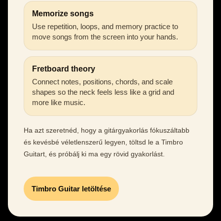
Memorize songs
Use repetition, loops, and memory practice to
move songs from the screen into your hands.
Fretboard theory
Connect notes, positions, chords, and scale
shapes so the neck feels less like a grid and
more like music.
Ha azt szeretnéd, hogy a gitárgyakorlás fókuszáltabb
és kevésbé véletlenszerű legyen, töltsd le a Timbro
Guitart, és próbálj ki ma egy rövid gyakorlást.
Timbro Guitar letöltése