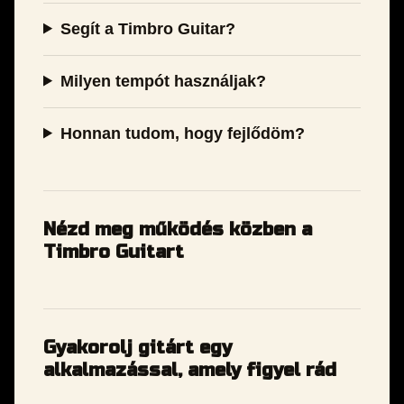
Segít a Timbro Guitar?
Milyen tempót használjak?
Honnan tudom, hogy fejlődöm?
Nézd meg működés közben a
Timbro Guitart
Gyakorolj gitárt egy
alkalmazással, amely figyel rád