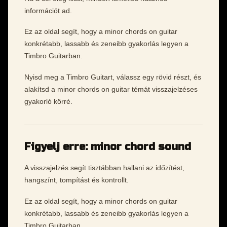
információt ad.
Ez az oldal segít, hogy a minor chords on guitar
konkrétabb, lassabb és zeneibb gyakorlás legyen a
Timbro Guitarban.
Nyisd meg a Timbro Guitart, válassz egy rövid részt, és
alakítsd a minor chords on guitar témát visszajelzéses
gyakorló körré.
Figyelj erre: minor chord sound
A visszajelzés segít tisztábban hallani az időzítést,
hangszínt, tompítást és kontrollt.
Ez az oldal segít, hogy a minor chords on guitar
konkrétabb, lassabb és zeneibb gyakorlás legyen a
Timbro Guitarban.