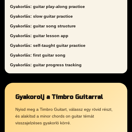
Gyakorlás: guitar play-along practice
Gyakorlás: slow guitar practice
Gyakorlás: guitar song structure
Gyakorlás: guitar lesson app
Gyakorlás: self-taught guitar practice
Gyakorlás: first guitar song
Gyakorlás: guitar progress tracking
Gyakorolj a Timbro Guitarral
Nyisd meg a Timbro Guitart, válassz egy rövid részt,
és alakítsd a minor chords on guitar témát
visszajelzéses gyakorló körré.