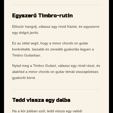
Egyszerű Timbro-rutin
Először hangolj, válassz egy rövid frázist, és egyszerre
egy dolgot javíts.
Ez az oldal segít, hogy a minor chords on guitar
konkrétabb, lassabb és zeneibb gyakorlás legyen a
Timbro Guitarban.
Nyisd meg a Timbro Guitart, válassz egy rövid részt, és
alakítsd a minor chords on guitar témát visszajelzéses
gyakorló körré.
Tedd vissza egy dalba
Ha a kör jobban szól, tedd vissza egy valódi