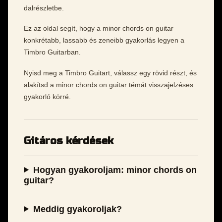
dalrészletbe.
Ez az oldal segít, hogy a minor chords on guitar
konkrétabb, lassabb és zeneibb gyakorlás legyen a
Timbro Guitarban.
Nyisd meg a Timbro Guitart, válassz egy rövid részt, és
alakítsd a minor chords on guitar témát visszajelzéses
gyakorló körré.
Gitáros kérdések
Hogyan gyakoroljam: minor chords on
guitar?
Meddig gyakoroljak?