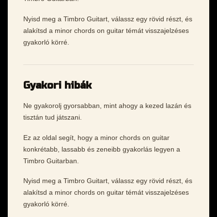
Nyisd meg a Timbro Guitart, válassz egy rövid részt, és
alakítsd a minor chords on guitar témát visszajelzéses
gyakorló körré.
Gyakori hibák
Ne gyakorolj gyorsabban, mint ahogy a kezed lazán és
tisztán tud játszani.
Ez az oldal segít, hogy a minor chords on guitar
konkrétabb, lassabb és zeneibb gyakorlás legyen a
Timbro Guitarban.
Nyisd meg a Timbro Guitart, válassz egy rövid részt, és
alakítsd a minor chords on guitar témát visszajelzéses
gyakorló körré.