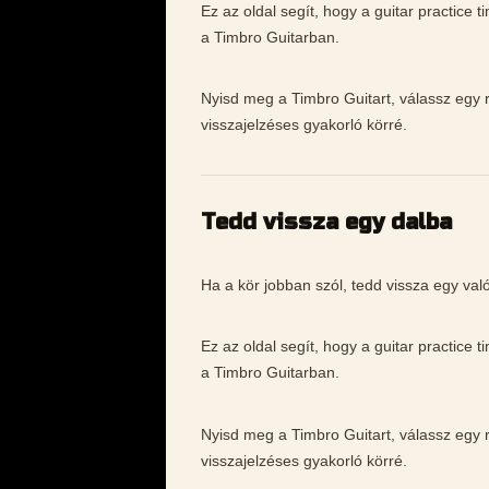
Ez az oldal segít, hogy a guitar practice
a Timbro Guitarban.
Nyisd meg a Timbro Guitart, válassz egy rö
visszajelzéses gyakorló körré.
Tedd vissza egy dalba
Ha a kör jobban szól, tedd vissza egy való
Ez az oldal segít, hogy a guitar practice
a Timbro Guitarban.
Nyisd meg a Timbro Guitart, válassz egy rö
visszajelzéses gyakorló körré.