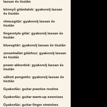
lassan és tisztán
könnyű gitárdalok: gyakorolj lassan
és tisztán
ritmusgitár: gyakorolj lassan és
tisztán
fingerstyle gitár: gyakorolj lassan és
tisztán
bluesgitár: gyakorolj lassan és tisztán
zeneelmélet gitárhoz: gyakorolj lassan
és tisztán
power akkordok: gyakorolj lassan és
tisztán
váltott pengetés: gyakorolj lassan és
tisztán
Gyakorlás: guitar practice routine
Gyakorlás: guitar warm-up exercises
Gyakorlás: guitar finger stretches