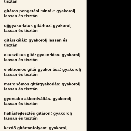
tisztán
gitáros pengetési minták: gyakorolj
lassan és tisztán
ujjgyakorlatok gitárhoz: gyakorolj
lassan és tisztán
gitárskálák: gyakorolj lassan és
tisztán
akusztikus gitár gyakorlása: gyakorolj
lassan és tisztán
elektromos gitár gyakorlása: gyakorolj
lassan és tisztán
metronómos gitárgyakorlás: gyakorolj
lassan és tisztán
gyorsabb akkordváltás: gyakorolj
lassan és tisztán
hallásfejlesztés gitáron: gyakorolj
lassan és tisztán
kezdő gitártanfolyam: gyakorolj