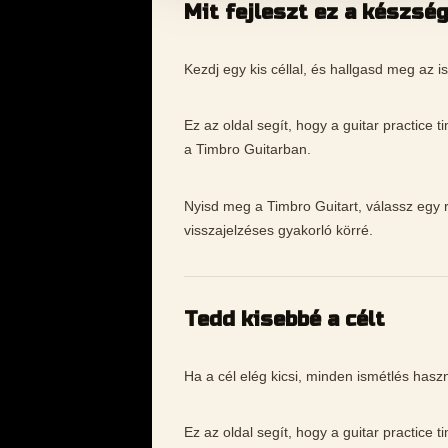
Mit fejleszt ez a készsé
Kezdj egy kis céllal, és hallgasd meg az is
Ez az oldal segít, hogy a guitar practice
a Timbro Guitarban.
Nyisd meg a Timbro Guitart, válassz egy rö
visszajelzéses gyakorló körré.
Tedd kisebbé a célt
Ha a cél elég kicsi, minden ismétlés hasz
Ez az oldal segít, hogy a guitar practice