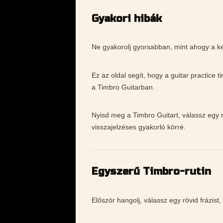
Gyakori hibák
Ne gyakorolj gyorsabban, mint ahogy a kez
Ez az oldal segít, hogy a guitar practice
a Timbro Guitarban.
Nyisd meg a Timbro Guitart, válassz egy rö
visszajelzéses gyakorló körré.
Egyszerű Timbro-rutin
Először hangolj, válassz egy rövid frázist,