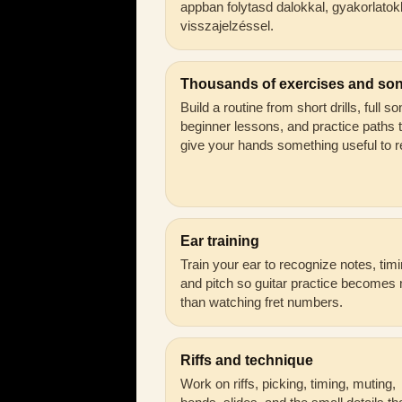
appban folytasd dalokkal, gyakorlatok
visszajelzéssel.
Thousands of exercises and so
Build a routine from short drills, full s
beginner lessons, and practice paths 
give your hands something useful to r
Ear training
Train your ear to recognize notes, timi
and pitch so guitar practice becomes
than watching fret numbers.
Riffs and technique
Work on riffs, picking, timing, muting,