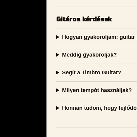
Gitáros kérdések
Hogyan gyakoroljam: guitar 
Meddig gyakoroljak?
Segít a Timbro Guitar?
Milyen tempót használjak?
Honnan tudom, hogy fejlőd