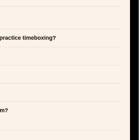
practice timeboxing?
öm?