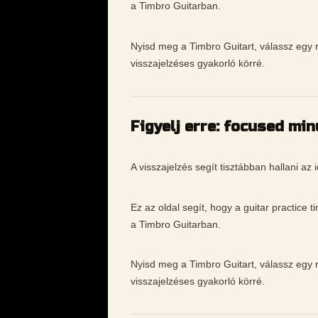
a Timbro Guitarban.
Nyisd meg a Timbro Guitart, válassz egy rö
visszajelzéses gyakorló körré.
Figyelj erre: focused mi
A visszajelzés segít tisztábban hallani az i
Ez az oldal segít, hogy a guitar practice
a Timbro Guitarban.
Nyisd meg a Timbro Guitart, válassz egy rö
visszajelzéses gyakorló körré.