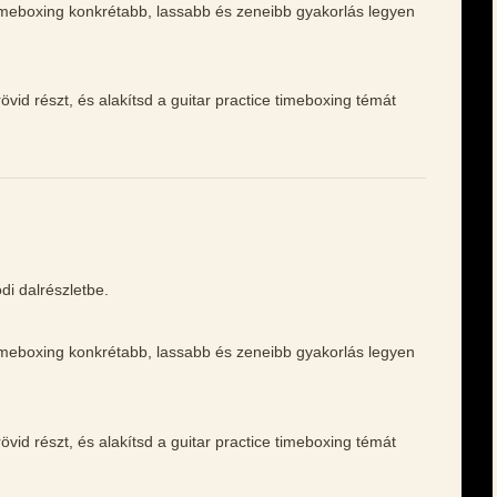
 timeboxing konkrétabb, lassabb és zeneibb gyakorlás legyen
vid részt, és alakítsd a guitar practice timeboxing témát
di dalrészletbe.
 timeboxing konkrétabb, lassabb és zeneibb gyakorlás legyen
vid részt, és alakítsd a guitar practice timeboxing témát