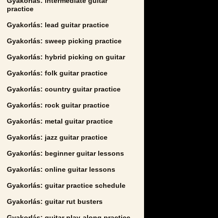
Gyakorlás: intermediate guitar
practice
Gyakorlás: lead guitar practice
Gyakorlás: sweep picking practice
Gyakorlás: hybrid picking on guitar
Gyakorlás: folk guitar practice
Gyakorlás: country guitar practice
Gyakorlás: rock guitar practice
Gyakorlás: metal guitar practice
Gyakorlás: jazz guitar practice
Gyakorlás: beginner guitar lessons
Gyakorlás: online guitar lessons
Gyakorlás: guitar practice schedule
Gyakorlás: guitar rut busters
Gyakorlás: guitar play-along practice