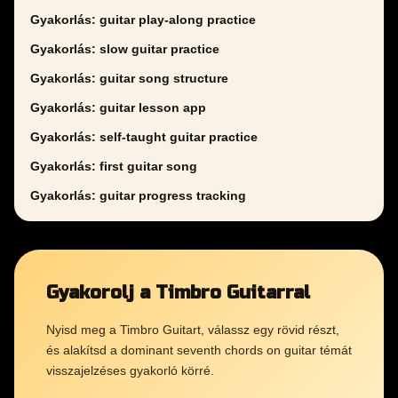
Gyakorlás: guitar play-along practice
Gyakorlás: slow guitar practice
Gyakorlás: guitar song structure
Gyakorlás: guitar lesson app
Gyakorlás: self-taught guitar practice
Gyakorlás: first guitar song
Gyakorlás: guitar progress tracking
Gyakorolj a Timbro Guitarral
Nyisd meg a Timbro Guitart, válassz egy rövid részt,
és alakítsd a dominant seventh chords on guitar témát
visszajelzéses gyakorló körré.