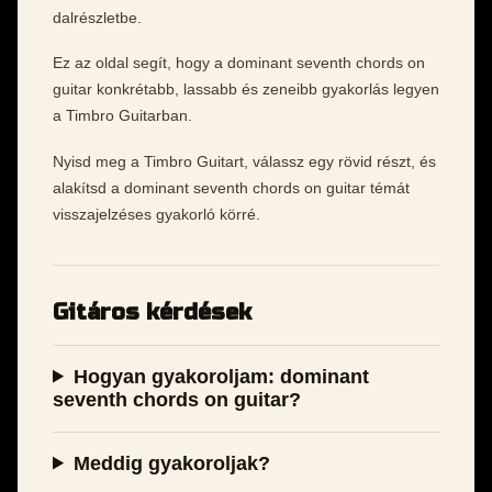
dalrészletbe.
Ez az oldal segít, hogy a dominant seventh chords on
guitar konkrétabb, lassabb és zeneibb gyakorlás legyen
a Timbro Guitarban.
Nyisd meg a Timbro Guitart, válassz egy rövid részt, és
alakítsd a dominant seventh chords on guitar témát
visszajelzéses gyakorló körré.
Gitáros kérdések
Hogyan gyakoroljam: dominant
seventh chords on guitar?
Meddig gyakoroljak?