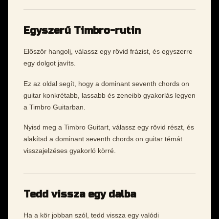
Egyszerű Timbro-rutin
Először hangolj, válassz egy rövid frázist, és egyszerre
egy dolgot javíts.
Ez az oldal segít, hogy a dominant seventh chords on
guitar konkrétabb, lassabb és zeneibb gyakorlás legyen
a Timbro Guitarban.
Nyisd meg a Timbro Guitart, válassz egy rövid részt, és
alakítsd a dominant seventh chords on guitar témát
visszajelzéses gyakorló körré.
Tedd vissza egy dalba
Ha a kör jobban szól, tedd vissza egy valódi