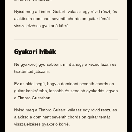
Nyisd meg a Timbro Guitart, válassz egy rövid részt, és
alakítsd a dominant seventh chords on guitar témát
visszajelzéses gyakorló körré.
Gyakori hibák
Ne gyakorolj gyorsabban, mint ahogy a kezed lazán és
tisztán tud játszani.
Ez az oldal segít, hogy a dominant seventh chords on
guitar konkrétabb, lassabb és zeneibb gyakorlás legyen
a Timbro Guitarban.
Nyisd meg a Timbro Guitart, válassz egy rövid részt, és
alakítsd a dominant seventh chords on guitar témát
visszajelzéses gyakorló körré.