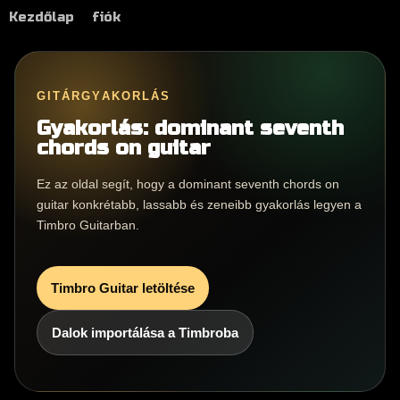
Kezdőlap
fiók
GITÁRGYAKORLÁS
Gyakorlás: dominant seventh
chords on guitar
Ez az oldal segít, hogy a dominant seventh chords on
guitar konkrétabb, lassabb és zeneibb gyakorlás legyen a
Timbro Guitarban.
Timbro Guitar letöltése
Dalok importálása a Timbroba