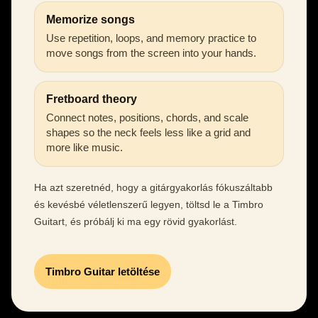
Memorize songs
Use repetition, loops, and memory practice to
move songs from the screen into your hands.
Fretboard theory
Connect notes, positions, chords, and scale
shapes so the neck feels less like a grid and
more like music.
Ha azt szeretnéd, hogy a gitárgyakorlás fókuszáltabb
és kevésbé véletlenszerű legyen, töltsd le a Timbro
Guitart, és próbálj ki ma egy rövid gyakorlást.
Timbro Guitar letöltése