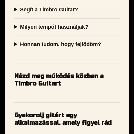
Segít a Timbro Guitar?
Milyen tempót használjak?
Honnan tudom, hogy fejlődöm?
Nézd meg működés közben a
Timbro Guitart
Gyakorolj gitárt egy
alkalmazással, amely figyel rád