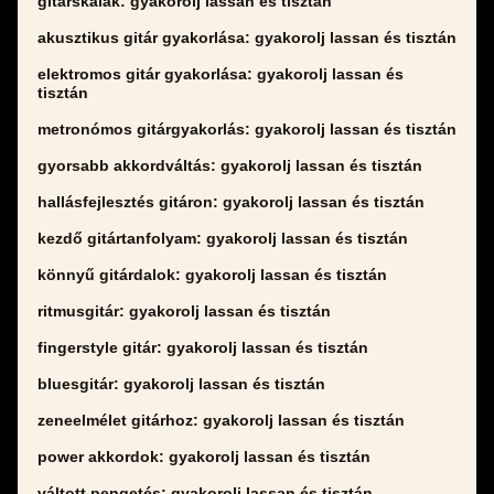
gitárskálák: gyakorolj lassan és tisztán
akusztikus gitár gyakorlása: gyakorolj lassan és tisztán
elektromos gitár gyakorlása: gyakorolj lassan és
tisztán
metronómos gitárgyakorlás: gyakorolj lassan és tisztán
gyorsabb akkordváltás: gyakorolj lassan és tisztán
hallásfejlesztés gitáron: gyakorolj lassan és tisztán
kezdő gitártanfolyam: gyakorolj lassan és tisztán
könnyű gitárdalok: gyakorolj lassan és tisztán
ritmusgitár: gyakorolj lassan és tisztán
fingerstyle gitár: gyakorolj lassan és tisztán
bluesgitár: gyakorolj lassan és tisztán
zeneelmélet gitárhoz: gyakorolj lassan és tisztán
power akkordok: gyakorolj lassan és tisztán
váltott pengetés: gyakorolj lassan és tisztán