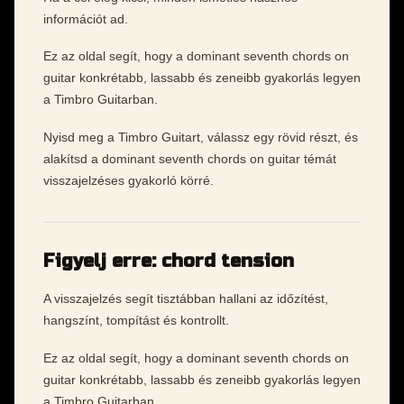
információt ad.
Ez az oldal segít, hogy a dominant seventh chords on
guitar konkrétabb, lassabb és zeneibb gyakorlás legyen
a Timbro Guitarban.
Nyisd meg a Timbro Guitart, válassz egy rövid részt, és
alakítsd a dominant seventh chords on guitar témát
visszajelzéses gyakorló körré.
Figyelj erre: chord tension
A visszajelzés segít tisztábban hallani az időzítést,
hangszínt, tompítást és kontrollt.
Ez az oldal segít, hogy a dominant seventh chords on
guitar konkrétabb, lassabb és zeneibb gyakorlás legyen
a Timbro Guitarban.