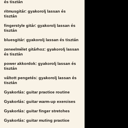
és tisztán
ritmusgitár: gyakorolj lassan és
tisztán
fingerstyle gitár: gyakorolj lassan és
tisztán
bluesgitár: gyakorolj lassan és tisztán
zeneelmélet gitárhoz: gyakorolj lassan
és tisztán
power akkordok: gyakorolj lassan és
tisztán
váltott pengetés: gyakorolj lassan és
tisztán
Gyakorlás: guitar practice routine
Gyakorlás: guitar warm-up exercises
Gyakorlás: guitar finger stretches
Gyakorlás: guitar muting practice