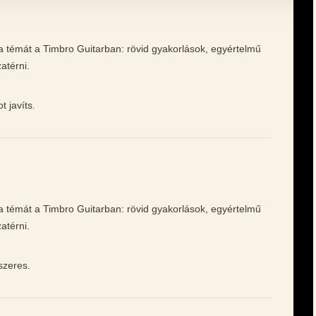
sa témát a Timbro Guitarban: rövid gyakorlások, egyértelmű
atérni.
 javíts.
sa témát a Timbro Guitarban: rövid gyakorlások, egyértelmű
atérni.
dszeres.