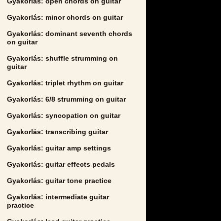
Gyakorlás: open chords on guitar
Gyakorlás: minor chords on guitar
Gyakorlás: dominant seventh chords
on guitar
Gyakorlás: shuffle strumming on
guitar
Gyakorlás: triplet rhythm on guitar
Gyakorlás: 6/8 strumming on guitar
Gyakorlás: syncopation on guitar
Gyakorlás: transcribing guitar
Gyakorlás: guitar amp settings
Gyakorlás: guitar effects pedals
Gyakorlás: guitar tone practice
Gyakorlás: intermediate guitar
practice