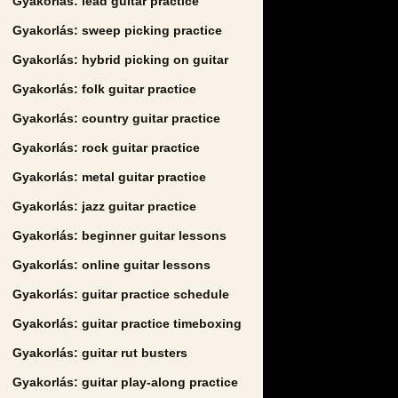
Gyakorlás: lead guitar practice
Gyakorlás: sweep picking practice
Gyakorlás: hybrid picking on guitar
Gyakorlás: folk guitar practice
Gyakorlás: country guitar practice
Gyakorlás: rock guitar practice
Gyakorlás: metal guitar practice
Gyakorlás: jazz guitar practice
Gyakorlás: beginner guitar lessons
Gyakorlás: online guitar lessons
Gyakorlás: guitar practice schedule
Gyakorlás: guitar practice timeboxing
Gyakorlás: guitar rut busters
Gyakorlás: guitar play-along practice