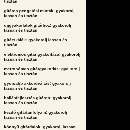
tisztán
gitáros pengetési minták: gyakorolj
lassan és tisztán
ujjgyakorlatok gitárhoz: gyakorolj
lassan és tisztán
gitárskálák: gyakorolj lassan és
tisztán
elektromos gitár gyakorlása: gyakorolj
lassan és tisztán
metronómos gitárgyakorlás: gyakorolj
lassan és tisztán
gyorsabb akkordváltás: gyakorolj
lassan és tisztán
hallásfejlesztés gitáron: gyakorolj
lassan és tisztán
kezdő gitártanfolyam: gyakorolj
lassan és tisztán
könnyű gitárdalok: gyakorolj lassan