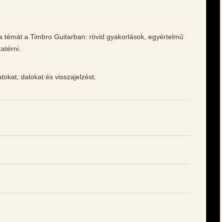
sa témát a Timbro Guitarban: rövid gyakorlások, egyértelmű
atérni.
tokat, dalokat és visszajelzést.