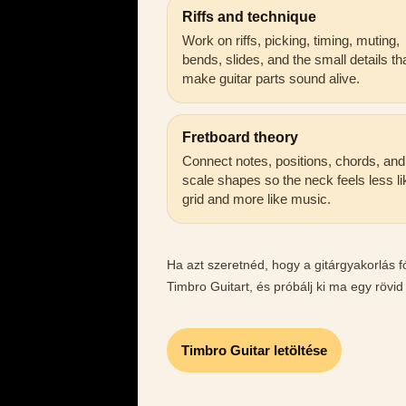
Riffs and technique
Work on riffs, picking, timing, muting,
bends, slides, and the small details th
make guitar parts sound alive.
Fretboard theory
Connect notes, positions, chords, and
scale shapes so the neck feels less li
grid and more like music.
Ha azt szeretnéd, hogy a gitárgyakorlás f
Timbro Guitart, és próbálj ki ma egy rövid
Timbro Guitar letöltése